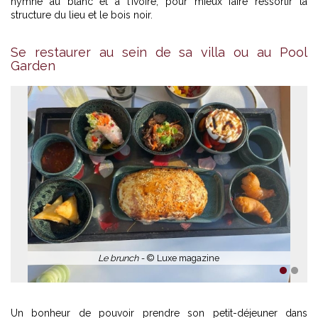
hymne au blanc et à l’ivoire, pour mieux faire ressortir la
structure du lieu et le bois noir.
Se restaurer au sein de sa villa ou au Pool
Garden
Le brunch -
© Luxe magazine
1
2
Un bonheur de pouvoir prendre son petit-déjeuner dans