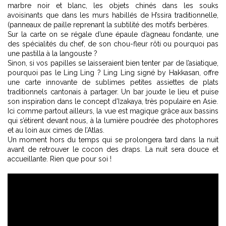
marbre noir et blanc, les objets chinés dans les souks
avoisinants que dans les murs habillés de H’ssira traditionnelle,
(panneaux de paille reprenant la subtilité des motifs berbères.
Sur la carte on se régale d’une épaule d’agneau fondante, une
des spécialités du chef, de son chou-fleur rôti ou pourquoi pas
une pastilla à la langouste ?
Sinon, si vos papilles se laisseraient bien tenter par de l’asiatique,
pourquoi pas le Ling Ling ? Ling Ling signé by Hakkasan, offre
une carte innovante de sublimes petites assiettes de plats
traditionnels cantonais à partager. Un bar jouxte le lieu et puise
son inspiration dans le concept d’Izakaya, très populaire en Asie.
Ici comme partout ailleurs, la vue est magique grâce aux bassins
qui s’étirent devant nous, à la lumière poudrée des photophores
et au loin aux cimes de l’Atlas.
Un moment hors du temps qui se prolongera tard dans la nuit
avant de retrouver le cocon des draps. La nuit sera douce et
accueillante. Rien que pour soi !