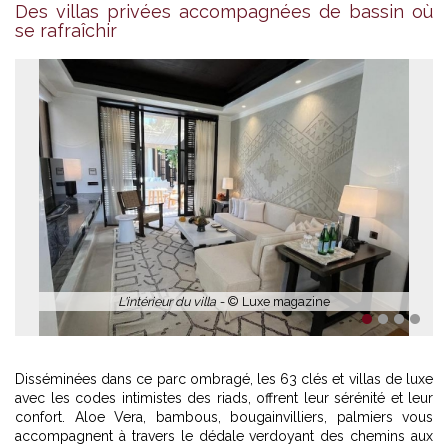
Des villas privées accompagnées de bassin où
se rafraîchir
L'intérieur du villa -
© Luxe magazine
1
2
3
4
Disséminées dans ce parc ombragé, les 63 clés et villas de luxe
avec les codes intimistes des riads, offrent leur sérénité et leur
confort. Aloe Vera, bambous, bougainvilliers, palmiers vous
accompagnent à travers le dédale verdoyant des chemins aux