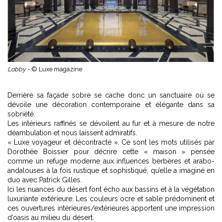
Lobby -
© Luxe magazine
Derrière sa façade sobre se cache donc un sanctuaire où se
dévoile une décoration contemporaine et élégante dans sa
sobriété.
Les intérieurs raffinés se dévoilent au fur et à mesure de notre
déambulation et nous laissent admiratifs.
« Luxe voyageur et décontracté ». Ce sont les mots utilisés par
Dorothée Boissier pour décrire cette « maison » pensée
comme un refuge moderne aux influences berbères et arabo-
andalouses à la fois rustique et sophistiqué, qu’elle a imaginé en
duo avec Patrick Gilles.
Ici les nuances du désert font écho aux bassins et à la végétation
luxuriante extérieure. Les couleurs ocre et sable prédominent et
ces ouvertures intérieures/extérieures apportent une impression
d’oasis au milieu du désert.