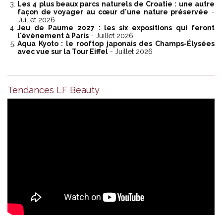
Les 4 plus beaux parcs naturels de Croatie : une autre
façon de voyager au cœur d'une nature préservée
-
Juillet 2026
Jeu de Paume 2027 : les six expositions qui feront
l'événement à Paris
- Juillet 2026
Aqua Kyoto : le rooftop japonais des Champs-Élysées
avec vue sur la Tour Eiffel
- Juillet 2026
Tendances LF Beauty