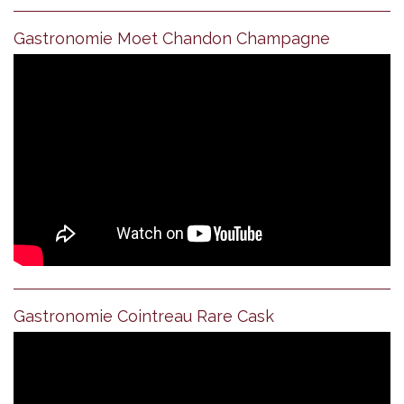
Gastronomie Moet Chandon Champagne
Gastronomie Cointreau Rare Cask