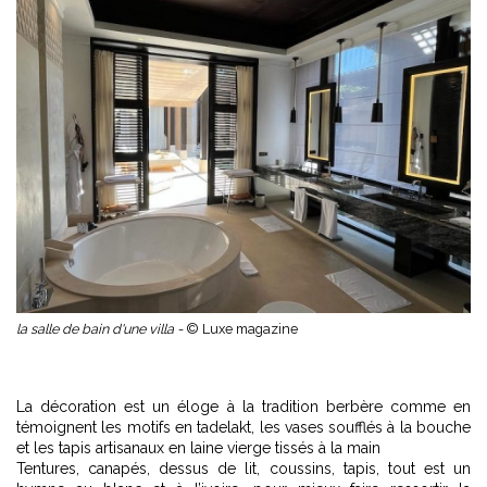
la salle de bain d'une villa -
© Luxe magazine
La décoration est un éloge à la tradition berbère comme en
témoignent les motifs en tadelakt, les vases soufflés à la bouche
et les tapis artisanaux en laine vierge tissés à la main
Tentures, canapés, dessus de lit, coussins, tapis, tout est un