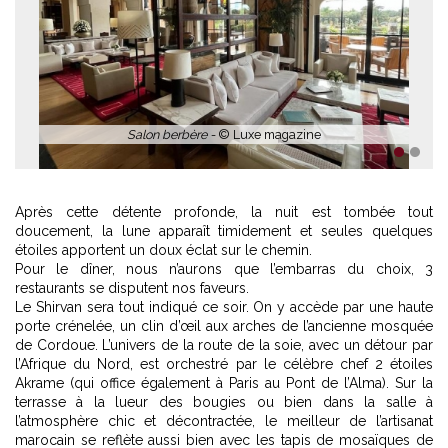
Salon berbère -
© Luxe magazine
1
2
Après cette détente profonde, la nuit est tombée tout
doucement, la lune apparaît timidement et seules quelques
étoiles apportent un doux éclat sur le chemin.
Pour le dîner, nous n’aurons que l’embarras du choix, 3
restaurants se disputent nos faveurs.
Le Shirvan sera tout indiqué ce soir. On y accède par une haute
porte crénelée, un clin d’œil aux arches de l’ancienne mosquée
de Cordoue. L’univers de la route de la soie, avec un détour par
l’Afrique du Nord, est orchestré par le célèbre chef 2 étoiles
Akrame (qui office également à Paris au Pont de l’Alma). Sur la
terrasse à la lueur des bougies ou bien dans la salle à
l’atmosphère chic et décontractée, le meilleur de l’artisanat
marocain se reflète aussi bien avec les tapis de mosaïques de