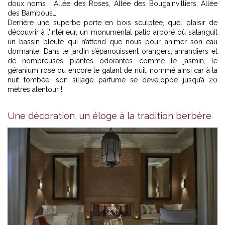
doux noms : Allée des Roses, Allée des Bougainvilliers, Allée
des Bambous…
Derrière une superbe porte en bois sculptée, quel plaisir de
découvrir à l’intérieur, un monumental patio arboré où s’alanguit
un bassin bleuté qui n’attend que nous pour animer son eau
dormante. Dans le jardin s’épanouissent orangers, amandiers et
de nombreuses plantes odorantes comme le jasmin, le
géranium rose ou encore le galant de nuit, nommé ainsi car à la
nuit tombée, son sillage parfumé se développe jusqu’à 20
mètres alentour !
Une décoration, un éloge à la tradition berbère