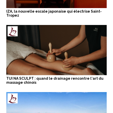
IZA, la nouvelle escale japonaise qui électrise Saint-
Tropez
TUI NA SCULPT : quand le drainage rencontre l'art du
massage chinois