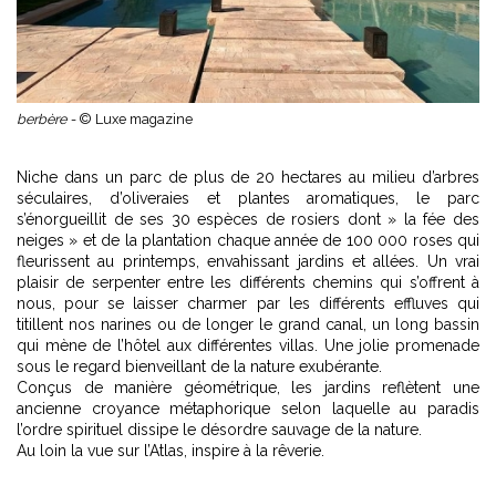
berbère -
© Luxe magazine
Niche dans un parc de plus de 20 hectares au milieu d’arbres
séculaires, d’oliveraies et plantes aromatiques, le parc
s’énorgueillit de ses 30 espèces de rosiers dont » la fée des
neiges » et de la plantation chaque année de 100 000 roses qui
fleurissent au printemps, envahissant jardins et allées. Un vrai
plaisir de serpenter entre les différents chemins qui s’offrent à
nous, pour se laisser charmer par les différents effluves qui
titillent nos narines ou de longer le grand canal, un long bassin
qui mène de l’hôtel aux différentes villas. Une jolie promenade
sous le regard bienveillant de la nature exubérante.
Conçus de manière géométrique, les jardins reflètent une
ancienne croyance métaphorique selon laquelle au paradis
l’ordre spirituel dissipe le désordre sauvage de la nature.
Au loin la vue sur l’Atlas, inspire à la rêverie.