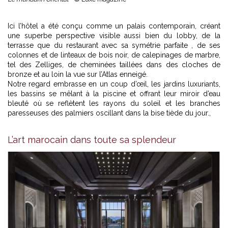
Ici l’hôtel a été conçu comme un palais contemporain, créant
une superbe perspective visible aussi bien du lobby, de la
terrasse que du restaurant avec sa symétrie parfaite , de ses
colonnes et de linteaux de bois noir, de calepinages de marbre,
tel des Zelliges, de cheminées taillées dans des cloches de
bronze et au loin la vue sur l’Atlas enneigé.
Notre regard embrasse en un coup d’œil, les jardins luxuriants,
les bassins se mêlant à la piscine et offrant leur miroir d’eau
bleuté où se reflètent les rayons du soleil et les branches
paresseuses des palmiers oscillant dans la bise tiède du jour.,
L’art marocain dans toute sa splendeur