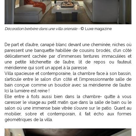
Décoration berbère dans une villa orienale -
© Luxe magazine
De part et d’autre, canapé blanc devant une cheminée, niches où
paressent une banquette habillée de cousins brodés, d’un côté
délicatement cachée par d’immenses tentures immaculées et
une petite kitchenette de l’autre, lit de repos ou fauteuil
méridienne qui sont un appel à la paresse.
Villa spacieuse et contemporaine, la chambre face à son bassin,
s’articule entre le salon d’un côté et l’impressionnante salle de
bain conçue comme un boudoir avec sa méridienne de l’autre.
Ici la lumière est reine !
Elle entre à flots aussi bien dans la chambre- quitte à vous
caresser le visage au petit matin que dans la salle de bain ou le
salon où une immense baie vitrée s’ouvre sur le patio. Quant au
mobilier, sobre et contemporain, il fait écho aux formes
géométriques de la villa.