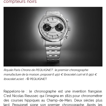
compteurs noirs
Royale Paris Chrono de PEQUIGNET : le premier chronographe
manufacture de la maison, proposé 6 450 € (bracelet cuir) et 6 950 €
(bracelet acier). -
© PEQUIGNET
Rappelons-le : le chronographe est une invention française.
C'est Nicolas Rieussec qui l'imagina en 1821 pour chronométrer
des courses hippiques au Champ-de-Mars. Deux siècles plus
tard, Pequignet signe son premier chronographe. Après les