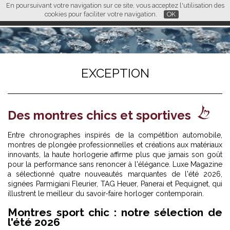
En poursuivant votre navigation sur ce site, vous acceptez l'utilisation des
L M
FR
EN
CN
cookies pour faciliter votre navigation.
OK
EXCEPTION
Des montres chics et sportives
Entre chronographes inspirés de la compétition automobile,
montres de plongée professionnelles et créations aux matériaux
innovants, la haute horlogerie affirme plus que jamais son goût
pour la performance sans renoncer à l'élégance. Luxe Magazine
a sélectionné quatre nouveautés marquantes de l'été 2026,
signées Parmigiani Fleurier, TAG Heuer, Panerai et Pequignet, qui
illustrent le meilleur du savoir-faire horloger contemporain.
Montres sport chic : notre sélection de
l'été 2026