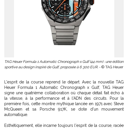
TAG Heuer Formula 1 Automatic Chronograph x Gulf (44 mm) : une édition
sportive au design inspiré de Gulf, proposée à 6 300 EUR. -
© TAG Heuer
L'esprit de la course reprend le départ. Avec la nouvelle TAG
Heuer Formula 1 Automatic Chronograph x Gulf, TAG Heuer
signe une quatrième collaboration où chaque détail fait écho à
la vitesse, à la performance et à l'ADN des circuits. Pour la
première fois, cette montre mythique lancée en 1971 avec Steve
McQueen et sa Porsche 917K, se dote d'un mouvement
automatique.
Esthétiquement, elle incarne toujours l'esprit de la course, racée