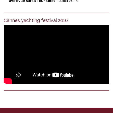
avec vue sur la Tour Eiffel
- Juillet 2026
Cannes yachting festival 2016