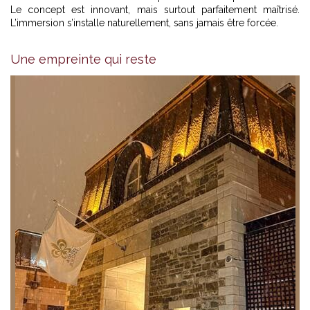
Le concept est innovant, mais surtout parfaitement maîtrisé.
L’immersion s’installe naturellement, sans jamais être forcée.
Une empreinte qui reste