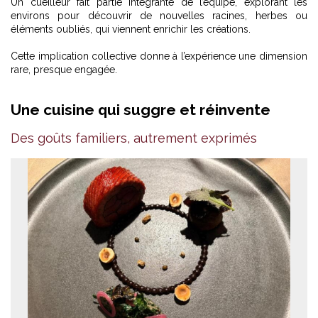
Un cueilleur fait partie intégrante de l’équipe, explorant les
environs pour découvrir de nouvelles racines, herbes ou
éléments oubliés, qui viennent enrichir les créations.
Cette implication collective donne à l’expérience une dimension
rare, presque engagée.
Une cuisine qui suggre et réinvente
Des goûts familiers, autrement exprimés