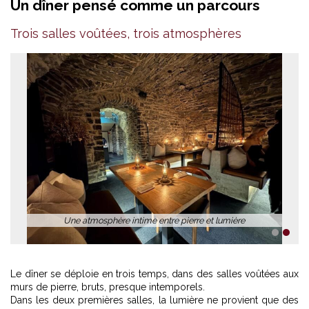
Un dîner pensé comme un parcours
Trois salles voûtées, trois atmosphères
Une atmosphère intime entre pierre et lumière
1
2
Le dîner se déploie en trois temps, dans des salles voûtées aux
murs de pierre, bruts, presque intemporels.
Dans les deux premières salles, la lumière ne provient que des