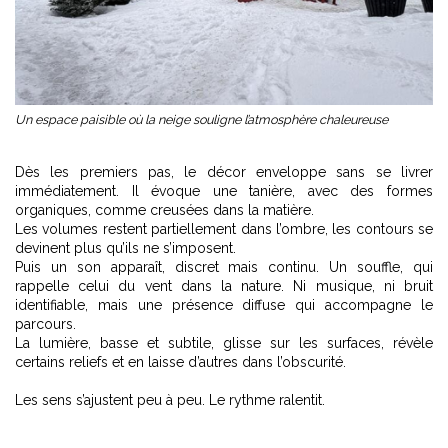
Un espace paisible où la neige souligne l’atmosphère chaleureuse
Dès les premiers pas, le décor enveloppe sans se livrer
immédiatement. Il évoque une tanière, avec des formes
organiques, comme creusées dans la matière.
Les volumes restent partiellement dans l’ombre, les contours se
devinent plus qu’ils ne s’imposent.
Puis un son apparaît, discret mais continu. Un souffle, qui
rappelle celui du vent dans la nature. Ni musique, ni bruit
identifiable, mais une présence diffuse qui accompagne le
parcours.
La lumière, basse et subtile, glisse sur les surfaces, révèle
certains reliefs et en laisse d’autres dans l’obscurité.
Les sens s’ajustent peu à peu. Le rythme ralentit.