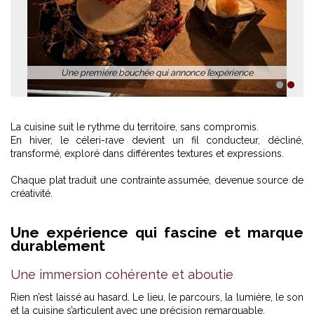
Une première bouchée qui annonce l’expérience
1
2
La cuisine suit le rythme du territoire, sans compromis.
En hiver, le céleri-rave devient un fil conducteur, décliné,
transformé, exploré dans différentes textures et expressions.
Chaque plat traduit une contrainte assumée, devenue source de
créativité.
Une expérience qui fascine et marque
durablement
Une immersion cohérente et aboutie
Rien n’est laissé au hasard. Le lieu, le parcours, la lumière, le son
et la cuisine s’articulent avec une précision remarquable.