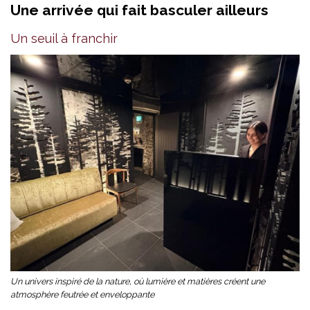
Une arrivée qui fait basculer ailleurs
Un seuil à franchir
Un univers inspiré de la nature, où lumière et matières créent une
atmosphère feutrée et enveloppante