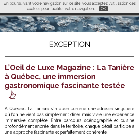
En poursuivant votre navigation sur ce site, vous acceptez l'utilisation des
L M
FR
EN
CN
cookies pour faciliter votre navigation.
OK
EXCEPTION
L’Oeil de Luxe Magazine : La Tanière
à Québec, une immersion
gastronomique fascinante testée
À Québec, La Tanière s’impose comme une adresse singulière
où l’on ne vient pas simplement dîner mais vivre une expérience
immersive complète. Entre parcours scénographié et cuisine
profondément ancrée dans le territoire, chaque détail participe à
une approche fascinante et parfaitement cohérente.