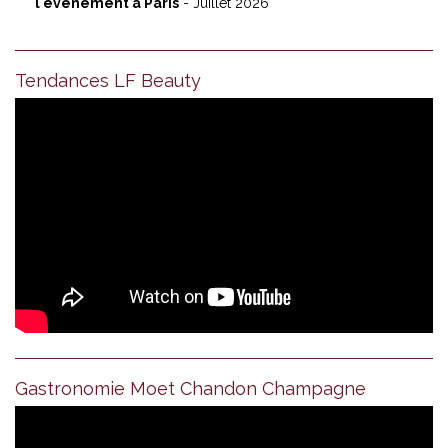
l'événement à Paris
- Juillet 2026
Tendances LF Beauty
Gastronomie Moet Chandon Champagne