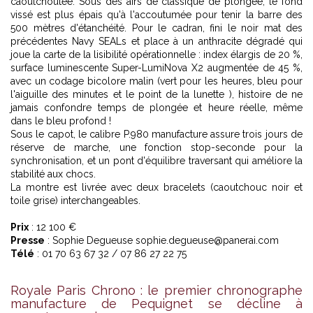
caoutchoutée. Sous des airs de classique de plongée, le fond
vissé est plus épais qu'à l'accoutumée pour tenir la barre des
500 mètres d'étanchéité. Pour le cadran, fini le noir mat des
précédentes Navy SEALs et place à un anthracite dégradé qui
joue la carte de la lisibilité opérationnelle : index élargis de 20 %,
surface luminescente Super-LumiNova X2 augmentée de 45 %,
avec un codage bicolore malin (vert pour les heures, bleu pour
l'aiguille des minutes et le point de la lunette ), histoire de ne
jamais confondre temps de plongée et heure réelle, même
dans le bleu profond !
Sous le capot, le calibre P.980 manufacture assure trois jours de
réserve de marche, une fonction stop-seconde pour la
synchronisation, et un pont d'équilibre traversant qui améliore la
stabilité aux chocs.
La montre est livrée avec deux bracelets (caoutchouc noir et
toile grise) interchangeables.
Prix
: 12 100 €
Presse
: Sophie Degueuse sophie.degueuse@panerai.com
Télé
: 01 70 63 67 32 / 07 86 27 22 75
Royale Paris Chrono : le premier chronographe
manufacture de Pequignet se décline à