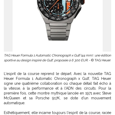
TAG Heuer Formula 1 Automatic Chronograph x Gulf (44 mm) : une édition
sportive au design inspiré de Gulf, proposée à 6 300 EUR. -
© TAG Heuer
L'esprit de la course reprend le départ. Avec la nouvelle TAG
Heuer Formula 1 Automatic Chronograph x Gulf, TAG Heuer
signe une quatrième collaboration où chaque détail fait écho à
la vitesse, à la performance et à l'ADN des circuits. Pour la
première fois, cette montre mythique lancée en 1971 avec Steve
McQueen et sa Porsche 917K, se dote d'un mouvement
automatique.
Esthétiquement, elle incarne toujours l'esprit de la course, racée