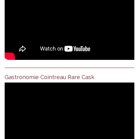
Gastronomie Cointreau Rare Cask