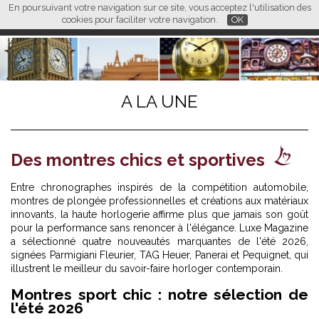
En poursuivant votre navigation sur ce site, vous acceptez l'utilisation des
L M
FR
EN
CN
cookies pour faciliter votre navigation.
OK
A LA UNE
Des montres chics et sportives
Entre chronographes inspirés de la compétition automobile,
montres de plongée professionnelles et créations aux matériaux
innovants, la haute horlogerie affirme plus que jamais son goût
pour la performance sans renoncer à l'élégance. Luxe Magazine
a sélectionné quatre nouveautés marquantes de l'été 2026,
signées Parmigiani Fleurier, TAG Heuer, Panerai et Pequignet, qui
illustrent le meilleur du savoir-faire horloger contemporain.
Montres sport chic : notre sélection de
l'été 2026