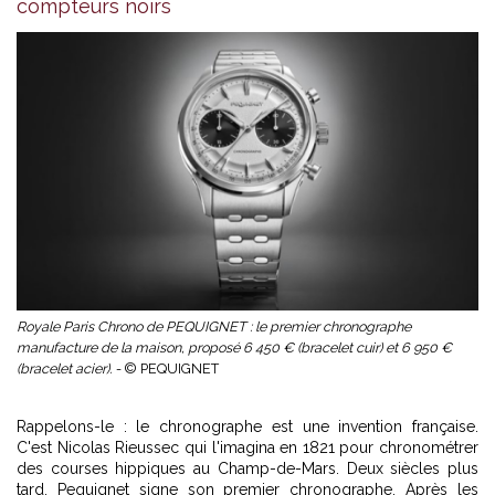
compteurs noirs
Royale Paris Chrono de PEQUIGNET : le premier chronographe
manufacture de la maison, proposé 6 450 € (bracelet cuir) et 6 950 €
(bracelet acier). -
© PEQUIGNET
Rappelons-le : le chronographe est une invention française.
C'est Nicolas Rieussec qui l'imagina en 1821 pour chronométrer
des courses hippiques au Champ-de-Mars. Deux siècles plus
tard, Pequignet signe son premier chronographe. Après les