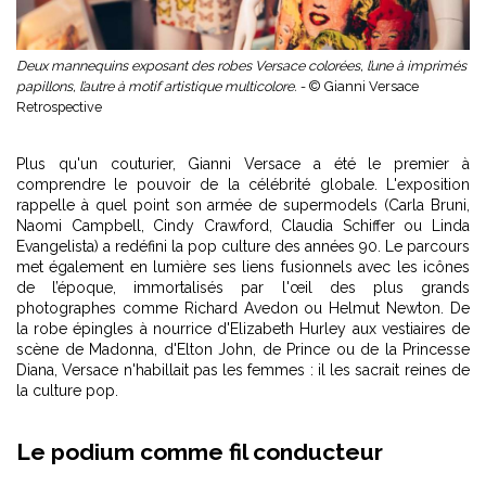
Deux mannequins exposant des robes Versace colorées, l’une à imprimés
papillons, l’autre à motif artistique multicolore. -
© Gianni Versace
Retrospective
Plus qu'un couturier, Gianni Versace a été le premier à
comprendre le pouvoir de la célébrité globale. L'exposition
rappelle à quel point son armée de supermodels (Carla Bruni,
Naomi Campbell, Cindy Crawford, Claudia Schiffer ou Linda
Evangelista) a redéfini la pop culture des années 90. Le parcours
met également en lumière ses liens fusionnels avec les icônes
de l’époque, immortalisés par l'œil des plus grands
photographes comme Richard Avedon ou Helmut Newton. De
la robe épingles à nourrice d'Elizabeth Hurley aux vestiaires de
scène de Madonna, d'Elton John, de Prince ou de la Princesse
Diana, Versace n'habillait pas les femmes : il les sacrait reines de
la culture pop.
Le podium comme fil conducteur