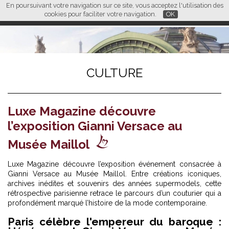
En poursuivant votre navigation sur ce site, vous acceptez l'utilisation des
L M
FR
EN
CN
cookies pour faciliter votre navigation.
OK
CULTURE
Luxe Magazine découvre
l’exposition Gianni Versace au
Musée Maillol
Luxe Magazine découvre l’exposition événement consacrée à
Gianni Versace au Musée Maillol. Entre créations iconiques,
archives inédites et souvenirs des années supermodels, cette
rétrospective parisienne retrace le parcours d’un couturier qui a
profondément marqué l’histoire de la mode contemporaine.
Paris célèbre l'empereur du baroque :