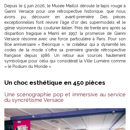
Depuis le 5 juin 2026, le Musée Maillol déroule le tapis rouge à
Gianni Versace pour une rétrospective historique, que nous
avons pu découvrir en avant-première. Des pièces
exceptionnelles font revivre l'âge d'or des supermodels et le
génie visionnaire du couturier italien. Près de trente ans après sa
disparition tragique à Miami en 1997, la promesse de Gianni
Versace résonne avec une force particulière à Paris. Pour son
80e anniversaire « théorique », le créateur qui a dynamité les
codes de la mode s'offre sa première grande rétrospective
française depuis 1986. Un retour aux sources hautement
symbolique pour celui qui considérait la Ville Lumière comme
« le Podium du Monde ».
Un choc esthétique en 450 pièces
Une scénographie pop et immersive au service
du syncrétisme Versace