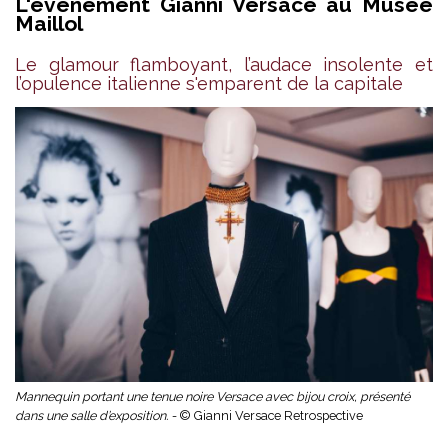
L'événement Gianni Versace au Musée
Maillol
Le glamour flamboyant, l’audace insolente et
l’opulence italienne s'emparent de la capitale
Mannequin portant une tenue noire Versace avec bijou croix, présenté
dans une salle d’exposition. -
© Gianni Versace Retrospective