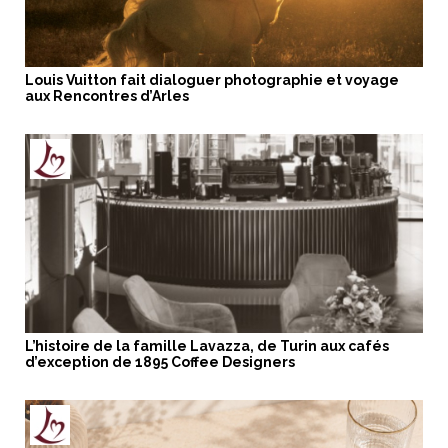
Louis Vuitton fait dialoguer photographie et voyage
aux Rencontres d’Arles
L’histoire de la famille Lavazza, de Turin aux cafés
d’exception de 1895 Coffee Designers