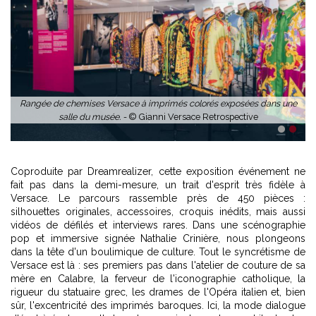
Rangée de chemises Versace à imprimés colorés exposées dans une
salle du musée. -
© Gianni Versace Retrospective
1
2
Coproduite par Dreamrealizer, cette exposition événement ne
fait pas dans la demi-mesure, un trait d'esprit très fidèle à
Versace. Le parcours rassemble près de 450 pièces :
silhouettes originales, accessoires, croquis inédits, mais aussi
vidéos de défilés et interviews rares. Dans une scénographie
pop et immersive signée Nathalie Crinière, nous plongeons
dans la tête d'un boulimique de culture. Tout le syncrétisme de
Versace est là : ses premiers pas dans l'atelier de couture de sa
mère en Calabre, la ferveur de l'iconographie catholique, la
rigueur du statuaire grec, les drames de l'Opéra italien et, bien
sûr, l'excentricité des imprimés baroques. Ici, la mode dialogue