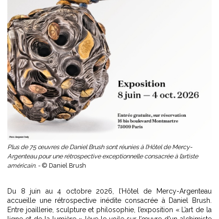
Plus de 75 œuvres de Daniel Brush sont réunies à l’Hôtel de Mercy-
Argenteau pour une rétrospective exceptionnelle consacrée à l’artiste
américain. -
© Daniel Brush
Du 8 juin au 4 octobre 2026, l’Hôtel de Mercy-Argenteau
accueille une rétrospective inédite consacrée à Daniel Brush.
Entre joaillerie, sculpture et philosophie, l’exposition « L’art de la
ligne et de la lumière » lève le voile sur l’œuvre d’un alchimiste