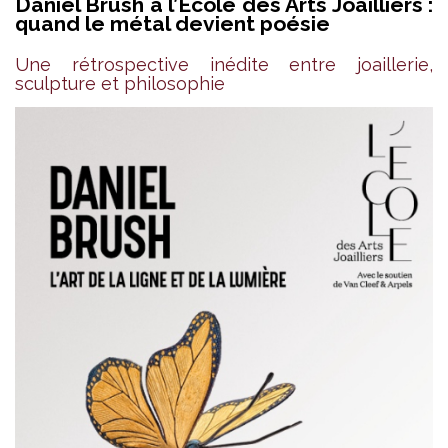
Daniel Brush à l’École des Arts Joailliers :
quand le métal devient poésie
Une rétrospective inédite entre joaillerie,
sculpture et philosophie