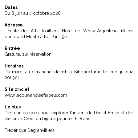
Dates
Du 8 juin au 4 octobre 2026
Adresse
L’École des Arts Joailliers, Hôtel de Mercy-Argenteau, 16 bis
boulevard Montmartre, Paris 9e
Entrée
Gratuite, sur réservation
Horaires
Du mardi au dimanche, de 11h à 19h (nocturne le jeudi jusqu’à
20h30)
Site officiel
www.lecolevancleefarpels.com
Le plus
Des conférences pour explorer l’univers de Daniel Brush et des
ateliers « Crée ton bijou » pour les 6-8 ans.
Frédérique Degranvilliers