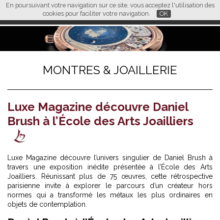
En poursuivant votre navigation sur ce site, vous acceptez l'utilisation des
L M
FR
EN
CN
cookies pour faciliter votre navigation.
OK
MONTRES & JOAILLERIE
Luxe Magazine découvre Daniel
Brush à l’École des Arts Joailliers
Luxe Magazine découvre l’univers singulier de Daniel Brush à
travers une exposition inédite présentée à l’École des Arts
Joailliers. Réunissant plus de 75 œuvres, cette rétrospective
parisienne invite à explorer le parcours d’un créateur hors
normes qui a transformé les métaux les plus ordinaires en
objets de contemplation.