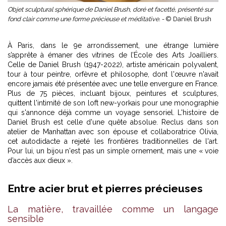
Objet sculptural sphérique de Daniel Brush, doré et facetté, présenté sur
fond clair comme une forme précieuse et méditative. -
© Daniel Brush
À Paris, dans le 9e arrondissement, une étrange lumière
s’apprête à émaner des vitrines de l’École des Arts Joailliers.
Celle de Daniel Brush (1947-2022), artiste américain polyvalent,
tour à tour peintre, orfèvre et philosophe, dont l'œuvre n'avait
encore jamais été présentée avec une telle envergure en France.
Plus de 75 pièces, incluant bijoux, peintures et sculptures,
quittent l'intimité de son loft new-yorkais pour une monographie
qui s'annonce déjà comme un voyage sensoriel. L'histoire de
Daniel Brush est celle d'une quête absolue. Reclus dans son
atelier de Manhattan avec son épouse et collaboratrice Olivia,
cet autodidacte a rejeté les frontières traditionnelles de l'art.
Pour lui, un bijou n'est pas un simple ornement, mais une « voie
d’accès aux dieux ».
Entre acier brut et pierres précieuses
La matière, travaillée comme un langage
sensible