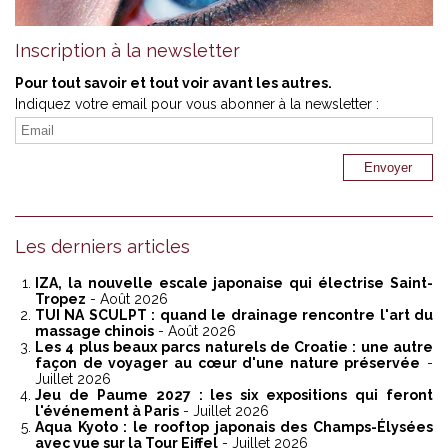
Inscription à la newsletter
Pour tout savoir et tout voir avant les autres.
Indiquez votre email pour vous abonner à la newsletter :
Les derniers articles
IZA, la nouvelle escale japonaise qui électrise Saint-
Tropez
- Août 2026
TUI NA SCULPT : quand le drainage rencontre l'art du
massage chinois
- Août 2026
Les 4 plus beaux parcs naturels de Croatie : une autre
façon de voyager au cœur d'une nature préservée
-
Juillet 2026
Jeu de Paume 2027 : les six expositions qui feront
l'événement à Paris
- Juillet 2026
Aqua Kyoto : le rooftop japonais des Champs-Élysées
avec vue sur la Tour Eiffel
- Juillet 2026