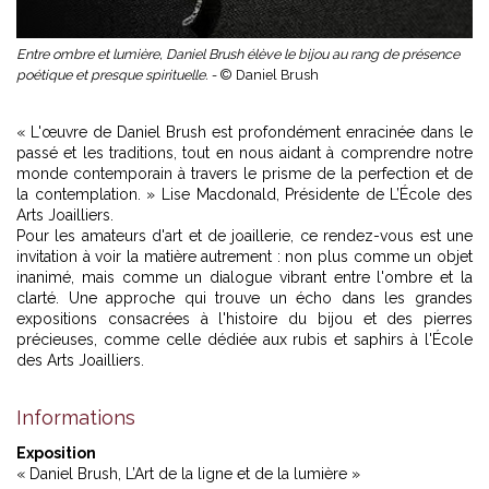
Entre ombre et lumière, Daniel Brush élève le bijou au rang de présence
poétique et presque spirituelle. -
© Daniel Brush
« L'œuvre de Daniel Brush est profondément enracinée dans le
passé et les traditions, tout en nous aidant à comprendre notre
monde contemporain à travers le prisme de la perfection et de
la contemplation. » Lise Macdonald, Présidente de L’École des
Arts Joailliers.
Pour les amateurs d'art et de joaillerie, ce rendez-vous est une
invitation à voir la matière autrement : non plus comme un objet
inanimé, mais comme un dialogue vibrant entre l'ombre et la
clarté. Une approche qui trouve un écho dans les grandes
expositions consacrées à l'histoire du bijou et des pierres
précieuses, comme celle dédiée aux
rubis et saphirs à l'École
des Arts Joailliers
.
Informations
Exposition
« Daniel Brush, L’Art de la ligne et de la lumière »