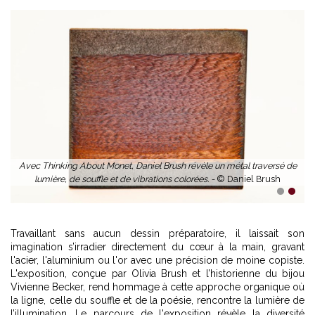
Avec Thinking About Monet, Daniel Brush révèle un métal traversé de
lumière, de souffle et de vibrations colorées. -
© Daniel Brush
1
2
Travaillant sans aucun dessin préparatoire, il laissait son
imagination s’irradier directement du cœur à la main, gravant
l'acier, l'aluminium ou l'or avec une précision de moine copiste.
L'exposition, conçue par Olivia Brush et l’historienne du bijou
Vivienne Becker, rend hommage à cette approche organique où
la ligne, celle du souffle et de la poésie, rencontre la lumière de
l’illumination. Le parcours de l'exposition révèle la diversité