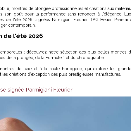
bile, montres de plongée professionnelles et créations aux matéria
mais son goût pour la performance sans renoncer à l'élégance. Lu
 de l'été 2026, signées Parmigiani Fleurier, TAG Heuer, Panerai 
rloger contemporain.
n de l'été 2026
ntemporelles : découvrez notre sélection des plus belles montres 
rées de la plongée, de la Formule 1 et du chronographe.
montres de luxe et à la haute horlogerie
, qui explore les grand
 les créations d'exception des plus prestigieuses manufactures.
se signée Parmigiani Fleurier