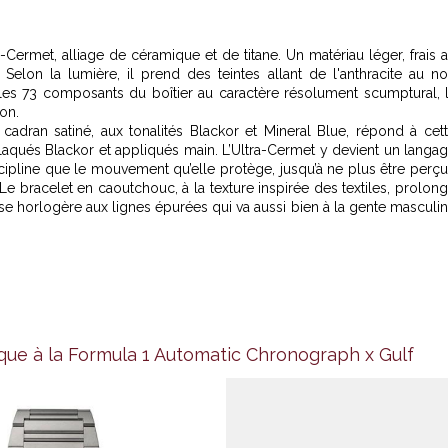
Cermet, alliage de céramique et de titane. Un matériau léger, frais 
 Selon la lumière, il prend des teintes allant de l'anthracite au no
ne les 73 composants du boîtier au caractère résolument scumptural, 
on.
adran satiné, aux tonalités Blackor et Mineral Blue, répond à cet
plaqués Blackor et appliqués main. L’Ultra-Cermet y devient un langa
cipline que le mouvement qu’elle protège, jusqu’à ne plus être perç
racelet en caoutchouc, à la texture inspirée des textiles, prolon
e horlogère aux lignes épurées qui va aussi bien à la gente masculi
ue à la Formula 1 Automatic Chronograph x Gulf