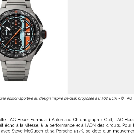
ne édition sportive au design inspiré de Gulf, proposée à 6 300 EUR. -
© TAG
uvelle TAG Heuer Formula 1 Automatic Chronograph x Gulf, TAG Heu
t écho à la vitesse, à la performance et à l'ADN des circuits. Pour 
71 avec Steve McQueen et sa Porsche 917K, se dote d'un mouveme