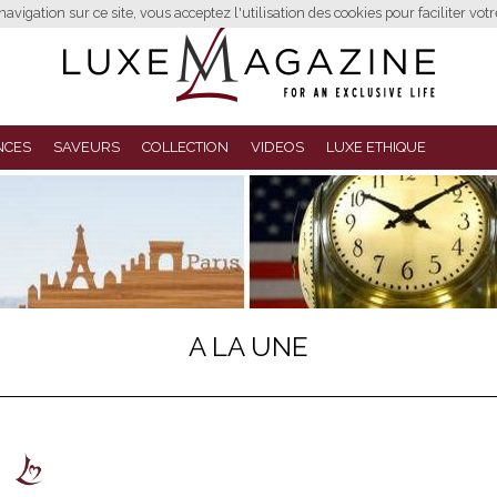
avigation sur ce site, vous acceptez l'utilisation des cookies pour faciliter vot
NCES
SAVEURS
COLLECTION
VIDEOS
LUXE ETHIQUE
A LA UNE
s