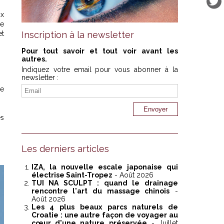
ux
xe
et
Inscription à la newsletter
Pour tout savoir et tout voir avant les
autres.
Indiquez votre email pour vous abonner à la
newsletter :
de
es
Les derniers articles
IZA, la nouvelle escale japonaise qui
électrise Saint-Tropez
- Août 2026
TUI NA SCULPT : quand le drainage
rencontre l'art du massage chinois
-
Août 2026
Les 4 plus beaux parcs naturels de
Croatie : une autre façon de voyager au
cœur d'une nature préservée
- Juillet