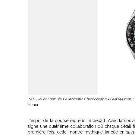
TAG Heuer Formula 1 Automatic Chronograph x Gulf (44 mm) : u
Heuer
L'esprit de la course reprend le départ. Avec la no
signe une quatrième collaboration où chaque détail fai
première fois, cette montre mythique lancée en 19