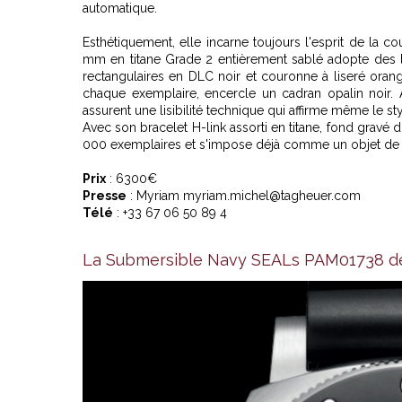
automatique.
Esthétiquement, elle incarne toujours l'esprit de la co
mm en titane Grade 2 entièrement sablé adopte des 
rectangulaires en DLC noir et couronne à liseré oran
chaque exemplaire, encercle un cadran opalin noir. 
assurent une lisibilité technique qui affirme même le sty
Avec son bracelet H-link assorti en titane, fond gravé 
000 exemplaires et s'impose déjà comme un objet de 
Prix
: 6300€
Presse
: Myriam myriam.michel@tagheuer.com
Télé
: +33 67 06 50 89 4
La Submersible Navy SEALs PAM01738 de P