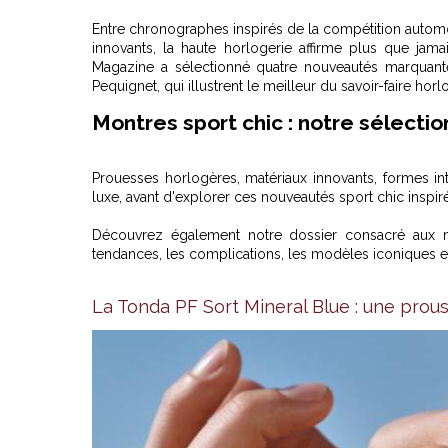
Entre chronographes inspirés de la compétition automo
innovants, la haute horlogerie affirme plus que ja
Magazine a sélectionné quatre nouveautés marquantes
Pequignet, qui illustrent le meilleur du savoir-faire ho
Montres sport chic : notre sélectio
Prouesses horlogères, matériaux innovants, formes i
luxe, avant d'explorer ces nouveautés sport chic inspi
Découvrez également
notre dossier consacré aux 
tendances, les complications, les modèles iconiques et
La Tonda PF Sort Mineral Blue : une prous