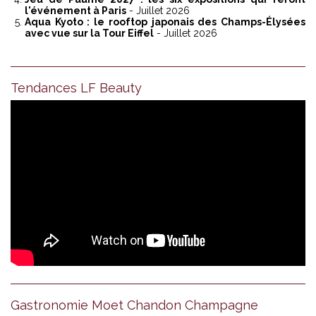
l'événement à Paris
- Juillet 2026
Aqua Kyoto : le rooftop japonais des Champs-Élysées
avec vue sur la Tour Eiffel
- Juillet 2026
Tendances LF Beauty
Gastronomie Moet Chandon Champagne