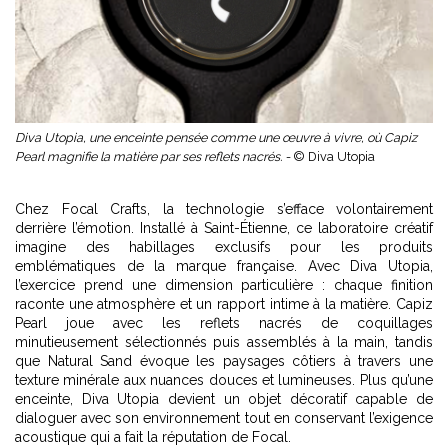
Diva Utopia, une enceinte pensée comme une œuvre à vivre, où Capiz
Pearl magnifie la matière par ses reflets nacrés. -
© Diva Utopia
Chez Focal Crafts, la technologie s’efface volontairement
derrière l’émotion. Installé à Saint-Étienne, ce laboratoire créatif
imagine des habillages exclusifs pour les produits
emblématiques de la marque française. Avec Diva Utopia,
l’exercice prend une dimension particulière : chaque finition
raconte une atmosphère et un rapport intime à la matière. Capiz
Pearl joue avec les reflets nacrés de coquillages
minutieusement sélectionnés puis assemblés à la main, tandis
que Natural Sand évoque les paysages côtiers à travers une
texture minérale aux nuances douces et lumineuses. Plus qu’une
enceinte, Diva Utopia devient un objet décoratif capable de
dialoguer avec son environnement tout en conservant l’exigence
acoustique qui a fait la réputation de Focal.