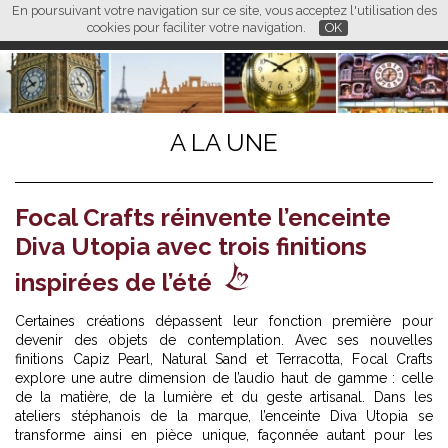
En poursuivant votre navigation sur ce site, vous acceptez l'utilisation des
L M
FR
EN
CN
cookies pour faciliter votre navigation.
OK
A LA UNE
Focal Crafts réinvente l’enceinte
Diva Utopia avec trois finitions
inspirées de l’été
Certaines créations dépassent leur fonction première pour
devenir des objets de contemplation. Avec ses nouvelles
finitions Capiz Pearl, Natural Sand et Terracotta, Focal Crafts
explore une autre dimension de l’audio haut de gamme : celle
de la matière, de la lumière et du geste artisanal. Dans les
ateliers stéphanois de la marque, l’enceinte Diva Utopia se
transforme ainsi en pièce unique, façonnée autant pour les