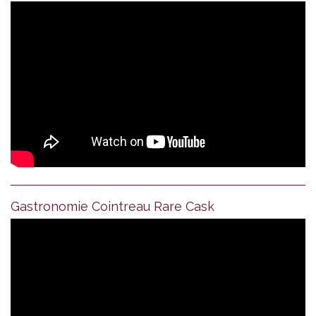
Gastronomie Cointreau Rare Cask