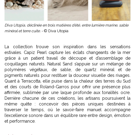
Diva Utopia, déclinée en trois matières d’été, entre lumière marine, sable
minéral et terre cuite. -
© Diva Utopia
La collection trouve son inspiration dans les sensations
estivales. Capiz Pearl capture les éclats changeants de la mer
grâce à un patient travail de découpe et d’assemblage de
coquillages naturels. Natural Sand s’appuie sur un mélange de
polymères végétaux, de sable, de quartz minéral et de
pigments naturels pour restituer la douceur visuelle des rivages.
Quant à Terracotta, elle puise dans la chaleur des terres du Sud
et des courts de Roland-Garros pour offrir une présence plus
affirmée, sublimée par une laque profonde aux tonalités ocre.
Derrière chacune de ces créations, les artisans poursuivent la
même quête : concevoir des pièces uniques destinées à
traverser le temps, où le savoir-faire manuel accompagne
l’excellence sonore dans un équilibre rare entre design, émotion
et performance.