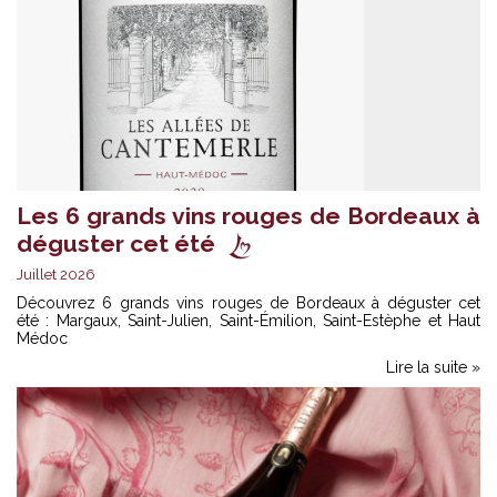
Les 6 grands vins rouges de Bordeaux à
déguster cet été
Juillet 2026
Découvrez 6 grands vins rouges de Bordeaux à déguster cet
été : Margaux, Saint-Julien, Saint-Émilion, Saint-Estèphe et Haut
Médoc
Lire la suite »