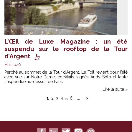
L’Œil de Luxe Magazine : un été
suspendu sur le rooftop de la Tour
d’Argent
Mai 2026
Perché au sommet de la Tour d’Argent, Le Toit revient pour l’été
avec vue sur Notre-Dame, cocktails signés Andy Soto et table
suspendue au-dessus de Paris.
Lire la suite »
1
2
3
4
5
6
...
>