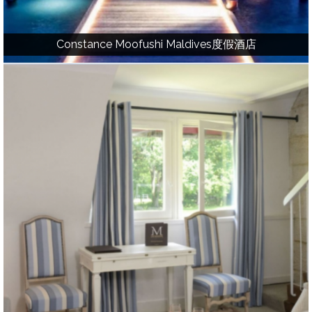
Constance Moofushi Maldives度假酒店