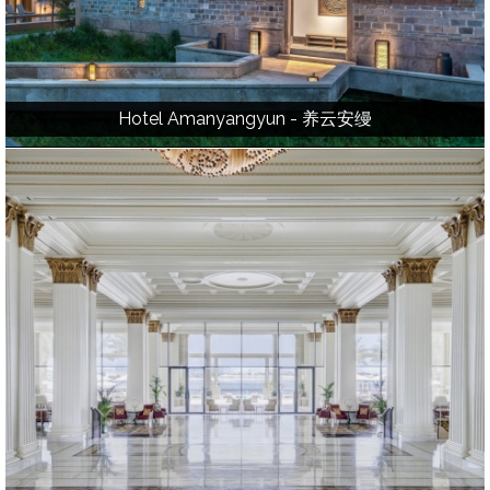
Hotel Amanyangyun - 养云安缦