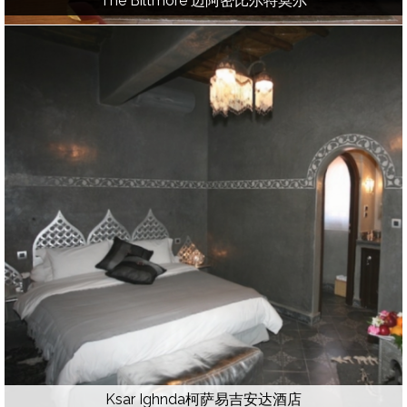
The Biltmore 迈阿密比尔特莫尔
Ksar Ighnda柯萨易吉安达酒店