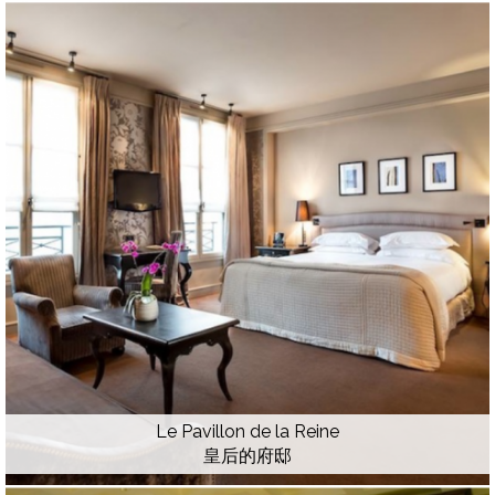
Le Pavillon de la Reine
皇后的府邸