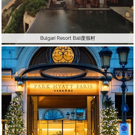
Bulgari Resort Bali度假村