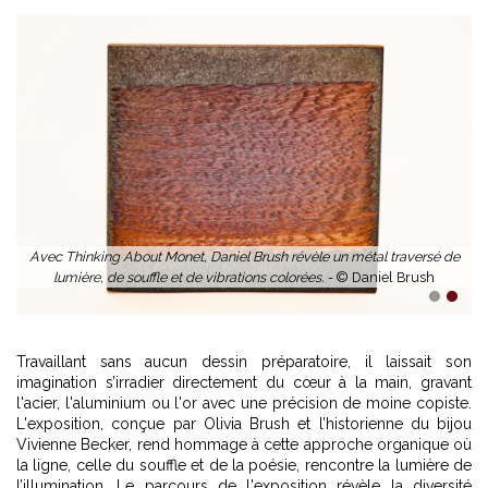
Avec Thinking About Monet, Daniel Brush révèle un métal traversé de
lumière, de souffle et de vibrations colorées. -
© Daniel Brush
1
2
Travaillant sans aucun dessin préparatoire, il laissait son
imagination s’irradier directement du cœur à la main, gravant
l'acier, l'aluminium ou l'or avec une précision de moine copiste.
L'exposition, conçue par Olivia Brush et l’historienne du bijou
Vivienne Becker, rend hommage à cette approche organique où
la ligne, celle du souffle et de la poésie, rencontre la lumière de
l’illumination. Le parcours de l'exposition révèle la diversité