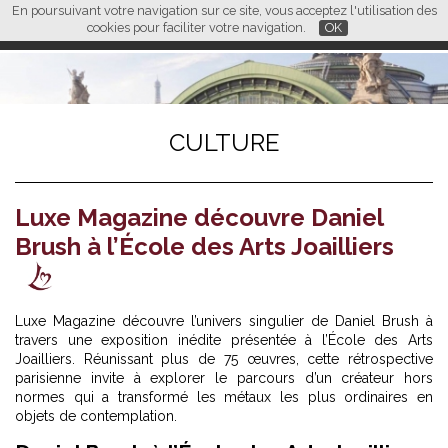
En poursuivant votre navigation sur ce site, vous acceptez l'utilisation des
L M
FR
EN
CN
cookies pour faciliter votre navigation.
OK
CULTURE
Luxe Magazine découvre Daniel
Brush à l’École des Arts Joailliers
Luxe Magazine découvre l’univers singulier de Daniel Brush à
travers une exposition inédite présentée à l’École des Arts
Joailliers. Réunissant plus de 75 œuvres, cette rétrospective
parisienne invite à explorer le parcours d’un créateur hors
normes qui a transformé les métaux les plus ordinaires en
objets de contemplation.