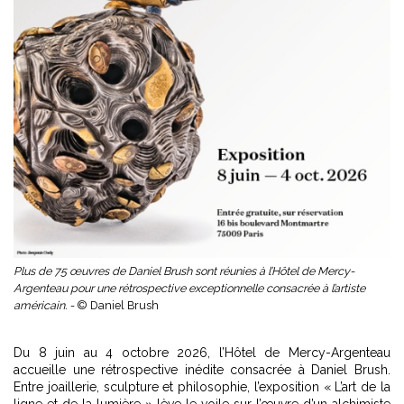
Plus de 75 œuvres de Daniel Brush sont réunies à l’Hôtel de Mercy-
Argenteau pour une rétrospective exceptionnelle consacrée à l’artiste
américain. -
© Daniel Brush
Du 8 juin au 4 octobre 2026, l’Hôtel de Mercy-Argenteau
accueille une rétrospective inédite consacrée à Daniel Brush.
Entre joaillerie, sculpture et philosophie, l’exposition « L’art de la
ligne et de la lumière » lève le voile sur l’œuvre d’un alchimiste