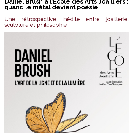
Daniel Brush à l’École des Arts Joailliers :
quand le métal devient poésie
Une rétrospective inédite entre joaillerie,
sculpture et philosophie