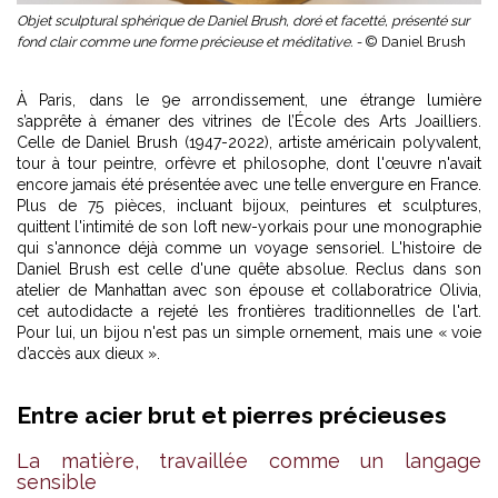
Objet sculptural sphérique de Daniel Brush, doré et facetté, présenté sur
fond clair comme une forme précieuse et méditative. -
© Daniel Brush
À Paris, dans le 9e arrondissement, une étrange lumière
s’apprête à émaner des vitrines de l’École des Arts Joailliers.
Celle de Daniel Brush (1947-2022), artiste américain polyvalent,
tour à tour peintre, orfèvre et philosophe, dont l'œuvre n'avait
encore jamais été présentée avec une telle envergure en France.
Plus de 75 pièces, incluant bijoux, peintures et sculptures,
quittent l'intimité de son loft new-yorkais pour une monographie
qui s'annonce déjà comme un voyage sensoriel. L'histoire de
Daniel Brush est celle d'une quête absolue. Reclus dans son
atelier de Manhattan avec son épouse et collaboratrice Olivia,
cet autodidacte a rejeté les frontières traditionnelles de l'art.
Pour lui, un bijou n'est pas un simple ornement, mais une « voie
d’accès aux dieux ».
Entre acier brut et pierres précieuses
La matière, travaillée comme un langage
sensible