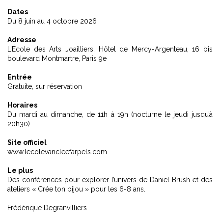
Dates
Du 8 juin au 4 octobre 2026
Adresse
L’École des Arts Joailliers, Hôtel de Mercy-Argenteau, 16 bis
boulevard Montmartre, Paris 9e
Entrée
Gratuite, sur réservation
Horaires
Du mardi au dimanche, de 11h à 19h (nocturne le jeudi jusqu’à
20h30)
Site officiel
www.lecolevancleefarpels.com
Le plus
Des conférences pour explorer l’univers de Daniel Brush et des
ateliers « Crée ton bijou » pour les 6-8 ans.
Frédérique Degranvilliers