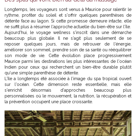
Longtemps, les voyageurs sont venus à Maurice pour ralentir le
rythme, profiter du soleil et s'offrir quelques parenthèses de
détente face au lagon. Si cette promesse demeure intacte, elle
ne suffit plus à résumer l'approche actuelle du bien-être sur l'île.
Aujourd'hui, le voyage wellness s'inscrit dans une démarche
beaucoup plus globale. Il ne s'agit plus seulement de se
reposer quelques jours, mais de retrouver de l'énergie,
améliorer son sommeil, prendre soin de sa santé ou rééquilibrer
son mode de vie. Cette évolution place progressivement
Maurice parmi les destinations les plus intéressantes de l'océan
Indien pour ceux qui recherchent un bien-être durable plutôt
qu'une simple parenthèse de détente.
L'île a longtemps été associée à l'image du spa tropical ouvert
sur l'océan. Cette dimension reste essentielle, mais elle
s'enrichit désormais d'approches beaucoup plus
personnalisées où le mouvement, la nutrition, la récupération et
la prévention occupent une place croissante.