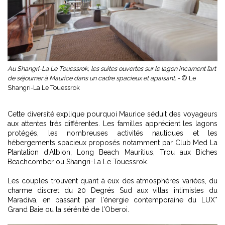
Au Shangri-La Le Touessrok, les suites ouvertes sur le lagon incarnent l’art
de séjourner à Maurice dans un cadre spacieux et apaisant. -
© Le
Shangri-La Le Touessrok
Cette diversité explique pourquoi Maurice séduit des voyageurs
aux attentes très différentes. Les familles apprécient les lagons
protégés, les nombreuses activités nautiques et les
hébergements spacieux proposés notamment par Club Med La
Plantation d'Albion, Long Beach Mauritius, Trou aux Biches
Beachcomber ou Shangri-La Le Touessrok.
Les couples trouvent quant à eux des atmosphères variées, du
charme discret du 20 Degrés Sud aux villas intimistes du
Maradiva, en passant par l'énergie contemporaine du LUX*
Grand Baie ou la sérénité de l'Oberoi.