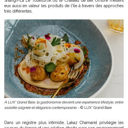
Shangri-La Le Touessrok ou le Château de Bel Ombre mettent
eux aussi en valeur les produits de l'île à travers des approches
très différentes.
À LUX* Grand Baie, la gastronomie devient une expérience lifestyle, entre
assiette soignée et élégance contemporaine. -
© LUX* Grand Baie
Dans un registre plus intimiste, Lakaz Chamarel privilégie les
saveurs du terroir et une relation étroite avec son environnement