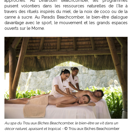
approches. Au Dinarobin Beachcomber, les programmes
puisent volontiers dans les ressources naturelles de l'île à
travers des rituels inspirés du miel, de la noix de coco ou de la
canne à sucre. Au Paradis Beachcomber, le bien-être dialogue
davantage avec le sport, le mouvement et les grands espaces
ouverts sur le Morne.
Au spa du Trou aux Biches Beachcomber, le bien-être se vit dans un
décor naturel, apaisant et tropical. -
© Trou aux Biches Beachcomber