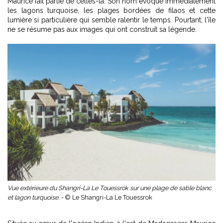
Maurice fait partie de celles-là. Son nom évoque immédiatement
les lagons turquoise, les plages bordées de filaos et cette
lumière si particulière qui semble ralentir le temps. Pourtant, l'île
ne se résume pas aux images qui ont construit sa légende.
Vue extérieure du Shangri-La Le Touessrok sur une plage de sable blanc
et lagon turquoise. -
© Le Shangri-La Le Touessrok