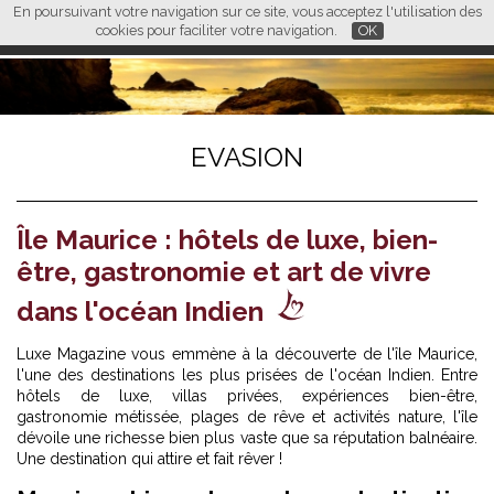
En poursuivant votre navigation sur ce site, vous acceptez l'utilisation des
L M
FR
EN
CN
cookies pour faciliter votre navigation.
OK
EVASION
Île Maurice : hôtels de luxe, bien-
être, gastronomie et art de vivre
dans l'océan Indien
Luxe Magazine vous emmène à la découverte de l'île Maurice,
l'une des destinations les plus prisées de l'océan Indien. Entre
hôtels de luxe, villas privées, expériences bien-être,
gastronomie métissée, plages de rêve et activités nature, l'île
dévoile une richesse bien plus vaste que sa réputation balnéaire.
Une destination qui attire et fait rêver !