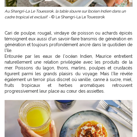
Au Shangri-La Le Touessrok, la table s’ouvre sur l’océan Indien dans un
cadre tropical et exclusif. -
© Le Shangri-La Le Touessrok
Cari de poulpe, rougail, vindaye de poisson ou achards épicés
témoignent eux aussi d'un savoir-faire transmis de génération en
génération et toujours profondément ancré dans le quotidien de
l'île.
Entourée par les eaux de l'océan Indien, Maurice entretient
naturellement une relation privilégiée avec les produits de la
mer. Poissons du lagon, thons, marlins, poulpes et crustacés
figurent parmi les grands plaisirs du voyage. Mais l'île révèle
également un terroir plus discret où vanille, canne à sucre, miel,
fruits tropicaux et herbes aromatiques retrouvent
progressivement leur place au cœur des assiettes.