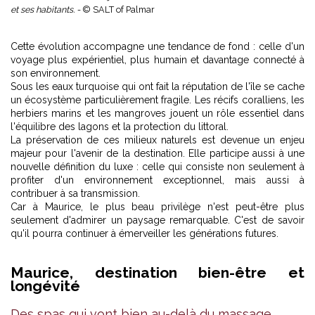
et ses habitants. -
© SALT of Palmar
Cette évolution accompagne une tendance de fond : celle d'un
voyage plus expérientiel, plus humain et davantage connecté à
son environnement.
Sous les eaux turquoise qui ont fait la réputation de l'île se cache
un écosystème particulièrement fragile. Les récifs coralliens, les
herbiers marins et les mangroves jouent un rôle essentiel dans
l'équilibre des lagons et la protection du littoral.
La préservation de ces milieux naturels est devenue un enjeu
majeur pour l'avenir de la destination. Elle participe aussi à une
nouvelle définition du luxe : celle qui consiste non seulement à
profiter d'un environnement exceptionnel, mais aussi à
contribuer à sa transmission.
Car à Maurice, le plus beau privilège n'est peut-être plus
seulement d'admirer un paysage remarquable. C'est de savoir
qu'il pourra continuer à émerveiller les générations futures.
Maurice, destination bien-être et
longévité
Des spas qui vont bien au-delà du massage