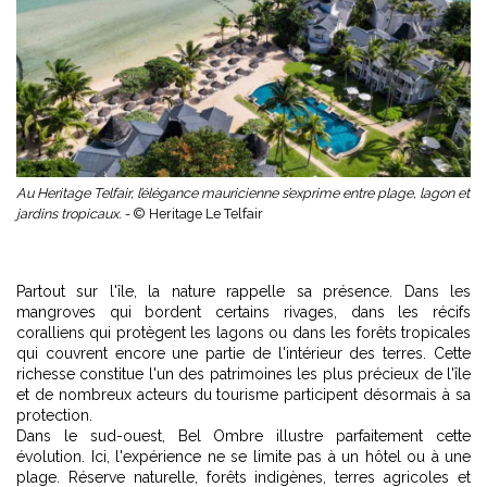
Au Heritage Telfair, l’élégance mauricienne s’exprime entre plage, lagon et
jardins tropicaux. -
© Heritage Le Telfair
Partout sur l'île, la nature rappelle sa présence. Dans les
mangroves qui bordent certains rivages, dans les récifs
coralliens qui protègent les lagons ou dans les forêts tropicales
qui couvrent encore une partie de l'intérieur des terres. Cette
richesse constitue l'un des patrimoines les plus précieux de l'île
et de nombreux acteurs du tourisme participent désormais à sa
protection.
Dans le sud-ouest, Bel Ombre illustre parfaitement cette
évolution. Ici, l'expérience ne se limite pas à un hôtel ou à une
plage. Réserve naturelle, forêts indigènes, terres agricoles et