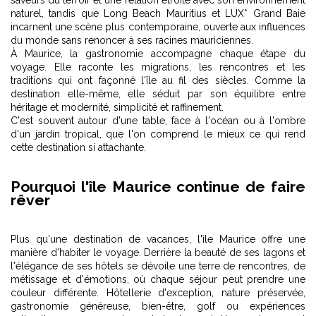
naturel, tandis que Long Beach Mauritius et LUX* Grand Baie
incarnent une scène plus contemporaine, ouverte aux influences
du monde sans renoncer à ses racines mauriciennes.
À Maurice, la gastronomie accompagne chaque étape du
voyage. Elle raconte les migrations, les rencontres et les
traditions qui ont façonné l'île au fil des siècles. Comme la
destination elle-même, elle séduit par son équilibre entre
héritage et modernité, simplicité et raffinement.
C'est souvent autour d'une table, face à l'océan ou à l'ombre
d'un jardin tropical, que l'on comprend le mieux ce qui rend
cette destination si attachante.
Pourquoi l'île Maurice continue de faire
rêver
Plus qu'une destination de vacances, l'île Maurice offre une
manière d'habiter le voyage. Derrière la beauté de ses lagons et
l'élégance de ses hôtels se dévoile une terre de rencontres, de
métissage et d'émotions, où chaque séjour peut prendre une
couleur différente. Hôtellerie d'exception, nature préservée,
gastronomie généreuse, bien-être, golf ou expériences