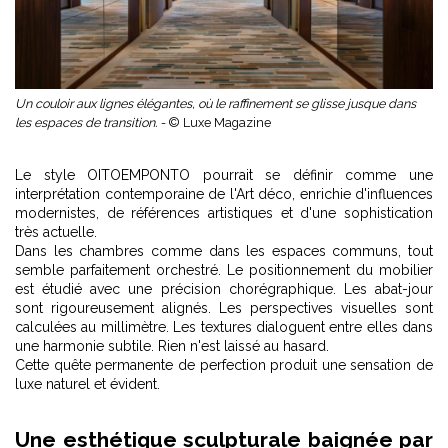
Un couloir aux lignes élégantes, où le raffinement se glisse jusque dans
les espaces de transition. -
© Luxe Magazine
Le style OITOEMPONTO pourrait se définir comme une
interprétation contemporaine de l'Art déco, enrichie d'influences
modernistes, de références artistiques et d'une sophistication
très actuelle.
Dans les chambres comme dans les espaces communs, tout
semble parfaitement orchestré. Le positionnement du mobilier
est étudié avec une précision chorégraphique. Les abat-jour
sont rigoureusement alignés. Les perspectives visuelles sont
calculées au millimètre. Les textures dialoguent entre elles dans
une harmonie subtile. Rien n'est laissé au hasard.
Cette quête permanente de perfection produit une sensation de
luxe naturel et évident.
Une esthétique sculpturale baignée par