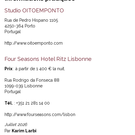
Studio OITOEMPONTO
Rua de Pedro Hispano 1105
4250-364 Porto
Portugal
http://www.oitoemponto.com
Four Seasons Hotel Ritz Lisbonne
Prix
: à partir de 1 400 € la nuit.
Rua Rodrigo da Fonseca 88
1099-039 Lisbonne
Portugal
Tél.
: +351 21 281 14 00
http://www.fourseasons.com/lisbon
Juillet 2026
Par
Karim Larbi