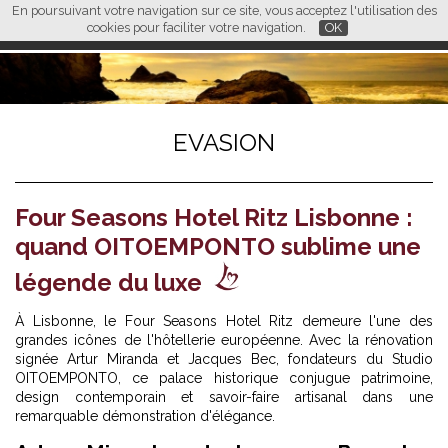
En poursuivant votre navigation sur ce site, vous acceptez l'utilisation des
L M
FR
EN
CN
cookies pour faciliter votre navigation.
OK
EVASION
Four Seasons Hotel Ritz Lisbonne :
quand OITOEMPONTO sublime une
légende du luxe
À Lisbonne, le Four Seasons Hotel Ritz demeure l'une des
grandes icônes de l'hôtellerie européenne. Avec la rénovation
signée Artur Miranda et Jacques Bec, fondateurs du Studio
OITOEMPONTO, ce palace historique conjugue patrimoine,
design contemporain et savoir-faire artisanal dans une
remarquable démonstration d'élégance.