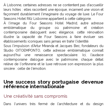
À Lisbonne, certaines adresses ne se contentent pas d'accueillir
leurs hôtes : elles racontent une époque, incarnent une vision et
façonnent durablement l'imaginaire du voyage de luxe. Le Four
Seasons Hotel Ritz Lisbonne appartient à cette catégorie.
À l'image du
Four Seasons Hotel Madrid
, autre adresse
emblématique du groupe où patrimoine et création
contemporaine dialoguent avec élégance, cette rénovation
illustre la capacité de Four Seasons à faire évoluer ses
établissements iconiques sans jamais en trahir l'identité.
Sous l'impulsion d'Artur Miranda et Jacques Bec, fondateurs du
Studio OITOEMPONTO, cette adresse emblématique connaît
aujourd'hui une renaissance spectaculaire. Ici, l'audace
contemporaine dialogue avec le patrimoine, chaque détail
relève de l'orfèvrerie et le luxe retrouve son expression la plus
sincère : celle de l'émotion.
Une success story portugaise devenue
référence internationale
Une créativité sans compromis
Dans l'univers très fermé de l'architecture et du design