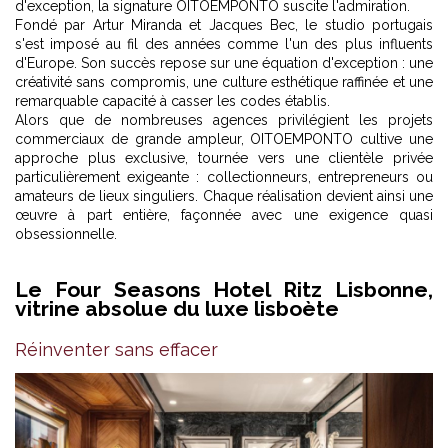
d'exception, la signature OITOEMPONTO suscite l'admiration.
Fondé par Artur Miranda et Jacques Bec, le studio portugais
s'est imposé au fil des années comme l'un des plus influents
d'Europe. Son succès repose sur une équation d'exception : une
créativité sans compromis, une culture esthétique raffinée et une
remarquable capacité à casser les codes établis.
Alors que de nombreuses agences privilégient les projets
commerciaux de grande ampleur, OITOEMPONTO cultive une
approche plus exclusive, tournée vers une clientèle privée
particulièrement exigeante : collectionneurs, entrepreneurs ou
amateurs de lieux singuliers. Chaque réalisation devient ainsi une
œuvre à part entière, façonnée avec une exigence quasi
obsessionnelle.
Le Four Seasons Hotel Ritz Lisbonne,
vitrine absolue du luxe lisboète
Réinventer sans effacer