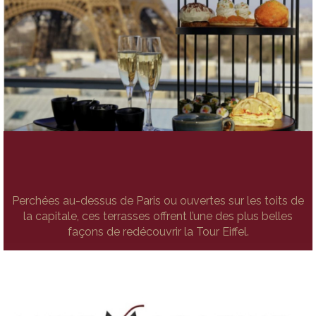
Perchées au-dessus de Paris ou ouvertes sur les toits de
la capitale, ces terrasses offrent l’une des plus belles
façons de redécouvrir la Tour Eiffel.