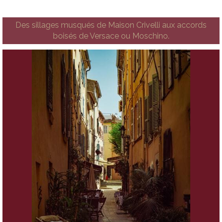
Des sillages musqués de Maison Crivelli aux accords
boisés de Versace ou Moschino.