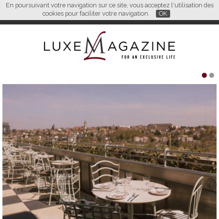
En poursuivant votre navigation sur ce site, vous acceptez l'utilisation des
FR
EN
CN
cookies pour faciliter votre navigation.
OK