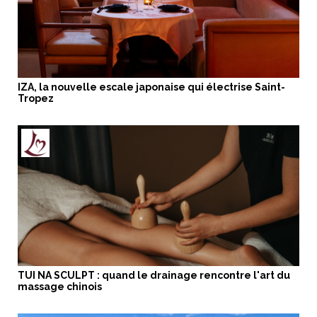
IZA, la nouvelle escale japonaise qui électrise Saint-
Tropez
TUI NA SCULPT : quand le drainage rencontre l'art du
massage chinois