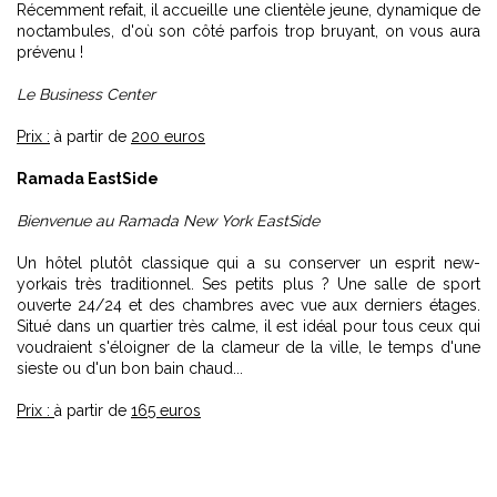
Récemment refait, il accueille une clientèle jeune, dynamique de
noctambules, d'où son côté parfois trop bruyant, on vous aura
prévenu !
Le Business Center
Prix :
à partir de
200 euros
Ramada EastSide
Bienvenue au Ramada New York EastSide
Un hôtel plutôt classique qui a su conserver un esprit new-
yorkais très traditionnel. Ses petits plus ? Une salle de sport
ouverte 24/24 et des chambres avec vue aux derniers étages.
Situé dans un quartier très calme, il est idéal pour tous ceux qui
voudraient s'éloigner de la clameur de la ville, le temps d'une
sieste ou d'un bon bain chaud...
Prix :
à partir de
165 euros