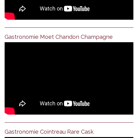
Gastronomie Moet Chandon Champagne
Gastronomie Cointreau Rare Cask