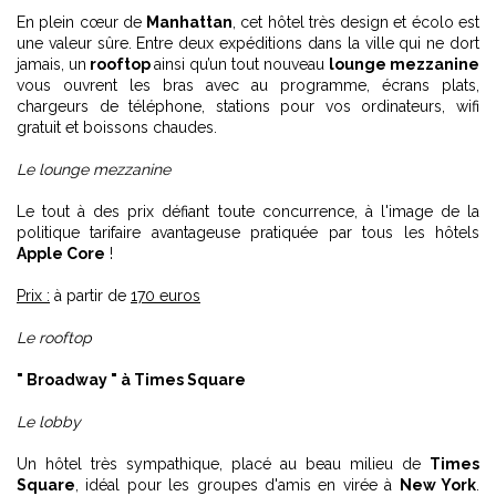
En plein cœur de
Manhattan
, cet hôtel très design et écolo est
une valeur sûre. Entre deux expéditions dans la ville qui ne dort
jamais, un
rooftop
ainsi qu’un tout nouveau
lounge mezzanine
vous ouvrent les bras avec au programme, écrans plats,
chargeurs de téléphone, stations pour vos ordinateurs, wifi
gratuit et boissons chaudes.
Le lounge mezzanine
Le tout à des prix défiant toute concurrence, à l'image de la
politique tarifaire avantageuse pratiquée par tous les hôtels
Apple Core
!
Prix :
à partir de
170 euros
Le rooftop
" Broadway " à Times Square
Le lobby
Un hôtel très sympathique, placé au beau milieu de
Times
Square
, idéal pour les groupes d'amis en virée à
New York
.