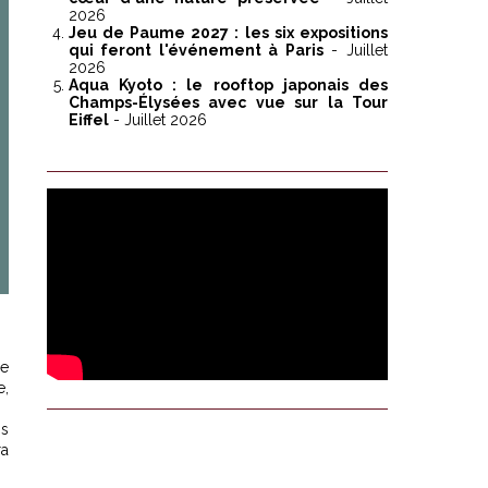
2026
Jeu de Paume 2027 : les six expositions
qui feront l'événement à Paris
- Juillet
2026
Aqua Kyoto : le rooftop japonais des
Champs-Élysées avec vue sur la Tour
Eiffel
- Juillet 2026
se
e,
ns
ra