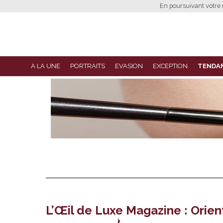
En poursuivant votre n
A LA UNE
PORTRAITS
EVASION
EXCEPTION
TENDA
L’Œil de Luxe Magazine : Orient