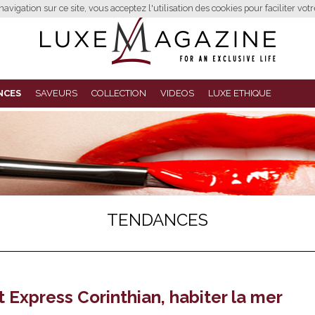
avigation sur ce site, vous acceptez l'utilisation des cookies pour faciliter vot
NCES
SAVEURS
COLLECTION
VIDEOS
LUXE ETHIQUE
TENDANCES
 Express Corinthian, habiter la mer