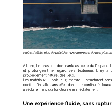
Moins d’effets, plus de précision : une approche du luxe plus 
À bord, l’impression dominante est celle de l’espace. Le
et prolongeant le regard vers l’extérieur. Il n’y
prolongement naturel des lieux.
Les matériaux — bois, cuir, marbre — structurent sans 
confort s’installe sans effet, dans une continuité douce
à séduire, mais qui fonctionne immédiatement.
Une expérience fluide, sans ruptur