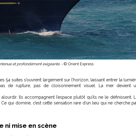
contenue et profondément exigeante. -
© Orient Express
s 54 suites s’ouvrent largement sur l’horizon, laissant entrer la lumiè
 a pas de rupture, pas de cloisonnement visuel. La mer devient 
alourdir. Ils accompagnent l’espace plutôt qu’ils ne le définissent. 
. Ce qui domine, c’est cette sensation rare d’un lieu qui ne cherche p
e ni mise en scène