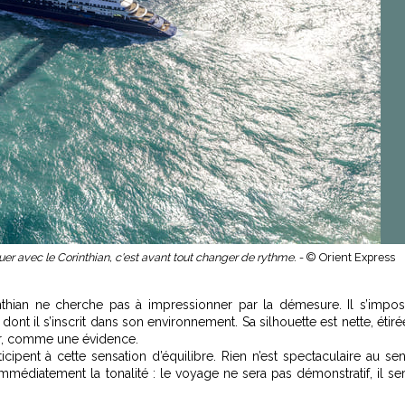
uer avec le Corinthian, c'est avant tout changer de rythme. -
© Orient Express
nthian ne cherche pas à impressionner par la démesure. Il s’impo
dont il s’inscrit dans son environnement. Sa silhouette est nette, étiré
nir, comme une évidence.
icipent à cette sensation d’équilibre. Rien n’est spectaculaire au se
mmédiatement la tonalité : le voyage ne sera pas démonstratif, il se