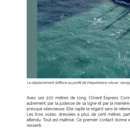
Le déplacement s’efface au profit de l'expérience vécue : navig
Avec ses 220 mètres de long, l’Orient Express Cori
autrement, par la justesse de sa ligne et par la manière 
presque silencieuse. Elle capte le regard sans le rete
Les trois voiles, dressées à plus de cent mètres, part
attendu. Tout est maîtrisé. Ce premier contact donne i
ressenti.