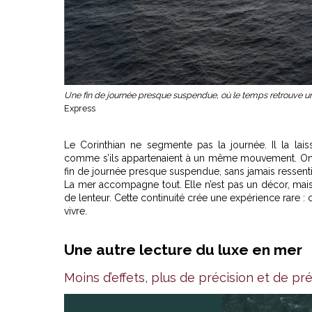
Une fin de journée presque suspendue, où le temps retrouve une
Express
Le Corinthian ne segmente pas la journée. Il la lai
comme s’ils appartenaient à un même mouvement. On pa
fin de journée presque suspendue, sans jamais ressenti
La mer accompagne tout. Elle n’est pas un décor, mais
de lenteur. Cette continuité crée une expérience rare :
vivre.
Une autre lecture du luxe en mer
Moins d’effets, plus de précision et de p