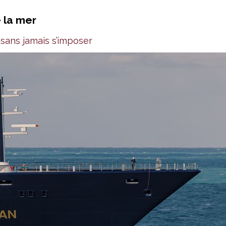
 la mer
 sans jamais s’imposer