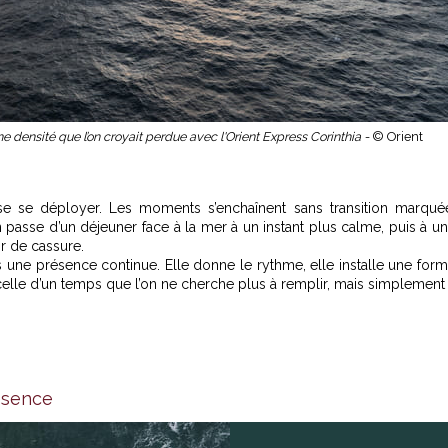
 densité que l’on croyait perdue avec l'Orient Express Corinthia -
© Orient
sse se déployer. Les moments s’enchaînent sans transition marqué
sse d’un déjeuner face à la mer à un instant plus calme, puis à u
r de cassure.
 une présence continue. Elle donne le rythme, elle installe une for
 celle d’un temps que l’on ne cherche plus à remplir, mais simplement
résence