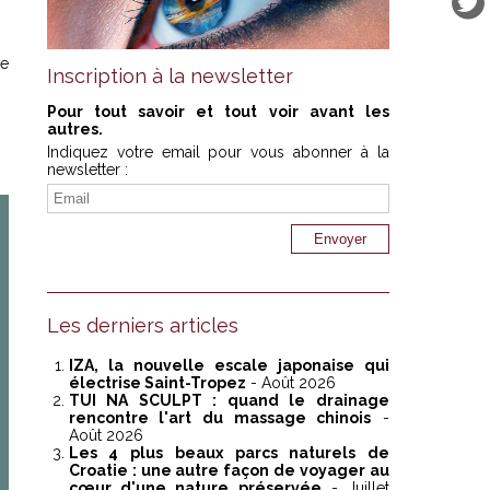
he
Inscription à la newsletter
Pour tout savoir et tout voir avant les
autres.
Indiquez votre email pour vous abonner à la
newsletter :
Les derniers articles
IZA, la nouvelle escale japonaise qui
électrise Saint-Tropez
- Août 2026
TUI NA SCULPT : quand le drainage
rencontre l'art du massage chinois
-
Août 2026
Les 4 plus beaux parcs naturels de
Croatie : une autre façon de voyager au
cœur d'une nature préservée
- Juillet