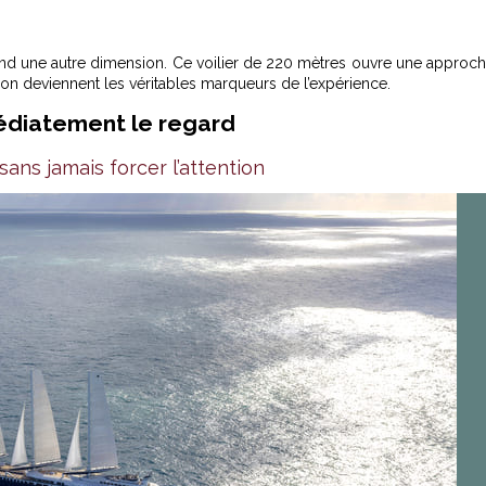
end une autre dimension. Ce voilier de 220 mètres ouvre une approc
tion deviennent les véritables marqueurs de l’expérience.
édiatement le regard
sans jamais forcer l’attention