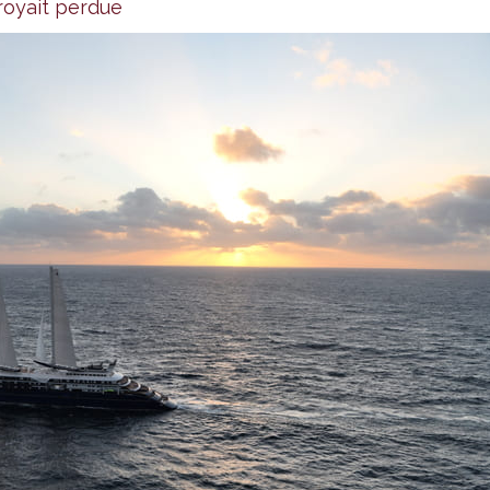
royait perdue