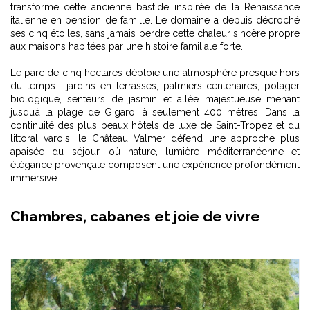
transforme cette ancienne bastide inspirée de la Renaissance
italienne en pension de famille. Le domaine a depuis décroché
ses cinq étoiles, sans jamais perdre cette chaleur sincère propre
aux maisons habitées par une histoire familiale forte.
Le parc de cinq hectares déploie une atmosphère presque hors
du temps : jardins en terrasses, palmiers centenaires, potager
biologique, senteurs de jasmin et allée majestueuse menant
jusqu’à la plage de Gigaro, à seulement 400 mètres. Dans la
continuité des
plus beaux hôtels de luxe de Saint-Tropez et du
littoral varois
, le Château Valmer défend une approche plus
apaisée du séjour, où nature, lumière méditerranéenne et
élégance provençale composent une expérience profondément
immersive.
Chambres, cabanes et joie de vivre