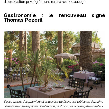
d'observation privilégié d'une nature restée sauvage.
Gastronomie : le renouveau signé
Thomas Pezeril
Sous l'ombre des palmiers et entourées de fleurs, les tables du domaine
offrent une ode au produit brut et une gastronomie provençale vivante. -