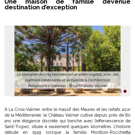
Une maison de famille devenue
destination d’exception
Le domaine de cinq hectares est un éden végétal, avec ses
palmiers centenaires et sa bastide à l'architecture
Renaissance italienne. -
© Le Château Valmer
1
2
À La Croix-Valmer, entre le massif des Maures et les reflets azur
de la Méditerranée, le Château Valmer cultive depuis près de 80
ans une élégance discrète qui tranche avec l’effervescence de
Saint-Tropez, située à seulement quelques kilomètres. L’histoire
débute en 1949 lorsque la famille Montloin-Rocchietta