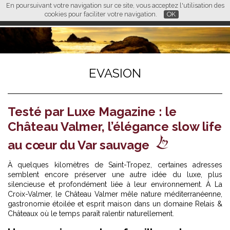
En poursuivant votre navigation sur ce site, vous acceptez l'utilisation des
L M
FR
EN
CN
cookies pour faciliter votre navigation.
OK
EVASION
Testé par Luxe Magazine : le
Château Valmer, l’élégance slow life
au cœur du Var sauvage
À quelques kilomètres de Saint-Tropez, certaines adresses
semblent encore préserver une autre idée du luxe, plus
silencieuse et profondément liée à leur environnement. À La
Croix-Valmer, le Château Valmer mêle nature méditerranéenne,
gastronomie étoilée et esprit maison dans un domaine Relais &
Châteaux où le temps paraît ralentir naturellement.