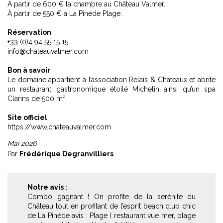
À partir de 600 € la chambre au Château Valmer.
À partir de 550 € à La Pinède Plage.
Réservation
+33 (0)4 94 55 15 15
info@chateauvalmer.com
Bon à savoir
Le domaine appartient à l’association Relais & Châteaux et abrite
un restaurant gastronomique étoilé Michelin ainsi qu’un spa
Clarins de 500 m².
Site officiel
https://www.chateauvalmer.com
Mai 2026
Par
Frédérique Degranvilliers
Notre avis :
Combo gagnant ! On profite de la sérénité du
Château tout en profitant de l’esprit beach club chic
de La Pinède avis : Plage ( restaurant vue mer, plage