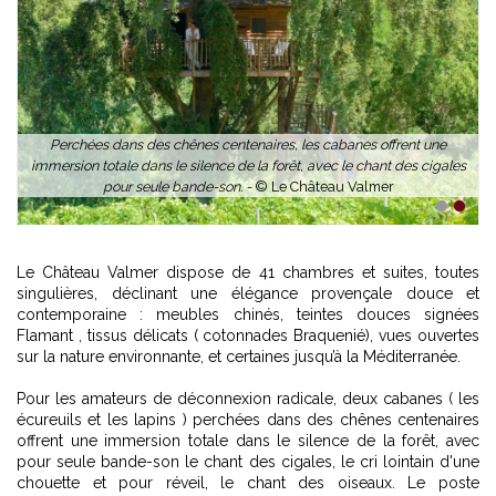
Perchées dans des chênes centenaires, les cabanes offrent une
immersion totale dans le silence de la forêt, avec le chant des cigales
pour seule bande-son. -
© Le Château Valmer
1
2
Le Château Valmer dispose de 41 chambres et suites, toutes
singulières, déclinant une élégance provençale douce et
contemporaine : meubles chinés, teintes douces signées
Flamant , tissus délicats ( cotonnades Braquenié), vues ouvertes
sur la nature environnante, et certaines jusqu’à la Méditerranée.
Pour les amateurs de déconnexion radicale, deux cabanes ( les
écureuils et les lapins ) perchées dans des chênes centenaires
offrent une immersion totale dans le silence de la forêt, avec
pour seule bande-son le chant des cigales, le cri lointain d'une
chouette et pour réveil, le chant des oiseaux. Le poste