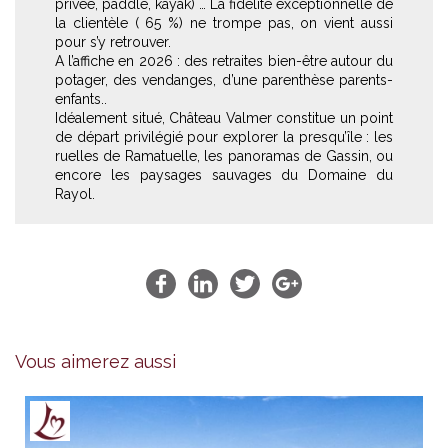
privée, paddle, kayak) … La fidélité exceptionnelle de
la clientèle ( 65 %) ne trompe pas, on vient aussi
pour s’y retrouver.
A l’affiche en 2026 : des retraites bien-être autour du
potager, des vendanges, d’une parenthèse parents-
enfants..
Idéalement situé, Château Valmer constitue un point
de départ privilégié pour explorer la presqu’île : les
ruelles de Ramatuelle, les panoramas de Gassin, ou
encore les paysages sauvages du Domaine du
Rayol.
Vous aimerez aussi