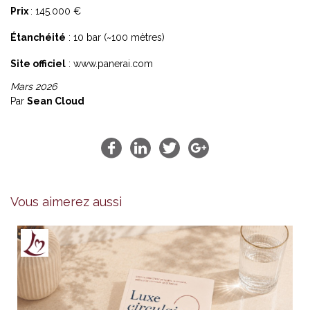
Prix
: 145.000 €
Étanchéité
: 10 bar (~100 mètres)
Site officiel
:
www.panerai.com
Mars 2026
Par
Sean Cloud
Vous aimerez aussi