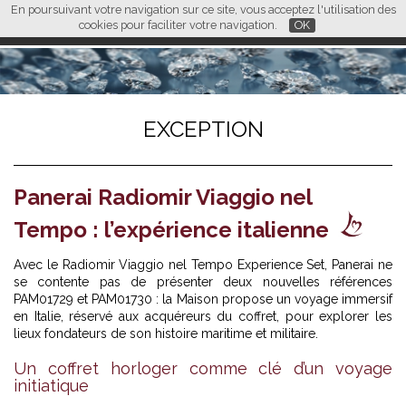
En poursuivant votre navigation sur ce site, vous acceptez l'utilisation des
L M
FR
EN
CN
cookies pour faciliter votre navigation.
OK
EXCEPTION
Panerai Radiomir Viaggio nel
Tempo : l’expérience italienne
Avec le Radiomir Viaggio nel Tempo Experience Set, Panerai ne
se contente pas de présenter deux nouvelles références
PAM01729 et PAM01730 : la Maison propose un voyage immersif
en Italie, réservé aux acquéreurs du coffret, pour explorer les
lieux fondateurs de son histoire maritime et militaire.
Un coffret horloger comme clé d’un voyage
initiatique