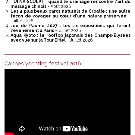
TUI NA SCULPT : quand le drainage rencontre l'art du
massage chinois
- Août 2026
Les 4 plus beaux parcs naturels de Croatie : une autre
façon de voyager au cœur d'une nature préservée
-
Juillet 2026
Jeu de Paume 2027 : les six expositions qui feront
l'événement à Paris
- Juillet 2026
Aqua Kyoto : le rooftop japonais des Champs-Élysées
avec vue sur la Tour Eiffel
- Juillet 2026
Cannes yachting festival 2016