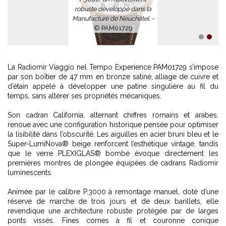
1
2
La Radiomir Viaggio nel Tempo Experience PAM01729 s’impose
par son boîtier de 47 mm en bronze satiné, alliage de cuivre et
d’étain appelé à développer une patine singulière au fil du
temps, sans altérer ses propriétés mécaniques.
Son cadran California, alternant chiffres romains et arabes,
renoue avec une configuration historique pensée pour optimiser
la lisibilité dans l’obscurité. Les aiguilles en acier bruni bleu et le
Super-LumiNova® beige renforcent l’esthétique vintage, tandis
que le verre PLEXIGLAS® bombé évoque directement les
premières montres de plongée équipées de cadrans Radiomir
luminescents.
Animée par le calibre P.3000 à remontage manuel, doté d’une
réserve de marche de trois jours et de deux barillets, elle
revendique une architecture robuste protégée par de larges
ponts vissés. Fines cornes à fil et couronne conique