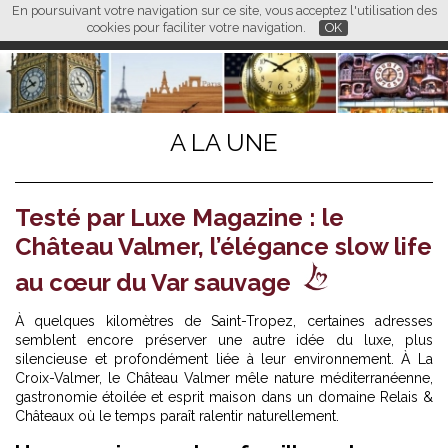
En poursuivant votre navigation sur ce site, vous acceptez l'utilisation des
L M
FR
EN
CN
cookies pour faciliter votre navigation.
OK
A LA UNE
Testé par Luxe Magazine : le
Château Valmer, l’élégance slow life
au cœur du Var sauvage
À quelques kilomètres de Saint-Tropez, certaines adresses
semblent encore préserver une autre idée du luxe, plus
silencieuse et profondément liée à leur environnement. À La
Croix-Valmer, le Château Valmer mêle nature méditerranéenne,
gastronomie étoilée et esprit maison dans un domaine Relais &
Châteaux où le temps paraît ralentir naturellement.