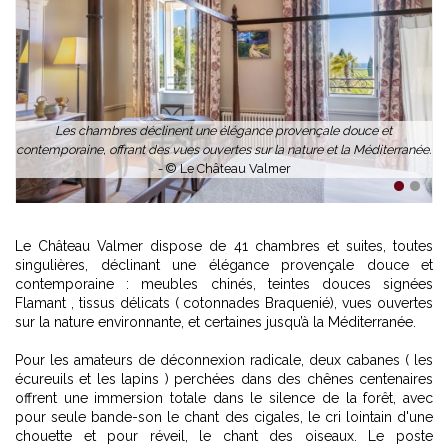
Les chambres déclinent une élégance provençale douce et
contemporaine, offrant des vues ouvertes sur la nature et la Méditerranée.
s
-
© Le Château Valmer
1
2
Le Château Valmer dispose de 41 chambres et suites, toutes
singulières, déclinant une élégance provençale douce et
contemporaine : meubles chinés, teintes douces signées
Flamant , tissus délicats ( cotonnades Braquenié), vues ouvertes
sur la nature environnante, et certaines jusqu’à la Méditerranée.
Pour les amateurs de déconnexion radicale, deux cabanes ( les
écureuils et les lapins ) perchées dans des chênes centenaires
offrent une immersion totale dans le silence de la forêt, avec
pour seule bande-son le chant des cigales, le cri lointain d'une
chouette et pour réveil, le chant des oiseaux. Le poste