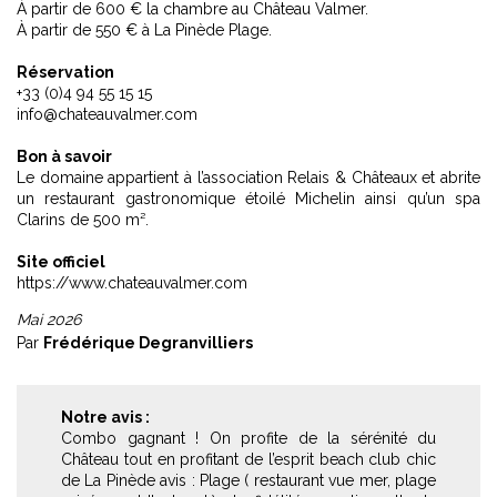
À partir de 600 € la chambre au Château Valmer.
À partir de 550 € à La Pinède Plage.
Réservation
+33 (0)4 94 55 15 15
info@chateauvalmer.com
Bon à savoir
Le domaine appartient à l’association Relais & Châteaux et abrite
un restaurant gastronomique étoilé Michelin ainsi qu’un spa
Clarins de 500 m².
Site officiel
https://www.chateauvalmer.com
Mai 2026
Par
Frédérique Degranvilliers
Notre avis :
Combo gagnant ! On profite de la sérénité du
Château tout en profitant de l’esprit beach club chic
de La Pinède avis : Plage ( restaurant vue mer, plage