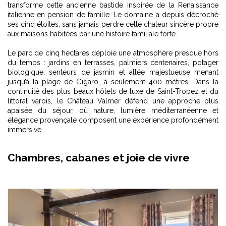
transforme cette ancienne bastide inspirée de la Renaissance
italienne en pension de famille. Le domaine a depuis décroché
ses cinq étoiles, sans jamais perdre cette chaleur sincère propre
aux maisons habitées par une histoire familiale forte.
Le parc de cinq hectares déploie une atmosphère presque hors
du temps : jardins en terrasses, palmiers centenaires, potager
biologique, senteurs de jasmin et allée majestueuse menant
jusqu’à la plage de Gigaro, à seulement 400 mètres. Dans la
continuité des
plus beaux hôtels de luxe de Saint-Tropez et du
littoral varois
, le Château Valmer défend une approche plus
apaisée du séjour, où nature, lumière méditerranéenne et
élégance provençale composent une expérience profondément
immersive.
Chambres, cabanes et joie de vivre