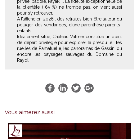
privée, paddle, kayak) … La fidélité exceptionnelle de
la clientèle ( 65 %) ne trompe pas, on vient aussi
pour s’y retrouver.
A l’affiche en 2026 : des retraites bien-être autour du
potager, des vendanges, d’une parenthèse parents-
enfants..
Idéalement situé, Château Valmer constitue un point
de départ privilégié pour explorer la presqu’île : les
ruelles de Ramatuelle, les panoramas de Gassin, ou
encore les paysages sauvages du Domaine du
Rayol.
Vous aimerez aussi