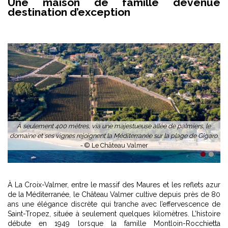
Une maison de famille devenue
destination d’exception
À seulement 400 mètres, via une majestueuse allée de palmiers, le
domaine et ses vignes rejoignent la Méditerranée sur la plage de Gigaro.
-
© Le Château Valmer
1
2
À La Croix-Valmer, entre le massif des Maures et les reflets azur
de la Méditerranée, le Château Valmer cultive depuis près de 80
ans une élégance discrète qui tranche avec l’effervescence de
Saint-Tropez, située à seulement quelques kilomètres. L’histoire
débute en 1949 lorsque la famille Montloin-Rocchietta