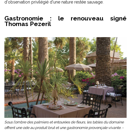
d'observation privilégié d'une nature restée sauvage.
Gastronomie : le renouveau signé
Thomas Pezeril
Sous l'ombre des palmiers et entourées de fleurs, les tables du domaine
offrent une ode au produit brut et une gastronomie provençale vivante. -