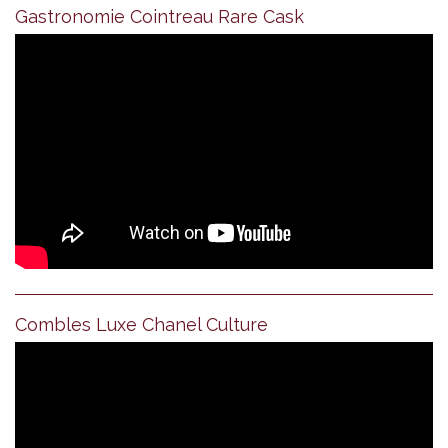
Gastronomie Cointreau Rare Cask
Combles Luxe Chanel Culture