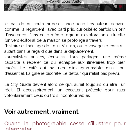
ville. -
© Louis Vuitton
1
2
Ici, pas de ton neutre ni de distance polie. Les auteurs écrivent
comme ils regardent : avec parti pris, curiosité et parfois un brin
d’insolence. Dans cette même logique d’exploration culturelle,
l’univers éditorial de la maison se prolonge à travers
l’histoire et l’héritage de Louis Vuitton
, où le voyage se construit
autant dans le regard que dans le déplacement.
Journalistes, artistes, écrivains… tous partagent une même
capacité à repérer ce qui échappe aux itinéraires trop bien
tracés. Le café qui n’a rien d’instagrammable mais tout
d’essentiel. La galerie discrète. Le détour qui n’était pas prévu.
Le City Guide devient alors ce qu’il aurait toujours dû être : un
récit. Et accessoirement, un excellent prétexte pour rater
volontairement deux ou trois incontournables.
Voir autrement, vraiment
Quand la photographie cesse d’illustrer pour
interpréter