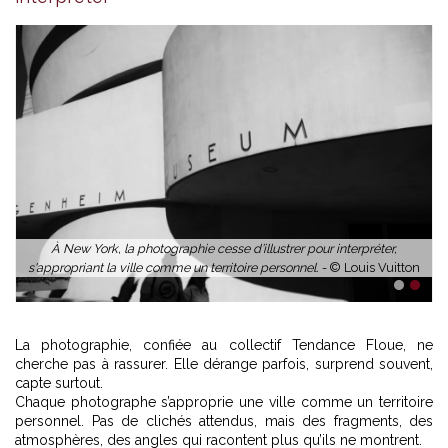
À New York, la photographie cesse d’illustrer pour interpréter,
s'appropriant la ville comme un territoire personnel. -
© Louis Vuitton
1
2
La photographie, confiée au collectif Tendance Floue, ne
cherche pas à rassurer. Elle dérange parfois, surprend souvent,
capte surtout.
Chaque photographe s’approprie une ville comme un territoire
personnel. Pas de clichés attendus, mais des fragments, des
atmosphères, des angles qui racontent plus qu’ils ne montrent.