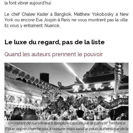
la font vibrer aujourd’hui.
Le chef Chalee Kader à Bangkok, Matthew Yokobosky à New
York ou encore Eva Jospin à Paris ne vous montrent pas la ville.
Ils vous y entraînent. Nuance.
Le luxe du regard, pas de la liste
Quand les auteurs prennent le pouvoir
Un instant de rue vibrant à Bangkok capturé par le collectif Tendance
Floue, qui ne cherche pas à rassurer mais saisit le pouls authentique de la