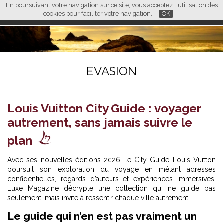
En poursuivant votre navigation sur ce site, vous acceptez l'utilisation des
L M
FR
EN
CN
cookies pour faciliter votre navigation.
OK
EVASION
Louis Vuitton City Guide : voyager
autrement, sans jamais suivre le
plan
Avec ses nouvelles éditions 2026, le City Guide Louis Vuitton
poursuit son exploration du voyage en mêlant adresses
confidentielles, regards d’auteurs et expériences immersives.
Luxe Magazine décrypte une collection qui ne guide pas
seulement, mais invite à ressentir chaque ville autrement.
Le guide qui n’en est pas vraiment un