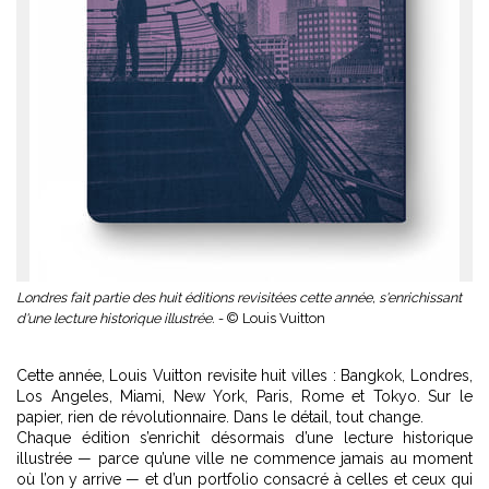
Londres fait partie des huit éditions revisitées cette année, s'enrichissant
d'une lecture historique illustrée. -
© Louis Vuitton
Cette année, Louis Vuitton revisite huit villes : Bangkok, Londres,
Los Angeles, Miami, New York, Paris, Rome et Tokyo. Sur le
papier, rien de révolutionnaire. Dans le détail, tout change.
Chaque édition s’enrichit désormais d’une lecture historique
illustrée — parce qu’une ville ne commence jamais au moment
où l’on y arrive — et d’un portfolio consacré à celles et ceux qui