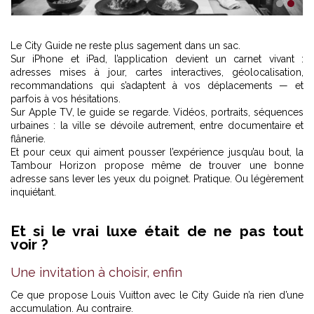
1
2
Le City Guide ne reste plus sagement dans un sac.
Sur iPhone et iPad, l’application devient un carnet vivant :
adresses mises à jour, cartes interactives, géolocalisation,
recommandations qui s’adaptent à vos déplacements — et
parfois à vos hésitations.
Sur Apple TV, le guide se regarde. Vidéos, portraits, séquences
urbaines : la ville se dévoile autrement, entre documentaire et
flânerie.
Et pour ceux qui aiment pousser l’expérience jusqu’au bout, la
Tambour Horizon propose même de trouver une bonne
adresse sans lever les yeux du poignet. Pratique. Ou légèrement
inquiétant.
Et si le vrai luxe était de ne pas tout
voir ?
Une invitation à choisir, enfin
Ce que propose Louis Vuitton avec le City Guide n’a rien d’une
accumulation. Au contraire.