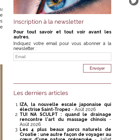
du
ce
es
Inscription à la newsletter
re
Pour tout savoir et tout voir avant les
autres.
Indiquez votre email pour vous abonner à la
newsletter :
Les derniers articles
IZA, la nouvelle escale japonaise qui
électrise Saint-Tropez
- Août 2026
TUI NA SCULPT : quand le drainage
rencontre l'art du massage chinois
-
Août 2026
Les 4 plus beaux parcs naturels de
Croatie : une autre façon de voyager au
cœur d'une nature préservée
- Juillet