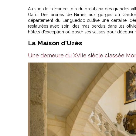
Au sud de la France, loin du brouhaha des grandes ville
Gard. Des arènes de Nîmes aux gorges du Gardon, e
département du Languedoc cultive une certaine idée 
restaurées avec soin, des mas perdus dans les olivi
hôtels d’exception où poser ses valises pour découvrir
La Maison d'Uzès
Une demeure du XVIIe siècle classée Mo