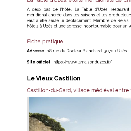
À deux pas de l'hôtel, La Table d'Uzès, restaurant
méridional ancrée dans les saisons et les producteurs 
vaut à elle seule le déplacement. Membre de Relai
hôtels à Uzès et une adresse incontournable pour un 
Fiche pratique
Adresse
: 18 rue du Docteur Blanchard, 30700 Uzès
Site officiel
:
https://www.lamaisonduzes.fr/
Le Vieux Castillon
Castillon-du-Gard, village médiéval entre