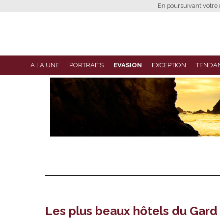
En poursuivant votre n
A LA UNE
PORTRAITS
EVASION
EXCEPTION
TENDA
Les plus beaux hôtels du Gard 