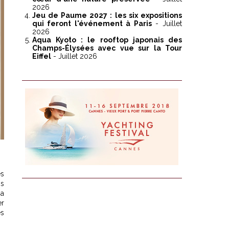
2026
Jeu de Paume 2027 : les six expositions
qui feront l'événement à Paris
- Juillet
2026
Aqua Kyoto : le rooftop japonais des
Champs-Élysées avec vue sur la Tour
Eiffel
- Juillet 2026
es
ns
sa
er
es