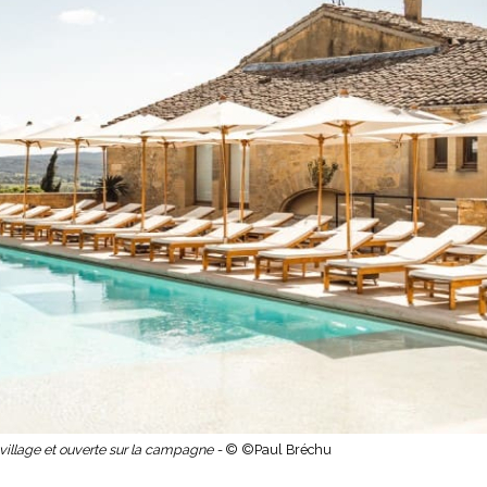
u village et ouverte sur la campagne -
© ©Paul Bréchu