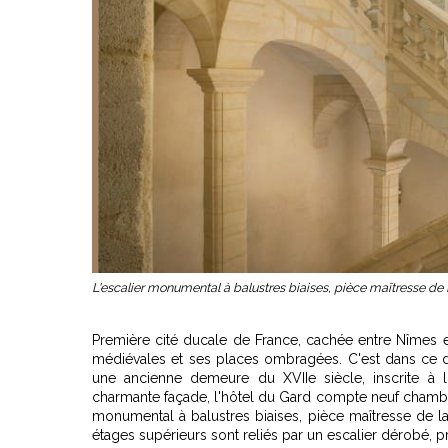
L'escalier monumental à balustres biaises, pièce maîtresse de
Première cité ducale de France, cachée entre Nîmes e
médiévales et ses places ombragées. C'est dans ce dé
une ancienne demeure du XVIIe siècle, inscrite à l
charmante façade, l'
hôtel du Gard
compte neuf chambres
monumental à balustres biaises, pièce maîtresse de la
étages supérieurs sont reliés par un escalier dérobé, p