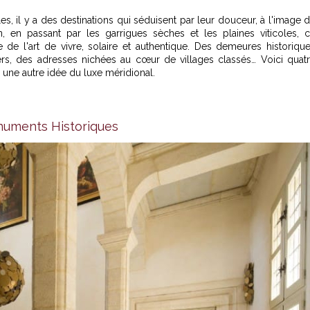
s, il y a des destinations qui séduisent par leur douceur, à l'image 
n passant par les garrigues sèches et les plaines viticoles, 
de l'art de vivre, solaire et authentique. Des demeures historiqu
ers, des adresses nichées au cœur de villages classés… Voici quat
 une autre idée du luxe méridional.
numents Historiques