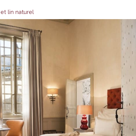
t lin naturel