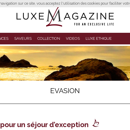
avigation sur ce site, vous acceptez l'utilisation des cookies pour faciliter vot
NCES
SAVEURS
COLLECTION
VIDEOS
LUXE ETHIQUE
EVASION
pour un séjour d’exception