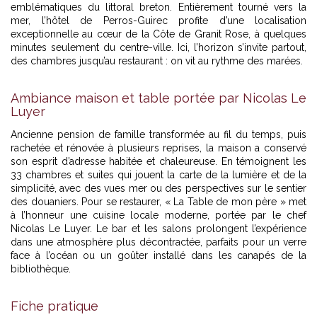
emblématiques du littoral breton. Entièrement tourné vers la
mer,
l’hôtel de Perros-Guirec
profite d’une localisation
exceptionnelle au cœur de la Côte de Granit Rose, à quelques
minutes seulement du centre-ville. Ici, l’horizon s’invite partout,
des chambres jusqu’au restaurant : on vit au rythme des marées.
Ambiance maison et table portée par Nicolas Le
Luyer
Ancienne pension de famille transformée au fil du temps, puis
rachetée et rénovée à plusieurs reprises, la maison a conservé
son esprit d’adresse habitée et chaleureuse. En témoignent les
33 chambres et suites qui jouent la carte de la lumière et de la
simplicité, avec des vues mer ou des perspectives sur le sentier
des douaniers. Pour se restaurer, « La Table de mon père » met
à l’honneur une cuisine locale moderne, portée par le chef
Nicolas Le Luyer. Le bar et les salons prolongent l’expérience
dans une atmosphère plus décontractée, parfaits pour un verre
face à l’océan ou un goûter installé dans les canapés de la
bibliothèque.
Fiche pratique