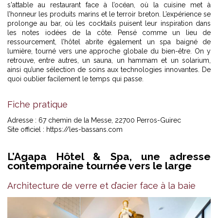
s'attable au restaurant face à l’océan, où la cuisine met à
l’honneur les produits marins et le terroir breton. L’expérience se
prolonge au bar, où les cocktails puisent leur inspiration dans
les notes iodées de la côte. Pensé comme un lieu de
ressourcement, l’hôtel abrite également un spa baigné de
lumière, tourné vers une approche globale du bien-être. On y
retrouve, entre autres, un sauna, un hammam et un solarium,
ainsi qu’une sélection de soins aux technologies innovantes. De
quoi oublier facilement le temps qui passe.
Fiche pratique
Adresse : 67 chemin de la Messe, 22700 Perros-Guirec
Site officiel :
https://les-bassans.com
L’Agapa Hôtel & Spa, une adresse
contemporaine tournée vers le large
Architecture de verre et d’acier face à la baie