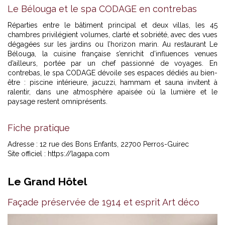
Le Bélouga et le spa CODAGE en contrebas
Réparties entre le bâtiment principal et deux villas, les 45
chambres privilégient volumes, clarté et sobriété, avec des vues
dégagées sur les jardins ou l’horizon marin. Au restaurant Le
Bélouga, la cuisine française s’enrichit d’influences venues
d’ailleurs, portée par un chef passionné de voyages. En
contrebas, le spa CODAGE dévoile ses espaces dédiés au bien-
être : piscine intérieure, jacuzzi, hammam et sauna invitent à
ralentir, dans une atmosphère apaisée où la lumière et le
paysage restent omniprésents.
Fiche pratique
Adresse : 12 rue des Bons Enfants, 22700 Perros-Guirec
Site officiel :
https://lagapa.com
Le Grand Hôtel
Façade préservée de 1914 et esprit Art déco