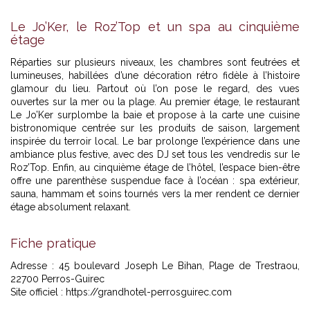
Le Jo’Ker, le Roz’Top et un spa au cinquième
étage
Réparties sur plusieurs niveaux, les chambres sont feutrées et
lumineuses, habillées d’une décoration rétro fidèle à l’histoire
glamour du lieu. Partout où l’on pose le regard, des vues
ouvertes sur la mer ou la plage. Au premier étage, le restaurant
Le Jo’Ker surplombe la baie et propose à la carte une cuisine
bistronomique centrée sur les produits de saison, largement
inspirée du terroir local. Le bar prolonge l’expérience dans une
ambiance plus festive, avec des DJ set tous les vendredis sur le
Roz’Top. Enfin, au cinquième étage de l’hôtel, l’espace bien-être
offre une parenthèse suspendue face à l’océan : spa extérieur,
sauna, hammam et soins tournés vers la mer rendent ce dernier
étage absolument relaxant.
Fiche pratique
Adresse : 45 boulevard Joseph Le Bihan, Plage de Trestraou,
22700 Perros-Guirec
Site officiel :
https://grandhotel-perrosguirec.com