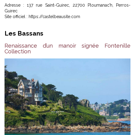
Adresse : 137 rue Saint-Guirec, 22700 Ploumanac’h, Perros-
Guirec
Site officiel :
https://castelbeausite.com
Les Bassans
Renaissance d’un manoir signée Fontenille
Collection