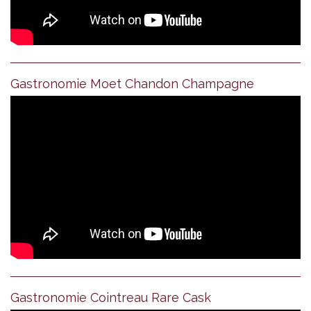
Gastronomie Moet Chandon Champagne
Gastronomie Cointreau Rare Cask