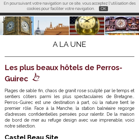
En poursuivant votre navigation sur ce site, vous acceptez l'utilisation des
L M
FR
EN
CN
cookies pour faciliter votre navigation.
OK
A LA UNE
Les plus beaux hôtels de Perros-
Guirec
Plages de sable fin, chaos de granit rose sculpté par le temps et
sentiers côtiers parmi les plus spectaculaires de Bretagne…
Perros-Guirec est une destination à part, où la nature tient le
premier rôle. Face à la Manche, la station balnéaire regorge
d’adresses confidentielles pensées pour ralentir. De la maison
de bord de mer au refuge design avec vue imprenable, voici
notre sélection.
Castel Beau Site