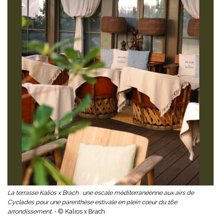
La terrasse Kalios x Brach : une escale méditerranéenne aux airs de
Cyclades pour une parenthèse estivale en plein cœur du 16e
arrondissement. -
© Kalios x Brach