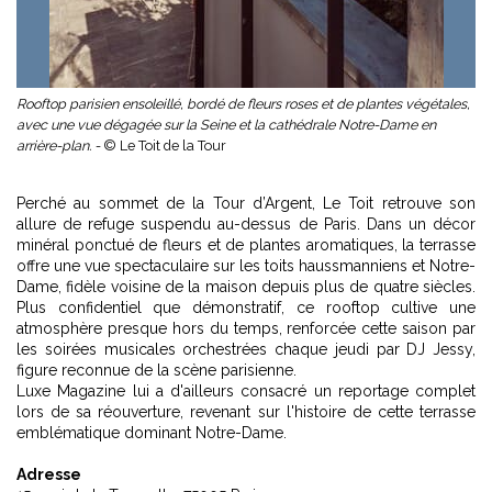
Rooftop parisien ensoleillé, bordé de fleurs roses et de plantes végétales,
avec une vue dégagée sur la Seine et la cathédrale Notre-Dame en
arrière-plan. -
© Le Toit de la Tour
Perché au sommet de la Tour d’Argent, Le Toit retrouve son
allure de refuge suspendu au-dessus de Paris. Dans un décor
minéral ponctué de fleurs et de plantes aromatiques, la terrasse
offre une vue spectaculaire sur les toits haussmanniens et Notre-
Dame, fidèle voisine de la maison depuis plus de quatre siècles.
Plus confidentiel que démonstratif, ce rooftop cultive une
atmosphère presque hors du temps, renforcée cette saison par
les soirées musicales orchestrées chaque jeudi par DJ Jessy,
figure reconnue de la scène parisienne.
Luxe Magazine lui a d'ailleurs consacré un reportage complet
lors de sa réouverture, revenant sur l'histoire de cette
terrasse
emblématique
dominant Notre-Dame.
Adresse