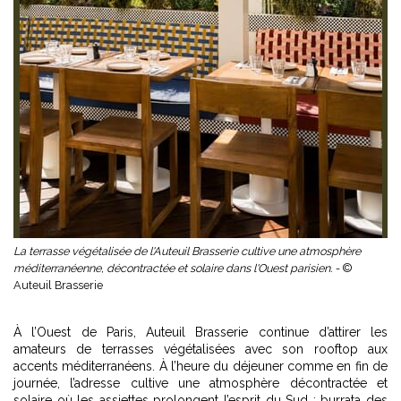
La terrasse végétalisée de l'Auteuil Brasserie cultive une atmosphère
méditerranéenne, décontractée et solaire dans l'Ouest parisien. -
©
Auteuil Brasserie
À l’Ouest de Paris, Auteuil Brasserie continue d’attirer les
amateurs de terrasses végétalisées avec son rooftop aux
accents méditerranéens. À l’heure du déjeuner comme en fin de
journée, l’adresse cultive une atmosphère décontractée et
solaire où les assiettes prolongent l’esprit du Sud : burrata des