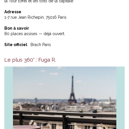
la Tour Eiffel et les toits de la capitale.
Adresse
1-7 rue Jean Richepin, 75016 Paris
Bon à savoir
80 places assises — déjà ouvert.
Site officiel
:
Brach Paris
Le plus 360° : Fuga R.