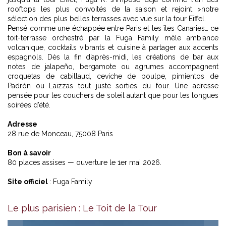
rooftops les plus convoités de la saison et rejoint >notre
sélection des plus belles terrasses avec vue sur la tour Eiffel.
Pensé comme une échappée entre Paris et les îles Canaries… ce
toit-terrasse orchestré par la Fuga Family mêle ambiance
volcanique, cocktails vibrants et cuisine à partager aux accents
espagnols. Dès la fin d’après-midi, les créations de bar aux
notes de jalapeño, bergamote ou agrumes accompagnent
croquetas de cabillaud, ceviche de poulpe, pimientos de
Padrón ou Laïzzas tout juste sorties du four. Une adresse
pensée pour les couchers de soleil autant que pour les longues
soirées d’été.
Adresse
28 rue de Monceau, 75008 Paris
Bon à savoir
80 places assises — ouverture le 1er mai 2026.
Site officiel
:
Fuga Family
Le plus parisien : Le Toit de la Tour