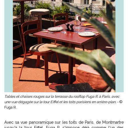
Tables et chaises rouges sur la terrasse du rooftop Fuga R. à Paris, avec
une vue dégagée sur la tour Eiffel et les toits parisiens en arrière-plan. -
©
Fuga R.
Avec sa vue panoramique sur les toits de Paris, de Montmartre
jusqu'à la tour Eiffel, Fuga R. s'impose déjà comme l'un des