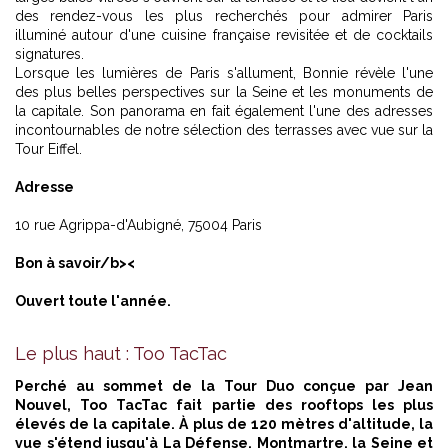
des rendez-vous les plus recherchés pour admirer Paris
illuminé autour d'une cuisine française revisitée et de cocktails
signatures.
Lorsque les lumières de Paris s'allument, Bonnie révèle l'une
des plus belles perspectives sur la Seine et les monuments de
la capitale. Son panorama en fait également l'une des adresses
incontournables de notre sélection des terrasses avec vue sur l
a
Tour Eiffel.
Adresse
10 rue Agrippa-d'Aubigné, 75004 Paris
Bon à savoir/b><
Ouvert toute l'année.
Le plus haut : Too TacTac
Perché au sommet de la Tour Duo conçue par Jean
Nouvel, Too TacTac fait partie des rooftops les plus
élevés de la capitale. À plus de 120 mètres d'altitude, la
vue s'étend jusqu'à La Défense, Montmartre, la Seine et