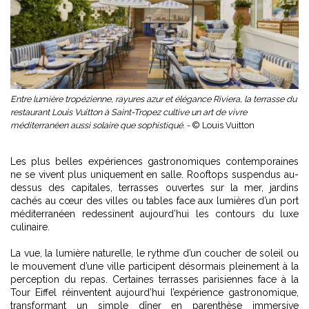
Entre lumière tropézienne, rayures azur et élégance Riviera, la terrasse du
restaurant Louis Vuitton à Saint-Tropez cultive un art de vivre
méditerranéen aussi solaire que sophistiqué. -
© Louis Vuitton
Les plus belles expériences gastronomiques contemporaines
ne se vivent plus uniquement en salle. Rooftops suspendus au-
dessus des capitales, terrasses ouvertes sur la mer, jardins
cachés au cœur des villes ou tables face aux lumières d’un port
méditerranéen redessinent aujourd’hui les contours du luxe
culinaire.
La vue, la lumière naturelle, le rythme d’un coucher de soleil ou
le mouvement d’une ville participent désormais pleinement à la
perception du repas. Certaines
terrasses parisiennes face à la
Tour Eiffel réinventent aujourd’hui l’expérience gastronomique
,
transformant un simple dîner en parenthèse immersive