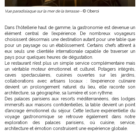
Vue paradisiaque sur la mer de la terrasse -
© Oberoi
Dans l’hôtellerie haut de gamme, la gastronomie est devenue un
élément central de l’expérience. De nombreux voyageurs
choisissent désormais une destination autant pour une table que
pour un paysage ou un établissement. Certains chefs attirent à
eux seuls une clientèle internationale capable de traverser un
pays pour quelques heures de dégustation.
Le restaurant n’est plus un simple service complémentaire mais
un véritable moteur émotionnel et culturel. Potagers intégrés,
caves spectaculaires, cuisines ouvertes sur les jardins,
collaborations avec artisans locaux : l’expérience culinaire
devient un prolongement naturel du lieu, elle raconte son
architecture, sa géographie, sa lumière et son rythme.
Des palaces parisiens aux resorts méditerranéens, des lodges
immersifs aux maisons confidentielles, la table devient un point
d’ancrage émotionnel du séjour. Cette lecture expérientielle du
voyage gastronomique se retrouve également dans
notre
exploration des palaces parisiens
, où cuisine, service,
architecture et émotion construisent une expérience globale.