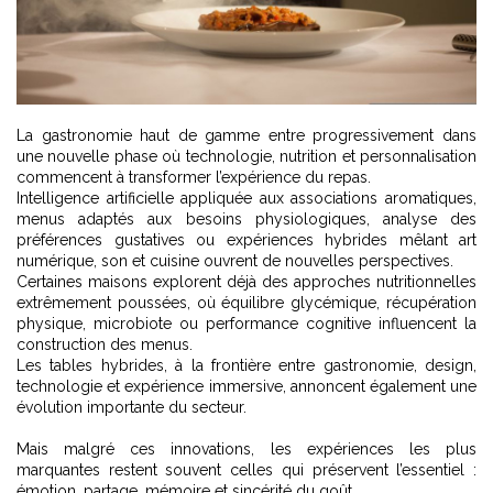
La gastronomie haut de gamme entre progressivement dans
une nouvelle phase où technologie, nutrition et personnalisation
commencent à transformer l’expérience du repas.
Intelligence artificielle appliquée aux associations aromatiques,
menus adaptés aux besoins physiologiques, analyse des
préférences gustatives ou expériences hybrides mêlant art
numérique, son et cuisine ouvrent de nouvelles perspectives.
Certaines maisons explorent déjà des approches nutritionnelles
extrêmement poussées, où équilibre glycémique, récupération
physique, microbiote ou performance cognitive influencent la
construction des menus.
Les tables hybrides, à la frontière entre gastronomie, design,
technologie et expérience immersive, annoncent également une
évolution importante du secteur.
Mais malgré ces innovations, les expériences les plus
marquantes restent souvent celles qui préservent l’essentiel :
émotion, partage, mémoire et sincérité du goût.