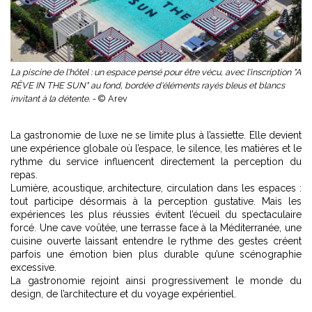
La piscine de l'hôtel : un espace pensé pour être vécu, avec l'inscription "A
RÊVE IN THE SUN" au fond, bordée d'éléments rayés bleus et blancs
invitant à la détente. -
© Arev
La gastronomie de luxe ne se limite plus à l’assiette. Elle devient
une expérience globale où l’espace, le silence, les matières et le
rythme du service influencent directement la perception du
repas.
Lumière, acoustique, architecture, circulation dans les espaces :
tout participe désormais à la perception gustative. Mais les
expériences les plus réussies évitent l’écueil du spectaculaire
forcé. Une cave voûtée, une terrasse face à la Méditerranée, une
cuisine ouverte laissant entendre le rythme des gestes créent
parfois une émotion bien plus durable qu’une scénographie
excessive.
La gastronomie rejoint ainsi progressivement le monde du
design, de l’architecture et du voyage expérientiel.