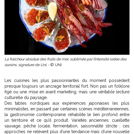
La fraîcheur absolue des fruits de mer, sublimée par l’intensité iodée des
oursins, signature de Uni. -
© UNI
Les cuisines les plus passionnantes du moment possèdent
presque toujours un ancrage territorial fort. Non pas un folklore
figé ou une mise en avant marketing, mais une véritable lecture
culturelle du paysage.
Des tables nordiques aux expériences japonaises les plus
minimalistes, en passant par certaines scènes méditerranéennes,
la gastronomie contemporaine réhabilite le lien profond entre
un territoire et ce qu’il produit. Variétés anciennes, cueillette
sauvage, pêche locale, fermentation, saisonnalité stricte : ces
approches ne relèvent plus d’une tendance mais d’une nouvelle