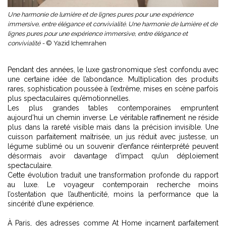
Une harmonie de lumière et de lignes pures pour une expérience
immersive, entre élégance et convivialité. Une harmonie de lumière et de
lignes pures pour une expérience immersive, entre élégance et
convivialité -
© Yazid Ichemrahen
Pendant des années, le luxe gastronomique s’est confondu avec
une certaine idée de l’abondance. Multiplication des produits
rares, sophistication poussée à l’extrême, mises en scène parfois
plus spectaculaires qu’émotionnelles.
Les plus grandes tables contemporaines empruntent
aujourd’hui un chemin inverse. Le véritable raffinement ne réside
plus dans la rareté visible mais dans la précision invisible. Une
cuisson parfaitement maîtrisée, un jus réduit avec justesse, un
légume sublimé ou un souvenir d’enfance réinterprété peuvent
désormais avoir davantage d’impact qu’un déploiement
spectaculaire.
Cette évolution traduit une transformation profonde du rapport
au luxe. Le voyageur contemporain recherche moins
l’ostentation que l’authenticité, moins la performance que la
sincérité d’une expérience.
À Paris, des adresses comme
At Home
incarnent parfaitement