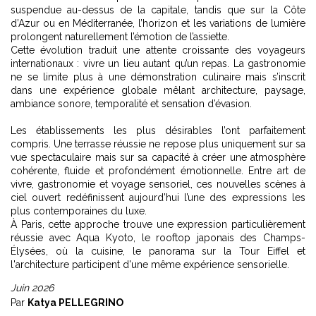
suspendue au-dessus de la capitale, tandis que sur la Côte
d’Azur ou en Méditerranée, l’horizon et les variations de lumière
prolongent naturellement l’émotion de l’assiette.
Cette évolution traduit une attente croissante des voyageurs
internationaux : vivre un lieu autant qu’un repas. La gastronomie
ne se limite plus à une démonstration culinaire mais s’inscrit
dans une expérience globale mêlant architecture, paysage,
ambiance sonore, temporalité et sensation d’évasion.
Les établissements les plus désirables l’ont parfaitement
compris. Une terrasse réussie ne repose plus uniquement sur sa
vue spectaculaire mais sur sa capacité à créer une atmosphère
cohérente, fluide et profondément émotionnelle. Entre art de
vivre, gastronomie et voyage sensoriel, ces nouvelles scènes à
ciel ouvert redéfinissent aujourd’hui l’une des expressions les
plus contemporaines du luxe.
À Paris, cette approche trouve une expression particulièrement
réussie avec
Aqua Kyoto, le rooftop japonais des Champs-
Élysées
, où la cuisine, le panorama sur la Tour Eiffel et
l'architecture participent d'une même expérience sensorielle.
Juin 2026
Par
Katya PELLEGRINO