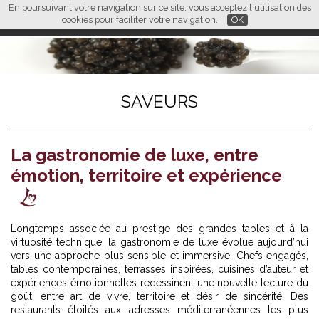
En poursuivant votre navigation sur ce site, vous acceptez l'utilisation des
L M
FR
EN
CN
cookies pour faciliter votre navigation.
OK
SAVEURS
La gastronomie de luxe, entre
émotion, territoire et expérience
Longtemps associée au prestige des grandes tables et à la
virtuosité technique, la gastronomie de luxe évolue aujourd’hui
vers une approche plus sensible et immersive. Chefs engagés,
tables contemporaines, terrasses inspirées, cuisines d’auteur et
expériences émotionnelles redessinent une nouvelle lecture du
goût, entre art de vivre, territoire et désir de sincérité. Des
restaurants étoilés aux adresses méditerranéennes les plus