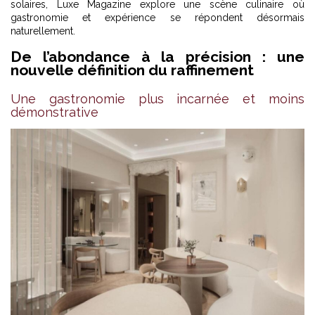
solaires, Luxe Magazine explore une scène culinaire où
gastronomie et expérience se répondent désormais
naturellement.
De l’abondance à la précision : une
nouvelle définition du raffinement
Une gastronomie plus incarnée et moins
démonstrative