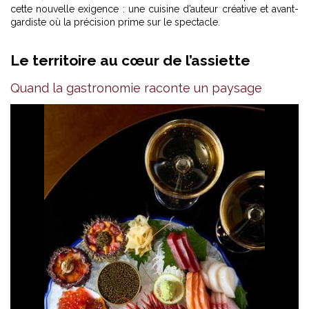
cette nouvelle exigence : une cuisine d’auteur créative et avant-
gardiste où la précision prime sur le spectacle.
Le territoire au cœur de l’assiette
Quand la gastronomie raconte un paysage