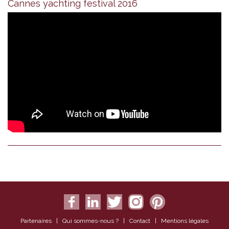
Cannes yachting festival 2016
Partenaires
|
Qui sommes-nous ?
|
Contact
|
Mentions légales