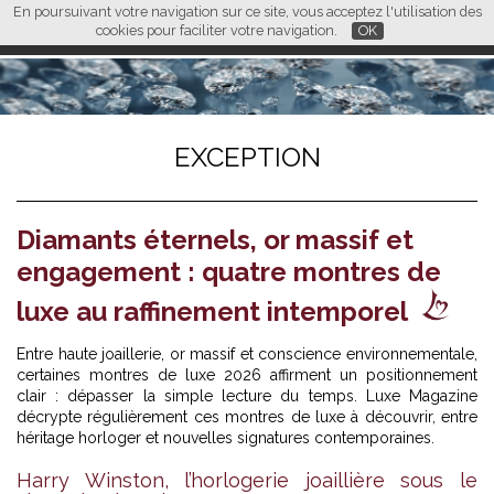
En poursuivant votre navigation sur ce site, vous acceptez l'utilisation des
L M
FR
EN
CN
cookies pour faciliter votre navigation.
OK
EXCEPTION
Diamants éternels, or massif et
engagement : quatre montres de
luxe au raffinement intemporel
Entre haute joaillerie, or massif et conscience environnementale,
certaines montres de luxe 2026 affirment un positionnement
clair : dépasser la simple lecture du temps. Luxe Magazine
décrypte régulièrement
ces montres de luxe à découvrir
, entre
héritage horloger et nouvelles signatures contemporaines.
Harry Winston, l’horlogerie joaillière sous le