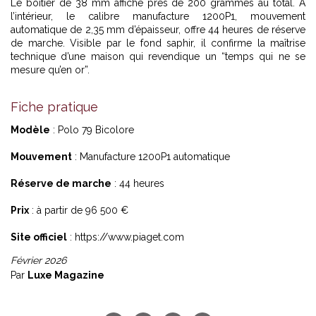
Le boîtier de 38 mm affiche près de 200 grammes au total. À
l’intérieur, le calibre manufacture 1200P1, mouvement
automatique de 2,35 mm d’épaisseur, offre 44 heures de réserve
de marche. Visible par le fond saphir, il confirme la maîtrise
technique d’une maison qui revendique un “temps qui ne se
mesure qu’en or”.
Fiche pratique
Modèle
: Polo 79 Bicolore
Mouvement
: Manufacture 1200P1 automatique
Réserve de marche
: 44 heures
Prix
: à partir de 96 500 €
Site officiel
:
https://www.piaget.com
Février 2026
Par
Luxe Magazine