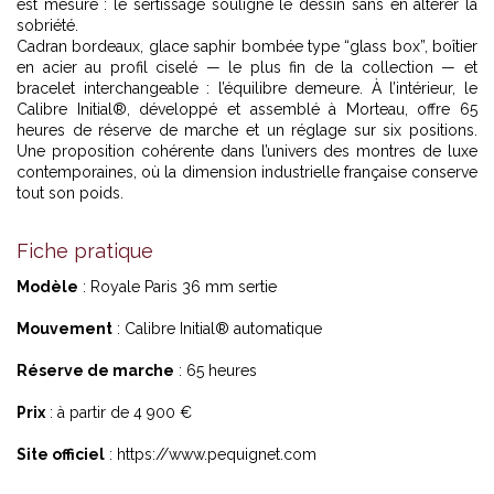
est mesuré : le sertissage souligne le dessin sans en altérer la
sobriété.
Cadran bordeaux, glace saphir bombée type “glass box”, boîtier
en acier au profil ciselé — le plus fin de la collection — et
bracelet interchangeable : l’équilibre demeure. À l’intérieur, le
Calibre Initial®, développé et assemblé à Morteau, offre 65
heures de réserve de marche et un réglage sur six positions.
Une proposition cohérente dans l’univers des montres de luxe
contemporaines, où la dimension industrielle française conserve
tout son poids.
Fiche pratique
Modèle
: Royale Paris 36 mm sertie
Mouvement
: Calibre Initial® automatique
Réserve de marche
: 65 heures
Prix
: à partir de 4 900 €
Site officiel
:
https://www.pequignet.com