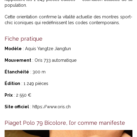
population.
Cette orientation confirme la vitalité actuelle
des montres sport-
chic iconiques
qui redéfinissent les codes contemporains.
Fiche pratique
Modèle
: Aquis Yangtze Jiangtun
Mouvement
: Oris 733 automatique
Étanchéité
: 300 m
Édition
: 1 249 pièces
Prix
: 2 550 €
Site officiel
:
https://www.oris.ch
Piaget Polo 79 Bicolore, l’or comme manifeste