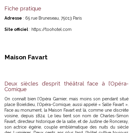
Fiche pratique
Adresse
: 65 rue Bruneseau, 75013 Paris
Site officiel
:
https://toohotel.com
Maison Favart
Deux siècles d’esprit théâtral face à l’Opéra-
Comique
On connaît bien l’Opéra Garnier, mais moins son pendant situé
place Boieldieu, l’Opéra-Comique, aussi appelé « Salle Favart ».
Face au monument, la Maison Favart est là, comme une discrète
voisine, depuis 1824. Le lieu tient son nom de Charles-Simon
Favart, directeur historique de la salle, et de Justine de Ronceray,
son actrice égérie, couple emblématique des nuits du siècle
des Lumières. Deux cents ans plus tard, l’hôtel cultive toujours