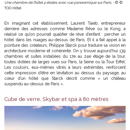
Une chambre de l’hôtel 4 étoiles avec vue panoramique sur Paris. -
© ©
TOO Hôtel
En imaginant cet établissement, Laurent Taïeb, entrepreneur
derrière des adresses comme Madame Rêve ou le Kong, a
réalisé ce qu’on pourrait qualifier de rêve d’enfant : percher un
hôtel dans les nuages au-dessus de Paris. Et il a fait appel à la
pointure des créateurs, Philippe Starck pour traduire sa vision en
architecture moderne et cohérente. On y trouve aujourd’hui 139
chambres et suites installées du 17e au 24e étage de la tour,
toutes dotées de larges vues sur Paris, la Seine ou la Tour Eiffel.
Les couloirs, eux-mêmes vitrés à leurs extrémités, renforcent
cette impression d’être en lévitation au dessus du paysage, au
cœur d’un hôtel que Starck décrit comme « un château
suspendu au-dessus de Paris ».
Cube de verre, Skybar et spa à 80 mètres