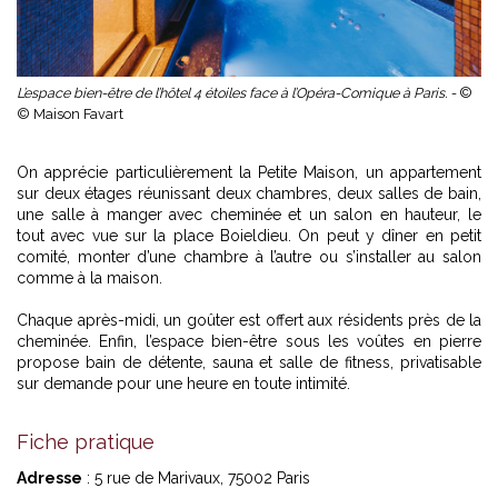
L’espace bien-être de l’hôtel 4 étoiles face à l’Opéra-Comique à Paris. -
©
© Maison Favart
On apprécie particulièrement la Petite Maison, un appartement
sur deux étages réunissant deux chambres, deux salles de bain,
une salle à manger avec cheminée et un salon en hauteur, le
tout avec vue sur la place Boieldieu. On peut y dîner en petit
comité, monter d’une chambre à l’autre ou s’installer au salon
comme à la maison.
Chaque après-midi, un goûter est offert aux résidents près de la
cheminée. Enfin, l’espace bien-être sous les voûtes en pierre
propose bain de détente, sauna et salle de fitness, privatisable
sur demande pour une heure en toute intimité.
Fiche pratique
Adresse
: 5 rue de Marivaux, 75002 Paris