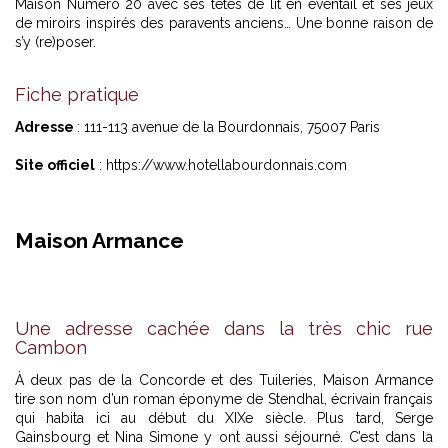
Maison Numéro 20 avec ses têtes de lit en éventail et ses jeux
de miroirs inspirés des paravents anciens… Une bonne raison de
s’y (re)poser.
Fiche pratique
Adresse
: 111-113 avenue de la Bourdonnais, 75007 Paris
Site officiel
:
https://www.hotellabourdonnais.com
Maison Armance
Une adresse cachée dans la très chic rue
Cambon
À deux pas de la Concorde et des Tuileries, Maison Armance
tire son nom d’un roman éponyme de Stendhal, écrivain français
qui habita ici au début du XIXe siècle. Plus tard, Serge
Gainsbourg et Nina Simone y ont aussi séjourné. C’est dans la