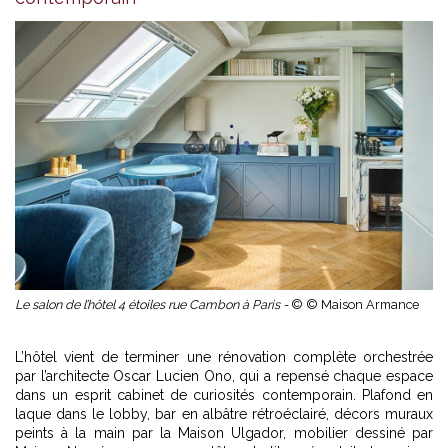
Le salon de l’hôtel 4 étoiles rue Cambon à Paris -
© © Maison Armance
L’hôtel vient de terminer une rénovation complète orchestrée
par l’architecte Oscar Lucien Ono, qui a repensé chaque espace
dans un esprit cabinet de curiosités contemporain. Plafond en
laque dans le lobby, bar en albâtre rétroéclairé, décors muraux
peints à la main par la Maison Ulgador, mobilier dessiné par