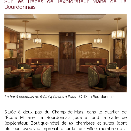
Sur les traces de l’explorateur Mahé de La
Bourdonnais
Le bar à cocktails de l’hôtel 4 étoiles à Paris -
© © La Bourdonnais
Située à deux pas du Champ-de-Mars, dans le quartier de
l’École Militaire, La Bourdonnais joue à fond la carte de
l’explorateur. Boutique-hôtel de 53 chambres et suites (dont
plusieurs avec vue imprenable sur la Tour Eiffel), membre de la