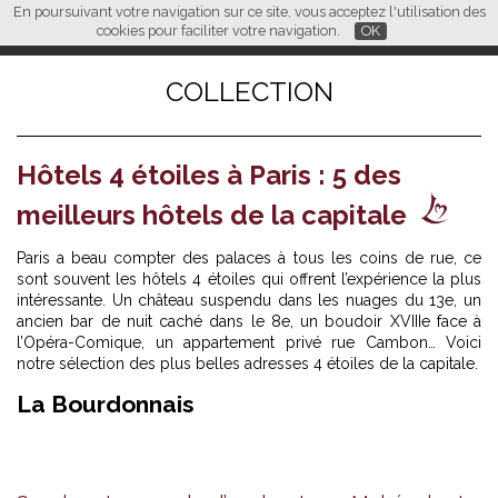
En poursuivant votre navigation sur ce site, vous acceptez l'utilisation des
L M
FR
EN
CN
cookies pour faciliter votre navigation.
OK
COLLECTION
Hôtels 4 étoiles à Paris : 5 des
meilleurs hôtels de la capitale
Paris a beau compter des palaces à tous les coins de rue, ce
sont souvent les hôtels 4 étoiles qui offrent l’expérience la plus
intéressante. Un château suspendu dans les nuages du 13e, un
ancien bar de nuit caché dans le 8e, un boudoir XVIIIe face à
l’Opéra-Comique, un appartement privé rue Cambon… Voici
notre sélection des plus belles adresses 4 étoiles de la capitale.
La Bourdonnais