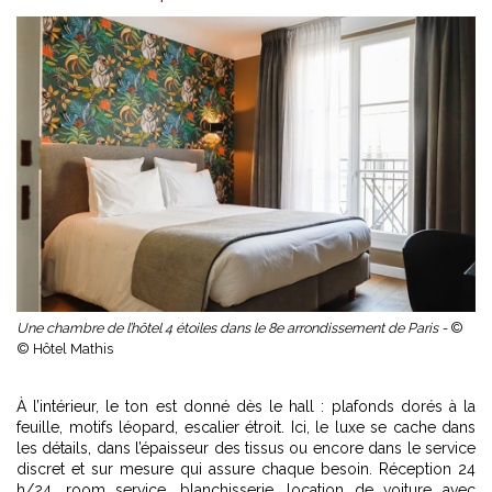
Une chambre de l’hôtel 4 étoiles dans le 8e arrondissement de Paris -
©
© Hôtel Mathis
À l’intérieur, le ton est donné dès le hall : plafonds dorés à la
feuille, motifs léopard, escalier étroit. Ici, le luxe se cache dans
les détails, dans l’épaisseur des tissus ou encore dans le service
discret et sur mesure qui assure chaque besoin. Réception 24
h/24, room service, blanchisserie, location de voiture avec