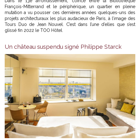
Dans le 13e arrondissement, coincé entre la Bibliothèque
François-Mitterrand et le périphérique, un quartier en pleine
mutation a vu pousser ces dernières années quelques-uns des
projets architecturaux les plus audacieux de Paris, à l’image des
Tours Duo de Jean Nouvel. C’est dans l’une d’elles que s’est
glissé fin 2022 le TOO Hôtel.
Un château suspendu signé Philippe Starck