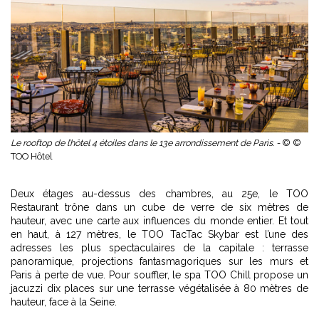
Le rooftop de l’hôtel 4 étoiles dans le 13e arrondissement de Paris. -
© ©
TOO Hôtel
Deux étages au-dessus des chambres, au 25e, le TOO
Restaurant trône dans un cube de verre de six mètres de
hauteur, avec une carte aux influences du monde entier. Et tout
en haut, à 127 mètres, le TOO TacTac Skybar est l’une des
adresses les plus spectaculaires de la capitale : terrasse
panoramique, projections fantasmagoriques sur les murs et
Paris à perte de vue. Pour souffler, le spa TOO Chill propose un
jacuzzi dix places sur une terrasse végétalisée à 80 mètres de
hauteur, face à la Seine.