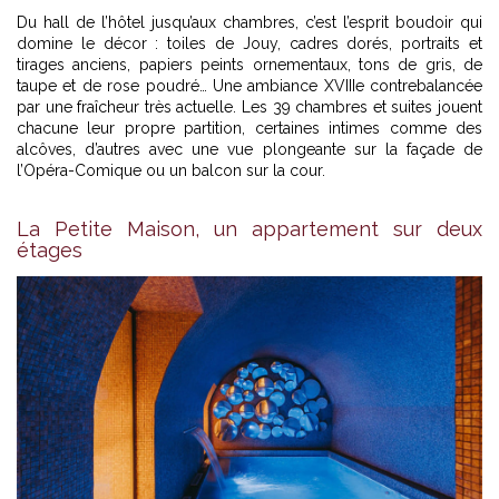
Du hall de l’hôtel jusqu’aux chambres, c’est l’esprit boudoir qui
domine le décor : toiles de Jouy, cadres dorés, portraits et
tirages anciens, papiers peints ornementaux, tons de gris, de
taupe et de rose poudré… Une ambiance XVIIIe contrebalancée
par une fraîcheur très actuelle. Les 39 chambres et suites jouent
chacune leur propre partition, certaines intimes comme des
alcôves, d’autres avec une vue plongeante sur la façade de
l’Opéra-Comique ou un balcon sur la cour.
La Petite Maison, un appartement sur deux
étages