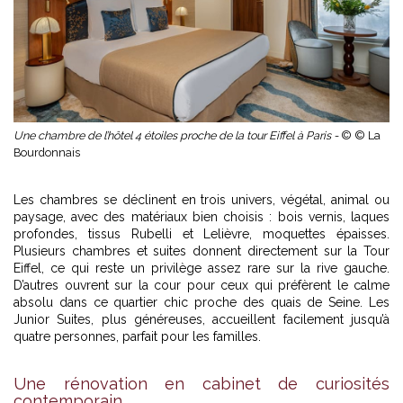
Une chambre de l’hôtel 4 étoiles proche de la tour Eiffel à Paris -
© © La
Bourdonnais
Les chambres se déclinent en trois univers, végétal, animal ou
paysage, avec des matériaux bien choisis : bois vernis, laques
profondes, tissus Rubelli et Lelièvre, moquettes épaisses.
Plusieurs chambres et suites donnent directement sur la Tour
Eiffel, ce qui reste un privilège assez rare sur la rive gauche.
D’autres ouvrent sur la cour pour ceux qui préfèrent le calme
absolu dans ce quartier chic proche des quais de Seine. Les
Junior Suites, plus généreuses, accueillent facilement jusqu’à
quatre personnes, parfait pour les familles.
Une rénovation en cabinet de curiosités
contemporain