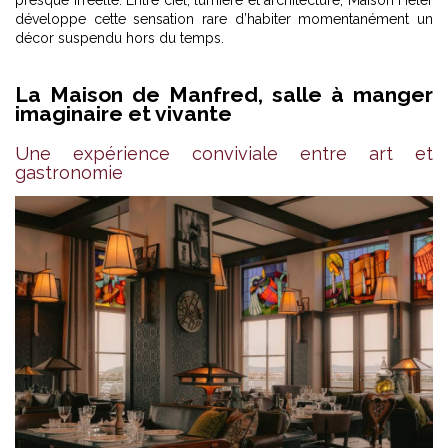
presque irréelle. Entre ciel, lumière et architecture, Maison Heler
développe cette sensation rare d’habiter momentanément un
décor suspendu hors du temps.
La Maison de Manfred, salle à manger
imaginaire et vivante
Une expérience conviviale entre art et
gastronomie