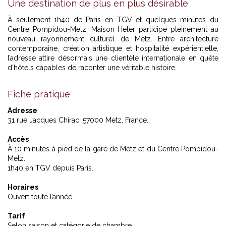
Une destination de plus en plus désirable
À seulement 1h40 de Paris en TGV et quelques minutes du
Centre Pompidou-Metz, Maison Heler participe pleinement au
nouveau rayonnement culturel de Metz. Entre architecture
contemporaine, création artistique et hospitalité expérientielle,
l’adresse attire désormais une clientèle internationale en quête
d’hôtels capables de raconter une véritable histoire.
Fiche pratique
Adresse
31 rue Jacques Chirac, 57000 Metz, France.
Accès
À 10 minutes à pied de la gare de Metz et du Centre Pompidou-
Metz.
1h40 en TGV depuis Paris.
Horaires
Ouvert toute l’année.
Tarif
Selon saison et catégorie de chambre.