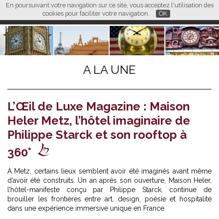
En poursuivant votre navigation sur ce site, vous acceptez l'utilisation des
L M
FR
EN
CN
cookies pour faciliter votre navigation.
OK
A LA UNE
L’Œil de Luxe Magazine : Maison
Heler Metz, l’hôtel imaginaire de
Philippe Starck et son rooftop à
360°
À Metz, certains lieux semblent avoir été imaginés avant même
d’avoir été construits. Un an après son ouverture, Maison Heler,
l’hôtel-manifeste conçu par Philippe Starck, continue de
brouiller les frontières entre art, design, poésie et hospitalité
dans une expérience immersive unique en France.