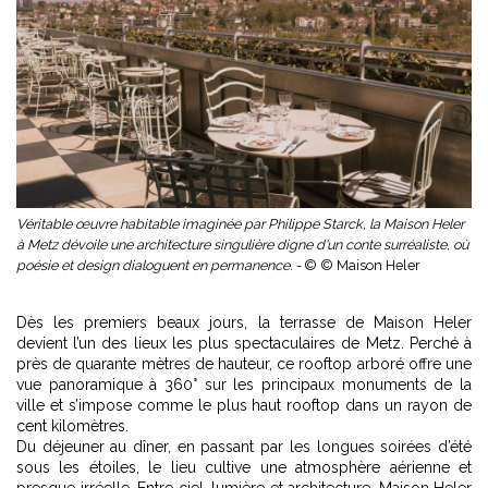
Véritable œuvre habitable imaginée par Philippe Starck, la Maison Heler
à Metz dévoile une architecture singulière digne d'un conte surréaliste, où
poésie et design dialoguent en permanence. -
© © Maison Heler
Dès les premiers beaux jours, la terrasse de Maison Heler
devient l’un des lieux les plus spectaculaires de Metz. Perché à
près de quarante mètres de hauteur, ce rooftop arboré offre une
vue panoramique à 360° sur les principaux monuments de la
ville et s’impose comme le plus haut rooftop dans un rayon de
cent kilomètres.
Du déjeuner au dîner, en passant par les longues soirées d’été
sous les étoiles, le lieu cultive une atmosphère aérienne et