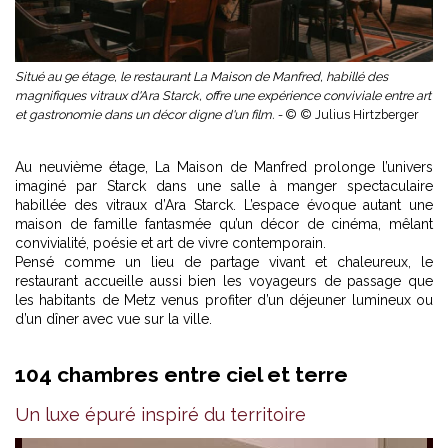
Situé au 9e étage, le restaurant La Maison de Manfred, habillé des
magnifiques vitraux d'Ara Starck, offre une expérience conviviale entre art
et gastronomie dans un décor digne d'un film. -
© © Julius Hirtzberger
Au neuvième étage, La Maison de Manfred prolonge l’univers
imaginé par Starck dans une salle à manger spectaculaire
habillée des vitraux d’Ara Starck. L’espace évoque autant une
maison de famille fantasmée qu’un décor de cinéma, mêlant
convivialité, poésie et art de vivre contemporain.
Pensé comme un lieu de partage vivant et chaleureux, le
restaurant accueille aussi bien les voyageurs de passage que
les habitants de Metz venus profiter d’un déjeuner lumineux ou
d’un dîner avec vue sur la ville.
104 chambres entre ciel et terre
Un luxe épuré inspiré du territoire