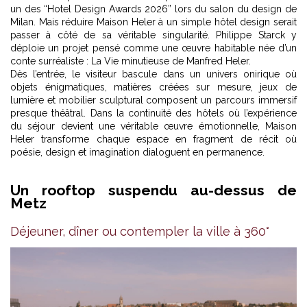
un des “Hotel Design Awards 2026” lors du salon du design de
Milan. Mais réduire Maison Heler à un simple hôtel design serait
passer à côté de sa véritable singularité. Philippe Starck y
déploie un projet pensé comme une œuvre habitable née d’un
conte surréaliste : La Vie minutieuse de Manfred Heler.
Dès l’entrée, le visiteur bascule dans un univers onirique où
objets énigmatiques, matières créées sur mesure, jeux de
lumière et mobilier sculptural composent un parcours immersif
presque théâtral. Dans la continuité des
hôtels où l’expérience
du séjour devient une véritable œuvre émotionnelle
, Maison
Heler transforme chaque espace en fragment de récit où
poésie, design et imagination dialoguent en permanence.
Un rooftop suspendu au-dessus de
Metz
Déjeuner, dîner ou contempler la ville à 360°