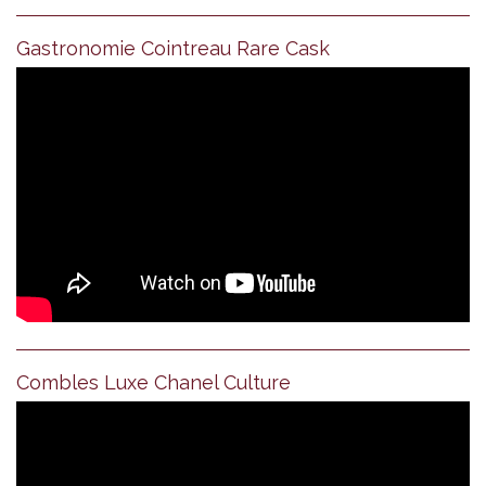
Gastronomie Cointreau Rare Cask
Combles Luxe Chanel Culture