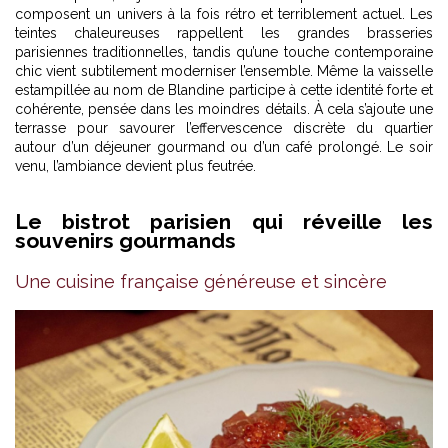
composent un univers à la fois rétro et terriblement actuel. Les
teintes chaleureuses rappellent les grandes brasseries
parisiennes traditionnelles, tandis qu’une touche contemporaine
chic vient subtilement moderniser l’ensemble. Même la vaisselle
estampillée au nom de Blandine participe à cette identité forte et
cohérente, pensée dans les moindres détails. À cela s’ajoute une
terrasse pour savourer l’effervescence discrète du quartier
autour d’un déjeuner gourmand ou d’un café prolongé. Le soir
venu, l’ambiance devient plus feutrée.
Le bistrot parisien qui réveille les
souvenirs gourmands
Une cuisine française généreuse et sincère