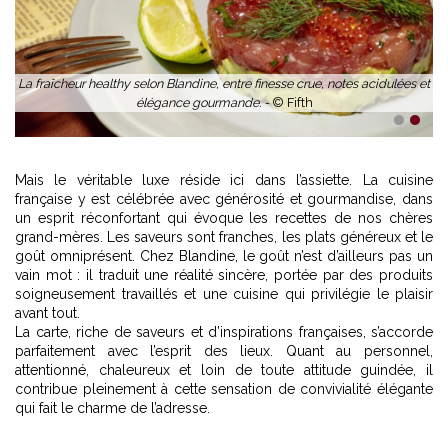
La fraîcheur healthy selon Blandine, entre finesse crue, notes acidulées et
élégance gourmande. -
© Fifth
1
2
Mais le véritable luxe réside ici dans l’assiette. La cuisine
française y est célébrée avec générosité et gourmandise, dans
un esprit réconfortant qui évoque les recettes de nos chères
grand-mères. Les saveurs sont franches, les plats généreux et le
goût omniprésent. Chez Blandine, le goût n’est d’ailleurs pas un
vain mot : il traduit une réalité sincère, portée par des produits
soigneusement travaillés et une cuisine qui privilégie le plaisir
avant tout.
La carte, riche de saveurs et d’inspirations françaises, s’accorde
parfaitement avec l’esprit des lieux. Quant au personnel,
attentionné, chaleureux et loin de toute attitude guindée, il
contribue pleinement à cette sensation de convivialité élégante
qui fait le charme de l’adresse.