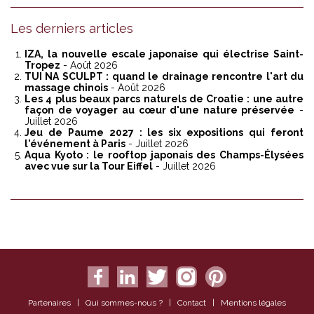
Les derniers articles
IZA, la nouvelle escale japonaise qui électrise Saint-
Tropez
- Août 2026
TUI NA SCULPT : quand le drainage rencontre l'art du
massage chinois
- Août 2026
Les 4 plus beaux parcs naturels de Croatie : une autre
façon de voyager au cœur d'une nature préservée
-
Juillet 2026
Jeu de Paume 2027 : les six expositions qui feront
l'événement à Paris
- Juillet 2026
Aqua Kyoto : le rooftop japonais des Champs-Élysées
avec vue sur la Tour Eiffel
- Juillet 2026
Partenaires
|
Qui sommes-nous ?
|
Contact
|
Mentions légales