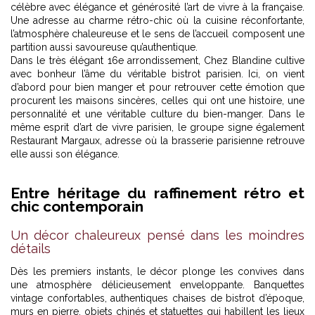
célèbre avec élégance et générosité l’art de vivre à la française.
Une adresse au charme rétro-chic où la cuisine réconfortante,
l’atmosphère chaleureuse et le sens de l’accueil composent une
partition aussi savoureuse qu’authentique.
Dans le très élégant 16e arrondissement, Chez Blandine cultive
avec bonheur l’âme du véritable bistrot parisien. Ici, on vient
d’abord pour bien manger et pour retrouver cette émotion que
procurent les maisons sincères, celles qui ont une histoire, une
personnalité et une véritable culture du bien-manger. Dans le
même esprit d’art de vivre parisien, le groupe signe également
Restaurant Margaux
, adresse où la brasserie parisienne retrouve
elle aussi son élégance.
Entre héritage du raffinement rétro et
chic contemporain
Un décor chaleureux pensé dans les moindres
détails
Dès les premiers instants, le décor plonge les convives dans
une atmosphère délicieusement enveloppante. Banquettes
vintage confortables, authentiques chaises de bistrot d’époque,
murs en pierre, objets chinés et statuettes qui habillent les lieux