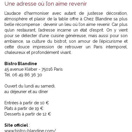
Une adresse où l’on aime revenir
L’audace d’harmoniser avec autant de justesse décoration,
atmosphère et plaisir de la table offre à Chez Blandine sa plus
belle récompense : devenir un lieu où l’on aime revenir. Car plus
qu’un restaurant, l’adresse incarne un état d’esprit. On y vient
pour se délecter d’une cuisine généreuse, mais aussi pour son
ambiance, sa culture du bistrot, son amour de l’épicurisme et
cette douce impression de retrouver un Paris intemporel,
chaleureux et profondément vivant.
Bistro Blandine
45 avenue Kléber - 75016 Paris
Tél. 06 49 86 36 30
Ouvert du lundi au samedi,
au déjeuner et au dîner
Entrées à partir de 10 €
Plats à partir de 19 €
Desserts à partir de 12 €
Site officiel
:
www.bistro-blandine.com/