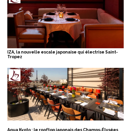
IZA, la nouvelle escale japonaise qui électrise Saint-
Tropez
Aqua Kyoto : le rooftop japonais des Champs-Élysées