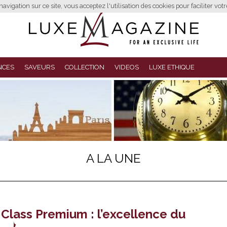
avigation sur ce site, vous acceptez l'utilisation des cookies pour faciliter vot
NCES
SAVEURS
COLLECTION
VIDEOS
LUXE ETHIQUE
A LA UNE
Class Premium : l’excellence du