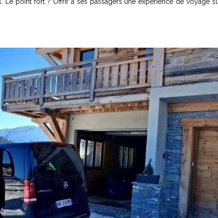
s. Le point fort ? Offrir à ses passagers une expérience de voyage s