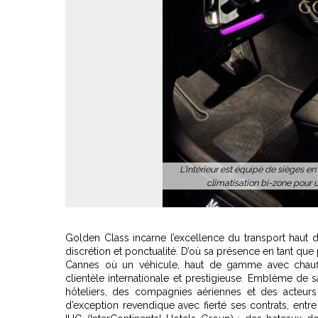
Golden Class incarne l’excellence du transport haut
discrétion et ponctualité. D’où sa présence en tant qu
Cannes où un véhicule, haut de gamme avec chauff
clientèle internationale et prestigieuse. Emblème de 
hôteliers, des compagnies aériennes et des acteurs 
d’exception revendique avec fierté ses contrats, entr