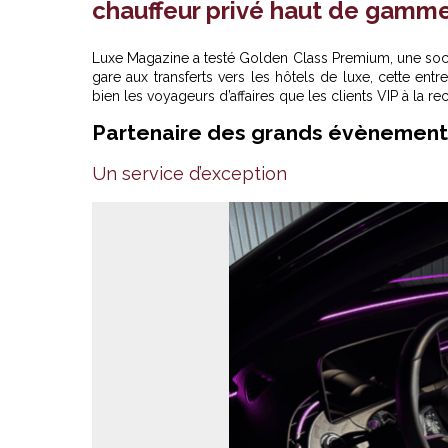
chauffeur privé haut de gamm
Luxe Magazine a testé Golden Class Premium, une socié
gare aux transferts vers les hôtels de luxe, cette en
bien les voyageurs d’affaires que les clients VIP à la re
Partenaire des grands évènement
Des chauffeurs professionnels en c
ponctuel et d'une d
Un service d’exception