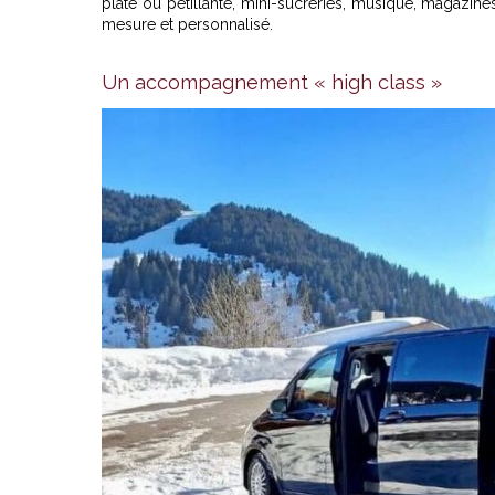
plate ou pétillante, mini-sucreries, musique, magazine
mesure et personnalisé.
Un accompagnement « high class »