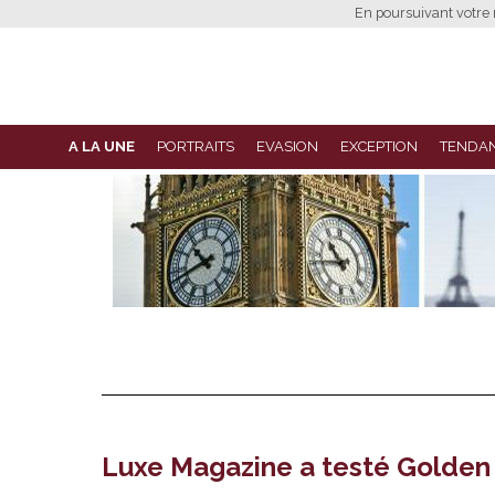
En poursuivant votre n
A LA UNE
PORTRAITS
EVASION
EXCEPTION
TENDA
Luxe Magazine a testé Golden 