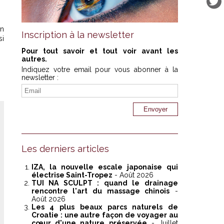
en
Inscription à la newsletter
si
Pour tout savoir et tout voir avant les
autres.
Indiquez votre email pour vous abonner à la
newsletter :
Les derniers articles
IZA, la nouvelle escale japonaise qui
électrise Saint-Tropez
- Août 2026
TUI NA SCULPT : quand le drainage
rencontre l'art du massage chinois
-
Août 2026
Les 4 plus beaux parcs naturels de
Croatie : une autre façon de voyager au
cœur d'une nature préservée
- Juillet