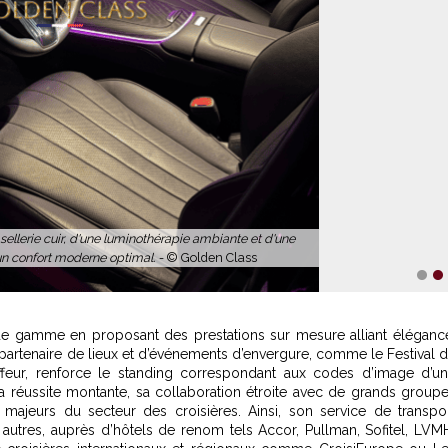
1
2
 de gamme en proposant des prestations sur mesure alliant éléganc
e partenaire de lieux et d’événements d’envergure, comme le Festival 
eur, renforce le standing correspondant aux codes d’image d’u
sa réussite montante, sa collaboration étroite avec de grands group
majeurs du secteur des croisières. Ainsi, son service de transpo
e autres, auprès d’hôtels de renom tels Accor, Pullman, Sofitel, LVM