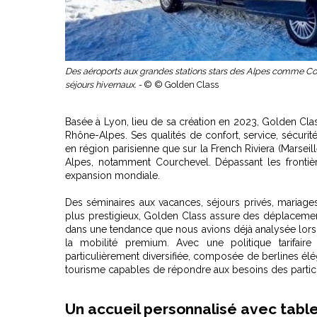
Des aéroports aux grandes stations stars des Alpes comme Cou
séjours hivernaux. -
© © Golden Class
Basée à Lyon, lieu de sa création en 2023, Golden Cla
Rhône-Alpes. Ses qualités de confort, service, sécurité 
en région parisienne que sur la French Riviera (Marseil
Alpes, notamment Courchevel. Dépassant les frontières
expansion mondiale.
Des séminaires aux vacances, séjours privés, mariages
plus prestigieux, Golden Class assure des déplacemen
dans une tendance que nous avions déjà analysée lor
la mobilité premium. Avec une politique tarifaire
particulièrement diversifiée, composée de berlines él
tourisme capables de répondre aux besoins des partic
Un accueil personnalisé avec tabl