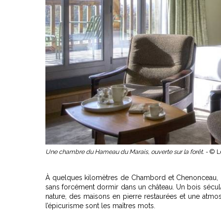
Une chambre du Hameau du Marais, ouverte sur la forêt. -
© L
À quelques kilomètres de Chambord et Chenonceau,
sans forcément dormir dans un château. Un bois sécula
nature, des maisons en pierre restaurées et une atmo
l’épicurisme sont les maîtres mots.