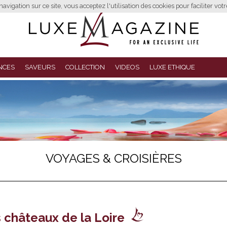
avigation sur ce site, vous acceptez l'utilisation des cookies pour faciliter vot
NCES
SAVEURS
COLLECTION
VIDEOS
LUXE ETHIQUE
VOYAGES & CROISIÈRES
 châteaux de la Loire