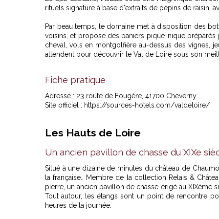
rituels signature à base d'extraits de pépins de raisin
Par beau temps, le domaine met à disposition des bott
voisins, et propose des paniers pique-nique préparés p
cheval, vols en montgolfière au-dessus des vignes, je
attendent pour découvrir le Val de Loire sous son meill
Fiche pratique
Adresse : 23 route de Fougère, 41700 Cheverny
Site officiel :
https://sources-hotels.com/valdeloire/
Les Hauts de Loire
Un ancien pavillon de chasse du XIXe siè
Situé à une dizaine de minutes du château de Chaumo
la française.. Membre de la collection Relais & Châte
pierre, un ancien pavillon de chasse érigé au XIXème s
Tout autour, les étangs sont un point de rencontre po
heures de la journée.