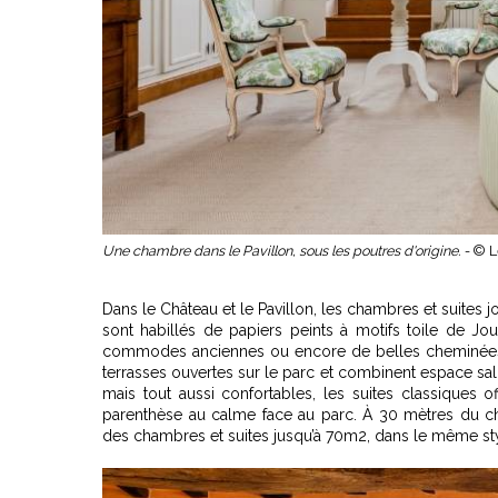
Une chambre dans le Pavillon, sous les poutres d'origine. -
© L
Dans le Château et le Pavillon, les chambres et suites jo
sont habillés de papiers peints à motifs toile de Jou
commodes anciennes ou encore de belles cheminées en
terrasses ouvertes sur le parc et combinent espace sa
mais tout aussi confortables, les suites classiques
parenthèse au calme face au parc. À 30 mètres du c
des chambres et suites jusqu’à 70m2, dans le même sty