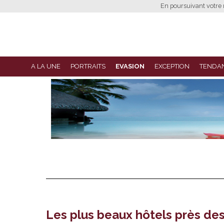
En poursuivant votre n
A LA UNE
PORTRAITS
EVASION
EXCEPTION
TENDA
Les plus beaux hôtels près des