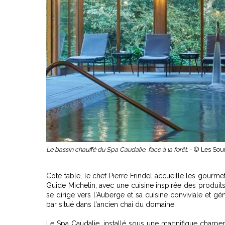
Le bassin chauffé du Spa Caudalie, face à la forêt. -
© Les Sou
Côté table, le chef Pierre Frindel accueille les gour
Guide Michelin, avec une cuisine inspirée des produits 
se dirige vers l'Auberge et sa cuisine conviviale et g
bar situé dans l'ancien chai du domaine.
Le Spa Caudalie, installé sous une magnifique charpen