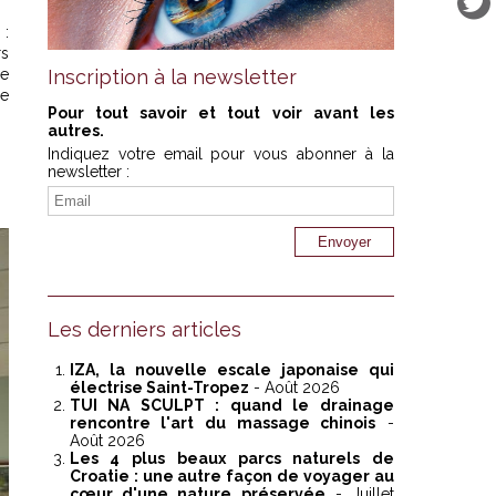
 :
rs
re
Inscription à la newsletter
re
Pour tout savoir et tout voir avant les
autres.
Indiquez votre email pour vous abonner à la
newsletter :
Les derniers articles
IZA, la nouvelle escale japonaise qui
électrise Saint-Tropez
- Août 2026
TUI NA SCULPT : quand le drainage
rencontre l'art du massage chinois
-
Août 2026
Les 4 plus beaux parcs naturels de
Croatie : une autre façon de voyager au
cœur d'une nature préservée
- Juillet