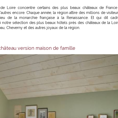
de Loire concentre certains des plus beaux châteaux de France
res encore. Chaque année, la région attire des millions de visiteu
lieu de la monarchie française à la Renaissance. Et qui dit cad
ci notre sélection des plus beaux
hôtels près des châteaux de la Loi
, Cheverny et des autres joyaux de la région.
château version maison de famille