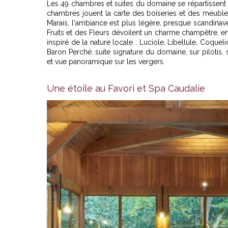
Les 49 chambres et suites du domaine se répartissent en
chambres jouent la carte des boiseries et des meubl
Marais, l'ambiance est plus légère, presque scandinav
Fruits et des Fleurs dévoilent un charme champêtre, 
inspiré de la nature locale : Luciole, Libellule, Coqu
Baron Perché, suite signature du domaine, sur pilotis,
et vue panoramique sur les vergers.
Une étoile au Favori et Spa Caudalie