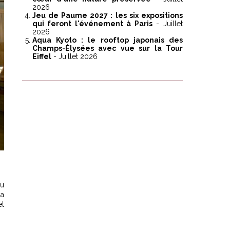
2026
Jeu de Paume 2027 : les six expositions
qui feront l'événement à Paris
- Juillet
2026
Aqua Kyoto : le rooftop japonais des
Champs-Élysées avec vue sur la Tour
Eiffel
- Juillet 2026
au
la
et