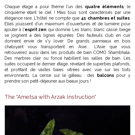
Chaque étage a pour thème l'un des
quatre éléments
, le
cinquième étant le ciel ! Mais tous sont caractérisés par une
élégance rare. L'hôtel ne compte que
41 chambres et suites
.
Elles jouissent d'un maximum d'ouvertures et de lumière pour
ajouter à l'
esprit zen
qui domine. Les blanc, blanc cassé, beige
se joignent à des lignes épurées. Des fauteuils club en cuir
donnent envie de s'y lover. De grands panneaux en bois
chatoyant vous transportent en Asie.... L'Asie que vous
retrouverez aussi dans les produits de bain COMO Shambhala.
Des marbres clair ou foncé habillent les salles de bain. Les
suites occupent le dernier étage, révélant de superbes plafonds,
et profitant de vastes baies vitrées avec vue sur les toits
environnants. La cerise sur le gâteau : des
balcons
pour y
prendre son petit-déjeuner aux beaux jours !
The "Ametsa with Arzak Instruction"