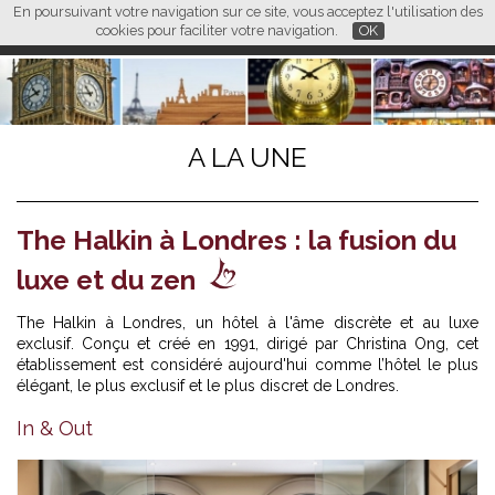
En poursuivant votre navigation sur ce site, vous acceptez l'utilisation des
L M
FR
EN
CN
cookies pour faciliter votre navigation.
OK
A LA UNE
The Halkin à Londres : la fusion du
luxe et du zen
The Halkin à Londres, un hôtel à l'âme discrète et au luxe
exclusif. Conçu et créé en 1991, dirigé par Christina Ong, cet
établissement est considéré aujourd'hui comme l’hôtel le plus
élégant, le plus exclusif et le plus discret de Londres.
In & Out