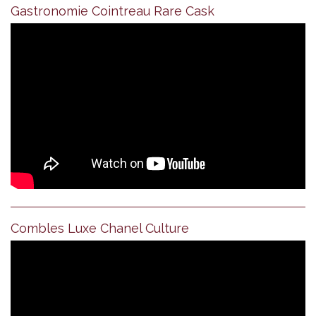
Gastronomie Cointreau Rare Cask
Combles Luxe Chanel Culture