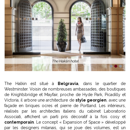
The Haklin hotel
1
2
3
The Halkin est situé à
Belgravia
, dans le quartier de
Westminster. Voisin de nombreuses ambassades, des boutiques
de Knightsbridge et Mayfair, proche de Hyde Park, Picadilly et
Victoria, il arbore une architecture de
style georgien
, avec une
façade en briques ocres et pierre de Portland. Les intérieurs,
réalisés par les architectes italiens du cabinet Laboratorio
Associati, affichent un parti pris décoratif à la fois cosy et
contemporain
. Le concept « Expansion of Space » développé
par les designers milanais, qui se joue des volumes, est un