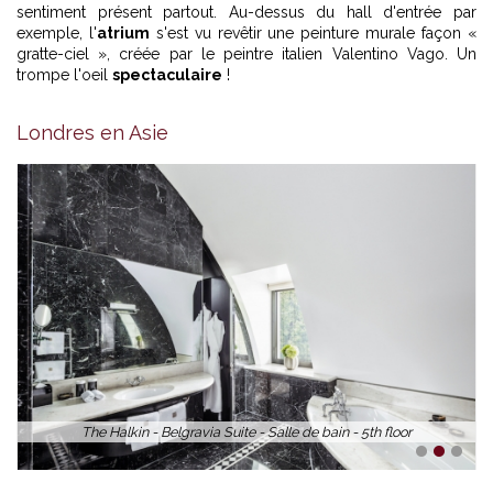
sentiment présent partout. Au-dessus du hall d'entrée par
exemple, l'
atrium
s'est vu revêtir une peinture murale façon «
gratte-ciel », créée par le peintre italien Valentino Vago. Un
trompe l'oeil
spectaculaire
!
Londres en Asie
The Halkin - Belgravia Suite - Salle de bain - 5th floor
1
2
3