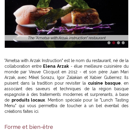
The "Ametsa with Arzak Instruction" restaurant
1
2
3
4
"Ametsa with Arzak Instruction" est le nom du restaurant, né de la
collaboration entre
Elena Arzak
- élue meilleure cuisinière du
monde par Veuve Clicquot en 2012 - et son père Juan Mari
Arzak, avec Mikel Sorazu, Igor Zalakian et Xabier Gutierrez. Ils
puisent dans la tradition pour revisiter la
cuisine basque
, en
associant des saveurs et techniques de la région basque
espagnole à des traitements modernes et surprenants, à base
de
produits locaux
. Mention spéciale pour le "Lunch Tasting
Menu" qui vous permettra de toucher à un bel éventail des
créations faites ici.
Forme et bien-être