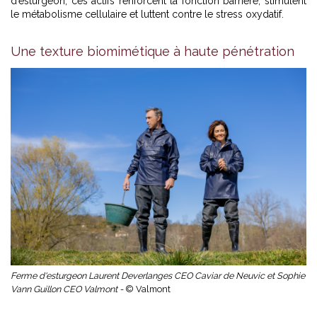
d’esturgeon, ces actifs renforcent la fonction barrière, stimulent
le métabolisme cellulaire et luttent contre le stress oxydatif.
Une texture biomimétique à haute pénétration
Ferme d'esturgeon Laurent Deverlanges CEO Caviar de Neuvic et Sophie
Vann Guillon CEO Valmont -
© Valmont