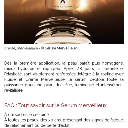
creme_merveilleuse -
© Sérum Merveilleux
Dès la première application, la peau paraît plus homogène,
mieux hydratée et repulpée. Après 28 jours, la fermeté et
l’élasticité sont visiblement renforcées. Intégré à la routine avec
Fluide et Crème Merveilleuse, le sérum déploie toute sa
puissance pour une peau densifiée, lumineuse et intensément
revitalisée.
FAQ : Tout savoir sur le Sérum Merveilleux
À qui s’adresse ce soin ?
À toutes les peaux, dès 30 ans, présentant des signes de fatigue,
de relâchement ou de perte d’éclat.