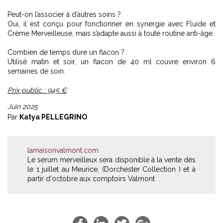
Peut-on l’associer à d’autres soins ?
Oui, il est conçu pour fonctionner en synergie avec Fluide et
Crème Merveilleuse, mais s’adapte aussi à toute routine anti-âge.
Combien de temps dure un flacon ?
Utilisé matin et soir, un flacon de 40 ml couvre environ 6
semaines de soin.
Prix public : 945 €
Juin 2025
Par
Katya PELLEGRINO
lamaisonvalmont.com
Le sérum merveilleux sera disponible à la vente dès
le 1 juillet au Meurice, (Dorchester Collection ) et à
partir d'octobre aux comptoirs Valmont