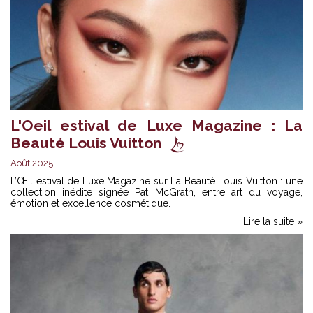
L'Oeil estival de Luxe Magazine : La
Beauté Louis Vuitton
Août 2025
L’Œil estival de Luxe Magazine sur
La Beauté Louis Vuitton
: une
collection inédite signée Pat McGrath, entre art du voyage,
émotion et excellence cosmétique.
Lire la suite »