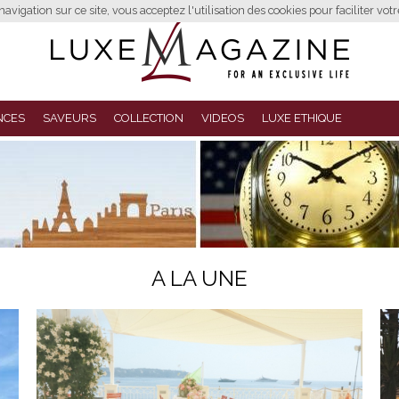
avigation sur ce site, vous acceptez l'utilisation des cookies pour faciliter vot
NCES
SAVEURS
COLLECTION
VIDEOS
LUXE ETHIQUE
A LA UNE