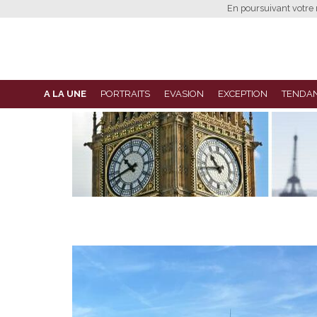
En poursuivant votre n
A LA UNE
PORTRAITS
EVASION
EXCEPTION
TENDA