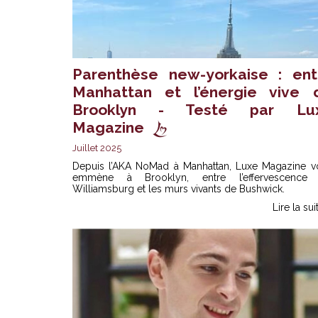
Parenthèse new-yorkaise : ent
Manhattan et l’énergie vive 
Brooklyn - Testé par Lu
Magazine
Juillet 2025
Depuis l’AKA NoMad à Manhattan, Luxe Magazine v
emmène à Brooklyn, entre l’effervescence
Williamsburg et les murs vivants de Bushwick.
Lire la sui