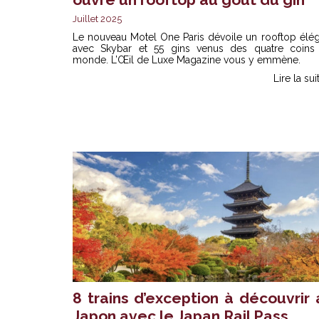
Juillet 2025
Le nouveau Motel One Paris dévoile un r
ooftop élég
avec Skybar et 55 gins venus des quatre coins
monde. L’Œil de Luxe Magazine vous y emmène.
Lire la sui
8 trains d’exception à découvrir 
Japon avec le Japan Rail Pass