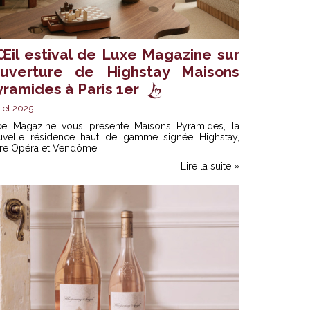
’Œil estival de Luxe Magazine sur
’ouverture de Highstay Maisons
yramides à Paris 1er
llet 2025
xe Magazine vous présente Maisons Pyramides, la
uvelle résidence haut de gamme signée Highstay,
tre Opéra et Vendôme.
Lire la suite »