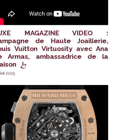
UXE MAGAZINE VIDEO :
ampagne de Haute Joaillerie,
ouis Vuitton Virtuosity avec Ana
e Armas, ambassadrice de la
aison
llet 2025