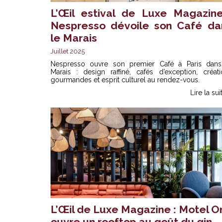
L’Œil estival de Luxe Magazine
Nespresso dévoile son Café da
le Marais
Juillet 2025
Nespresso ouvre son premier Café à Paris dans
Marais : design raffiné, cafés d’exception, créati
gourmandes et esprit culturel au rendez-vous.
Lire la sui
L’Œil de Luxe Magazine : Motel O
ouvre un rooftop au goût du gin