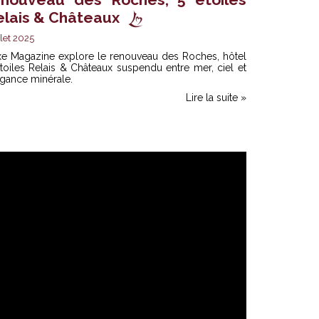
elais & Châteaux
llet 2025
xe Magazine explore le renouveau des Roches,
hôtel
toiles Relais & Châteaux
suspendu entre mer, ciel et
gance minérale.
Lire la suite »