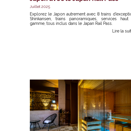
Juillet 2025
Explorez le Japon autrement avec 8 trains d’excepti
Shinkansen, trains panoramiques, services haut
gamme, tous inclus dans le Japan Rail Pass.
Lire la sui