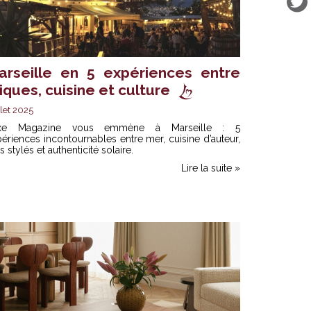
arseille en 5 expériences entre
iques, cuisine et culture
llet 2025
xe Magazine vous emmène à Marseille : 5
ériences incontournables entre mer, cuisine d’auteur,
s stylés et authenticité solaire.
Lire la suite »