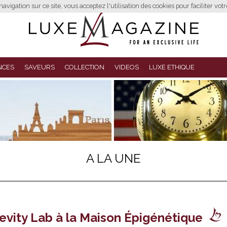
avigation sur ce site, vous acceptez l'utilisation des cookies pour faciliter vot
NCES
SAVEURS
COLLECTION
VIDEOS
LUXE ETHIQUE
A LA UNE
evity Lab à la Maison Épigénétique