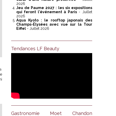
2026
Jeu de Paume 2027 : les six expositions
qui feront l'événement à Paris
- Juillet
2026
Aqua Kyoto : le rooftop japonais des
Champs-Élysées avec vue sur la Tour
Eiffel
- Juillet 2026
Tendances LF Beauty
e.
ce
ni
Gastronomie Moet Chandon