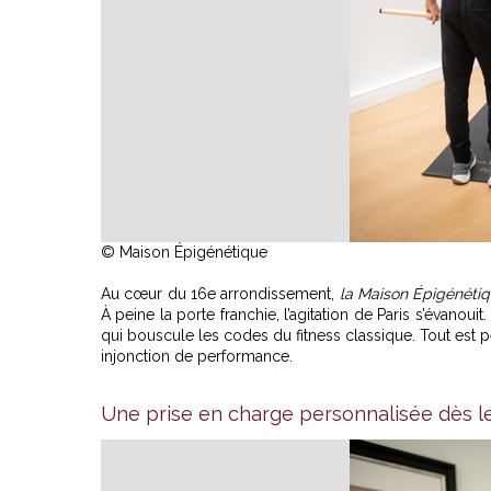
© Maison Épigénétique
Au cœur du 16e arrondissement,
la Maison Épigénéti
À peine la porte franchie, l’agitation de Paris s’évanouit
qui bouscule les codes du fitness classique. Tout est p
injonction de performance.
Une prise en charge personnalisée dès l