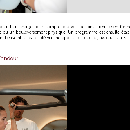
ous prend en charge pour comprendre vos besoins : remise en form
e ou un bouleversement physique. Un programme est ensuite établ
n. L’ensemble est piloté via une application dédiée, avec un vrai sui
fondeur