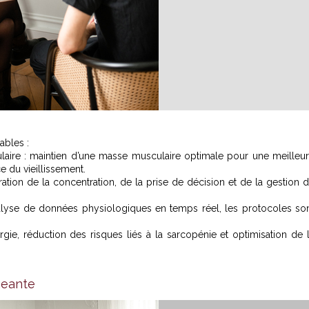
ables :
laire : maintien d’une masse musculaire optimale pour une meilleu
e du vieillissement.
ration de la concentration, de la prise de décision et de la gestion 
analyse de données physiologiques en temps réel, les protocoles so
ergie, réduction des risques liés à la sarcopénie et optimisation de 
geante