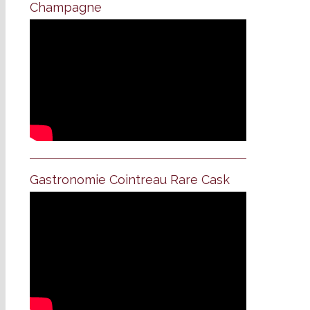
Champagne
Gastronomie Cointreau Rare Cask