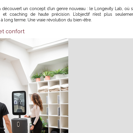
a découvert un concept d’un genre nouveau : le
Longevity Lab
, où 
es et coaching de haute précision. L’objectif n’est plus seuleme
 à long terme. Une vraie révolution du bien-être.
et confort