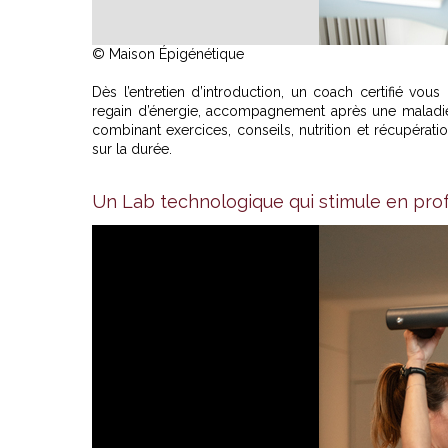
© Maison Épigénétique
Dès l’entretien d’introduction, un coach certifié v
regain d’énergie, accompagnement après une maladi
combinant exercices, conseils, nutrition et récupératio
sur la durée.
Un Lab technologique qui stimule en pro