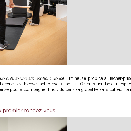
que cultive une atmosphère douc
e, lumineuse, propice au lâcher-pris
. L’accueil est bienveillant, presque familial. On entre ici dans un espa
ensé pour accompagner l’individu dans sa globalité, sans culpabilité 
e premier rendez-vous