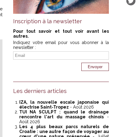
se
nt
Inscription à la newsletter
Pour tout savoir et tout voir avant les
autres.
Indiquez votre email pour vous abonner à la
newsletter :
Les derniers articles
IZA, la nouvelle escale japonaise qui
électrise Saint-Tropez
- Août 2026
TUI NA SCULPT : quand le drainage
rencontre l'art du massage chinois
-
Août 2026
Les 4 plus beaux parcs naturels de
Croatie : une autre façon de voyager au
cœur d'une nature préservée
- Juillet