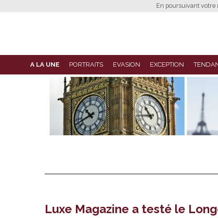
En poursuivant votre n
A LA UNE
PORTRAITS
EVASION
EXCEPTION
TENDA
Luxe Magazine a testé le Long