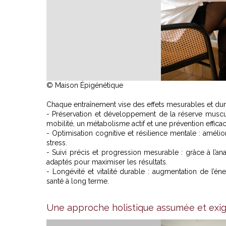
© Maison Épigénétique
Chaque entraînement vise des effets mesurables et dur
- Préservation et développement de la réserve muscu
mobilité, un métabolisme actif et une prévention efficac
- Optimisation cognitive et résilience mentale : amélio
stress.
- Suivi précis et progression mesurable : grâce à l’
adaptés pour maximiser les résultats.
- Longévité et vitalité durable : augmentation de l’én
santé à long terme.
Une approche holistique assumée et exi