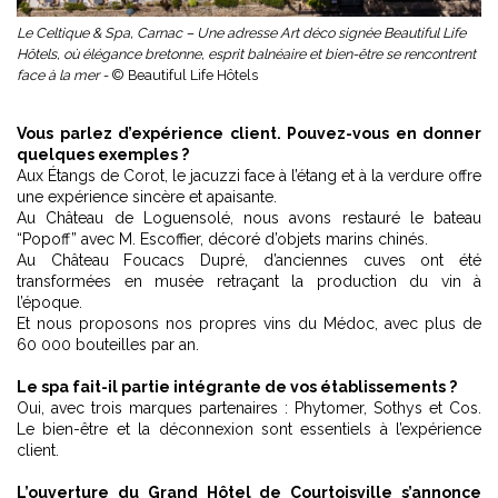
Le Celtique & Spa, Carnac – Une adresse Art déco signée Beautiful Life
Hôtels, où élégance bretonne, esprit balnéaire et bien-être se rencontrent
face à la mer -
© Beautiful Life Hôtels
Vous parlez d’expérience client. Pouvez-vous en donner
quelques exemples ?
Aux Étangs de Corot, le jacuzzi face à l’étang et à la verdure offre
une expérience sincère et apaisante.
Au Château de Loguensolé, nous avons restauré le bateau
“Popoff” avec M. Escoffier, décoré d’objets marins chinés.
Au Château Foucacs Dupré, d’anciennes cuves ont été
transformées en musée retraçant la production du vin à
l’époque.
Et nous proposons nos propres vins du Médoc, avec plus de
60 000 bouteilles par an.
Le spa fait-il partie intégrante de vos établissements ?
Oui, avec trois marques partenaires : Phytomer, Sothys et Cos.
Le bien-être et la déconnexion sont essentiels à l’expérience
client.
L’ouverture du Grand Hôtel de Courtoisville s’annonce