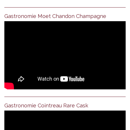
Gastronomie Moet Chandon Champagne
Gastronomie Cointreau Rare Cask