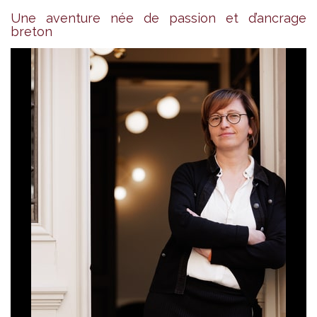
Une aventure née de passion et d’ancrage
breton