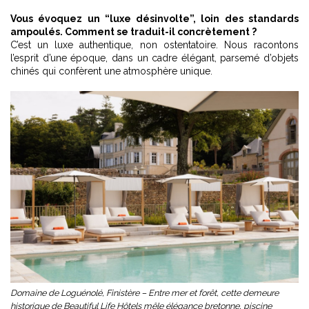
Vous évoquez un “luxe désinvolte”, loin des standards
ampoulés. Comment se traduit-il concrètement ?
C’est un luxe authentique, non ostentatoire. Nous racontons
l’esprit d’une époque, dans un cadre élégant, parsemé d’objets
chinés qui confèrent une atmosphère unique.
Domaine de Loguénolé, Finistère – Entre mer et forêt, cette demeure
historique de Beautiful Life Hôtels mêle élégance bretonne, piscine