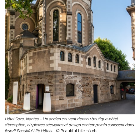
Hôtel Sozo, Nantes – Un ancien couvent devenu boutique-hôtel
d’exception, où pierres séculaires et design contemporain s’unissent dans
l’esprit Beautiful Life Hôtels. -
© Beautiful Life Hôtels