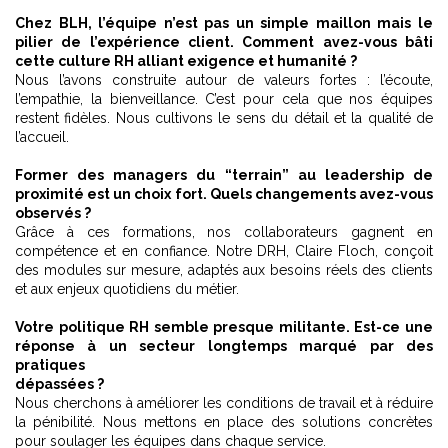
Chez BLH, l’équipe n’est pas un simple maillon mais le
pilier de l’expérience client. Comment avez-vous bâti
cette culture RH alliant exigence et humanité ?
Nous l’avons construite autour de valeurs fortes : l’écoute,
l’empathie, la bienveillance. C’est pour cela que nos équipes
restent fidèles. Nous cultivons le sens du détail et la qualité de
l’accueil.
Former des managers du “terrain” au leadership de
proximité est un choix fort. Quels changements avez-vous
observés ?
Grâce à ces formations, nos collaborateurs gagnent en
compétence et en confiance. Notre DRH, Claire Floch, conçoit
des modules sur mesure, adaptés aux besoins réels des clients
et aux enjeux quotidiens du métier.
Votre politique RH semble presque militante. Est-ce une
réponse à un secteur longtemps marqué par des
pratiques
dépassées ?
Nous cherchons à améliorer les conditions de travail et à réduire
la pénibilité. Nous mettons en place des solutions concrètes
pour soulager les équipes dans chaque service.