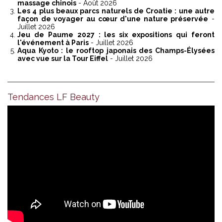
massage chinois
- Août 2026
Les 4 plus beaux parcs naturels de Croatie : une autre
façon de voyager au cœur d'une nature préservée
-
Juillet 2026
Jeu de Paume 2027 : les six expositions qui feront
l'événement à Paris
- Juillet 2026
Aqua Kyoto : le rooftop japonais des Champs-Élysées
avec vue sur la Tour Eiffel
- Juillet 2026
Tendances LF Beauty