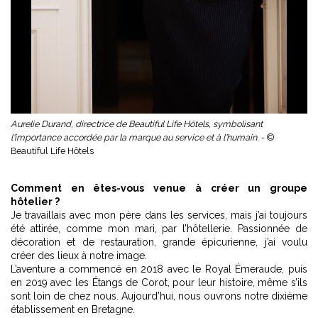
Aurelie Durand, directrice de Beautiful Life Hôtels, symbolisant
l'importance accordée par la marque au service et à l'humain. -
©
Beautiful Life Hôtels
Comment en êtes-vous venue à créer un groupe
hôtelier ?
Je travaillais avec mon père dans les services, mais j’ai toujours
été attirée, comme mon mari, par l’hôtellerie. Passionnée de
décoration et de restauration, grande épicurienne, j’ai voulu
créer des lieux à notre image.
L’aventure a commencé en 2018 avec le Royal Émeraude, puis
en 2019 avec
les Étangs de Corot
, pour leur histoire, même s’ils
sont loin de chez nous. Aujourd’hui, nous ouvrons notre dixième
établissement en Bretagne.