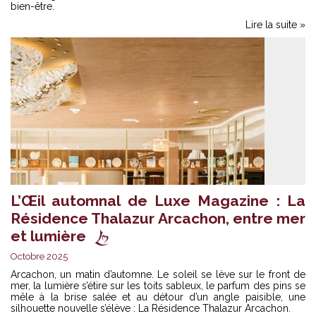
bien-être.
Lire la suite »
L’Œil automnal de Luxe Magazine : La
Résidence Thalazur Arcachon, entre mer
et lumière
Octobre 2025
Arcachon, un matin d’automne. Le soleil se lève sur le front de
mer, la lumière s’étire sur les toits sableux, le parfum des pins se
mêle à la brise salée et au détour d’un angle paisible, une
silhouette nouvelle s’élève : La Résidence Thalazur Arcachon.