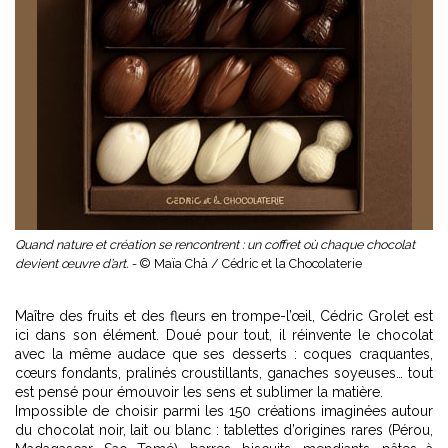
Quand nature et création se rencontrent : un coffret où chaque chocolat
devient œuvre d’art. -
© Maïa Chä / Cédric et la Chocolaterie
Maître des fruits et des fleurs en trompe-l’œil,
Cédric Grolet
est
ici dans son élément. Doué pour tout, il réinvente le chocolat
avec la même audace que ses desserts : coques craquantes,
cœurs fondants, pralinés croustillants, ganaches soyeuses… tout
est pensé pour émouvoir les sens et sublimer la matière.
Impossible de choisir parmi les 150 créations imaginées autour
du chocolat noir, lait ou blanc : tablettes d’origines rares (Pérou,