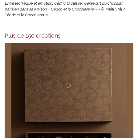
Entre technique et émotion, Cédric Grolet réinvente l’art du chocolat
parisien dans sa Maison « Cédric et la Chocolaterie ». -
© Maïa Chä /
Cédric et la Chocolaterie
Plus de 150 créations