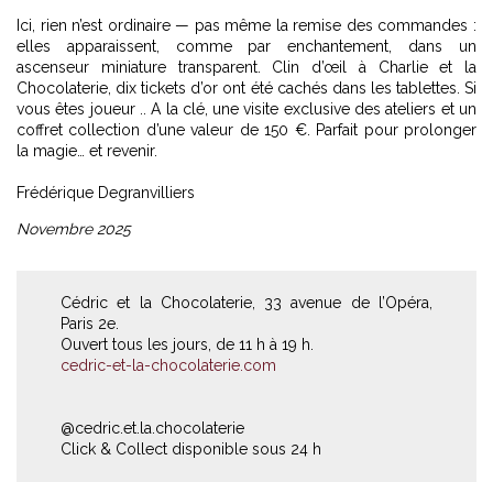
Ici, rien n’est ordinaire — pas même la remise des commandes :
elles apparaissent, comme par enchantement, dans un
ascenseur miniature transparent. Clin d’œil à Charlie et la
Chocolaterie, dix tickets d’or ont été cachés dans les tablettes. Si
vous êtes joueur .. A la clé, une visite exclusive des ateliers et un
coffret collection d’une valeur de 150 €. Parfait pour prolonger
la magie… et revenir.
Frédérique Degranvilliers
Novembre 2025
Cédric et la Chocolaterie, 33 avenue de l’Opéra,
Paris 2e.
Ouvert tous les jours, de 11 h à 19 h.
cedric-et-la-chocolaterie.com
@cedric.et.la.chocolaterie
Click & Collect disponible sous 24 h