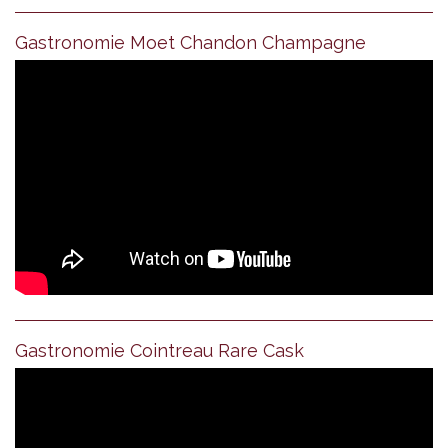
Gastronomie Moet Chandon Champagne
Gastronomie Cointreau Rare Cask