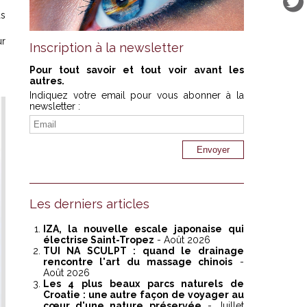
as
ur
Inscription à la newsletter
Pour tout savoir et tout voir avant les
autres.
Indiquez votre email pour vous abonner à la
newsletter :
Les derniers articles
IZA, la nouvelle escale japonaise qui
électrise Saint-Tropez
- Août 2026
TUI NA SCULPT : quand le drainage
rencontre l'art du massage chinois
-
Août 2026
Les 4 plus beaux parcs naturels de
Croatie : une autre façon de voyager au
cœur d'une nature préservée
- Juillet