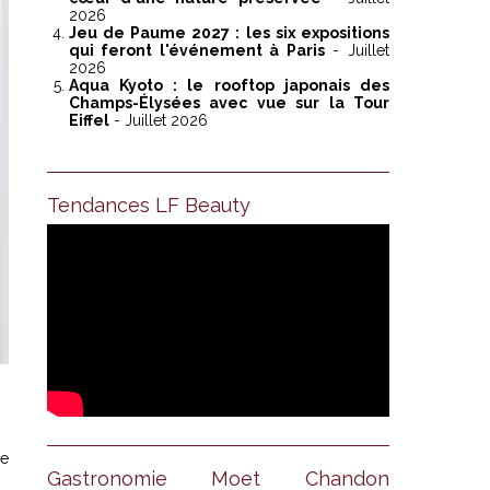
2026
Jeu de Paume 2027 : les six expositions
qui feront l'événement à Paris
- Juillet
2026
Aqua Kyoto : le rooftop japonais des
Champs-Élysées avec vue sur la Tour
Eiffel
- Juillet 2026
Tendances LF Beauty
ie
Gastronomie Moet Chandon