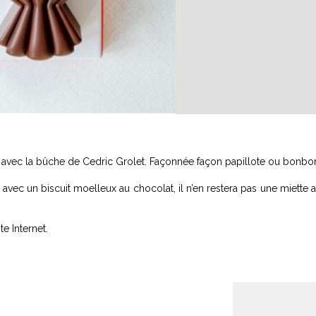
 avec la bûche de Cedric Grolet. Façonnée façon papillote ou bonbo
avec un biscuit moelleux au chocolat, il n’en restera pas une miette 
e Internet.