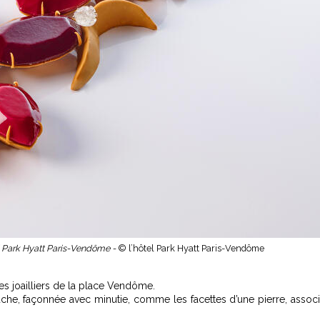
el Park Hyatt Paris-Vendôme -
© l’hôtel Park Hyatt Paris-Vendôme
es joailliers de la place Vendôme.
bûche, façonnée avec minutie, comme les facettes d’une pierre, assoc