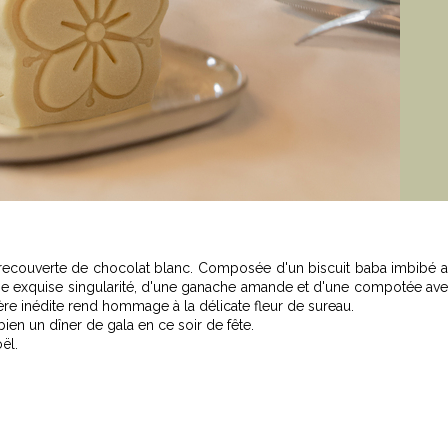
recouverte de chocolat blanc. Composée d'un biscuit baba imbibé 
ne exquise singularité, d'une ganache amande et d'une compotée av
ère inédite rend hommage à la délicate fleur de sureau.
ien un dîner de gala en ce soir de fête.
ël.