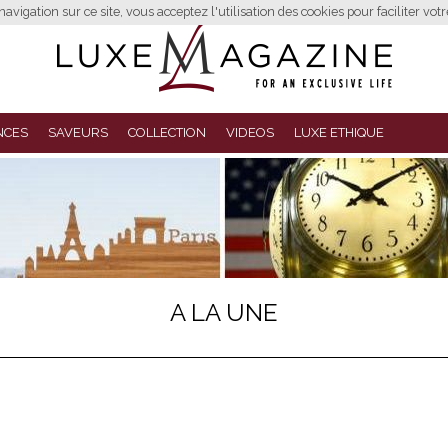
avigation sur ce site, vous acceptez l'utilisation des cookies pour faciliter vot
NCES
SAVEURS
COLLECTION
VIDEOS
LUXE ETHIQUE
A LA UNE