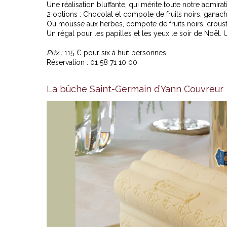
Une réalisation bluffante, qui mérite toute notre admirat
2 options : Chocolat et compote de fruits noirs, ganach
Ou mousse aux herbes, compote de fruits noirs, crousti
Un régal pour les papilles et les yeux le soir de Noël. Un
Prix :
115 € pour six à huit personnes
Réservation : 01 58 71 10 00
La bûche Saint-Germain d’Yann Couvreur