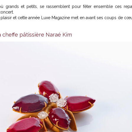
où grands et petits, se rassemblent pour fêter ensemble ces rep
concert.
nd plaisir et cette année Luxe Magazine met en avant ses coups de cœ
 cheffe pâtissière Naraé Kim