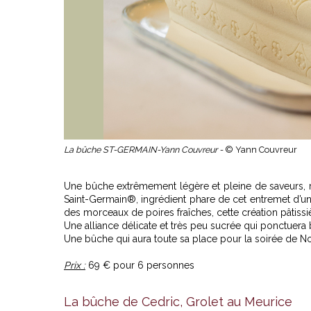
La bûche ST-GERMAIN-Yann Couvreur -
© Yann Couvreur
Une bûche extrêmement légère et pleine de saveurs, 
Saint-Germain®, ingrédient phare de cet entremet d’u
des morceaux de poires fraîches, cette création pâtissi
Une alliance délicate et très peu sucrée qui ponctuera b
Une bûche qui aura toute sa place pour la soirée de No
Prix :
69 € pour 6 personnes
La bûche de Cedric, Grolet au Meurice