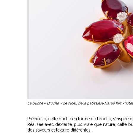
La bûche « Broche » de Noël, de la pâtissière Naraé Kim-’hôt
Précieuse, cette bûche en forme de broche, s’inspire d
Réalisée avec dextérité, plus vraie que nature, cette 
des saveurs et texture différentes.