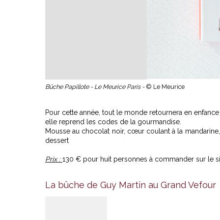
Bûche Papillote - Le Meurice Paris -
© Le Meurice
Pour cette année, tout le monde retournera en enfance
elle reprend les codes de la gourmandise.
Mousse au chocolat noir, cœur coulant à la mandarine, 
dessert
Prix :
130 € pour huit personnes à commander sur le sit
La bûche de Guy Martin au Grand Vefour