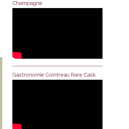
Champagne
Gastronomie Cointreau Rare Cask