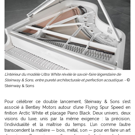
L’intérieur du modèle Ultra White révèle le savoir-faire légendaire de
Steinway & Sons, entre pureté architecturale et perfection acoustique. -
©
Steinway & Sons
Pour célébrer ce double lancement, Steinway & Sons s’est
associé à
Bentley Motors
autour d’une Flying Spur Speed en
finition Arctic White et placage Piano Black. Deux univers, deux
visions du luxe, unis par la même exigence : la précision,
l’individualité et la maîtrise du temps. L’un comme l’autre
transcendent la matière — bois, métal, son — pour en faire un art