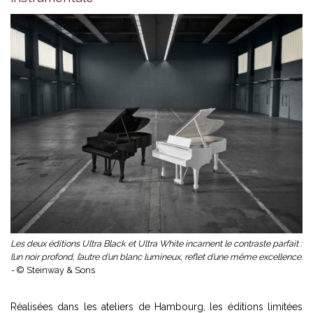
Les deux éditions Ultra Black et Ultra White incarnent le contraste parfait :
l’un noir profond, l’autre d’un blanc lumineux, reflet d’une même excellence.
-
© Steinway & Sons
Réalisées dans les ateliers de Hambourg, les éditions limitées