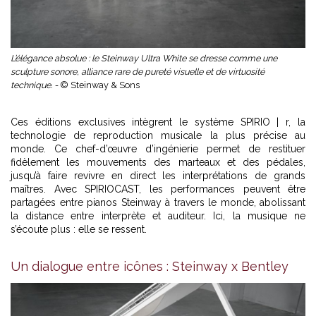
L’élégance absolue : le Steinway Ultra White se dresse comme une
sculpture sonore, alliance rare de pureté visuelle et de virtuosité
technique. -
© Steinway & Sons
Ces éditions exclusives intègrent le système SPIRIO | r, la
technologie de reproduction musicale la plus précise au
monde. Ce chef-d’œuvre d’ingénierie permet de restituer
fidèlement les mouvements des marteaux et des pédales,
jusqu’à faire revivre en direct les interprétations de grands
maîtres. Avec SPIRIOCAST, les performances peuvent être
partagées entre pianos Steinway à travers le monde, abolissant
la distance entre interprète et auditeur. Ici, la musique ne
s’écoute plus : elle se ressent.
Un dialogue entre icônes : Steinway x Bentley