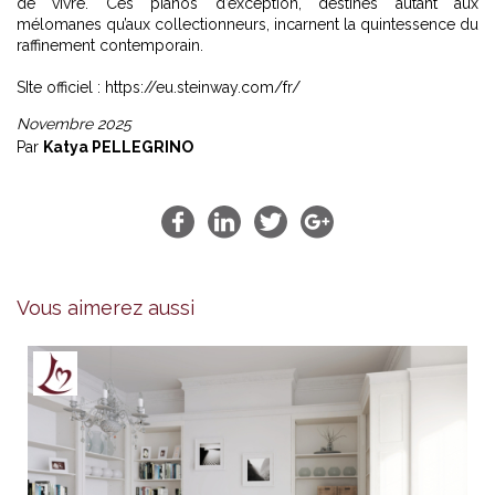
de vivre. Ces pianos d’exception, destinés autant aux
mélomanes qu’aux collectionneurs, incarnent la quintessence du
raffinement contemporain.
SIte officiel :
https://eu.steinway.com/fr/
Novembre 2025
Par
Katya PELLEGRINO
Vous aimerez aussi