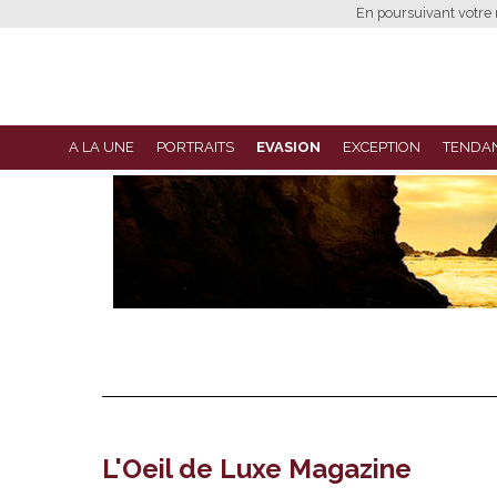
En poursuivant votre n
A LA UNE
PORTRAITS
EVASION
EXCEPTION
TENDA
L'Oeil de Luxe Magazine