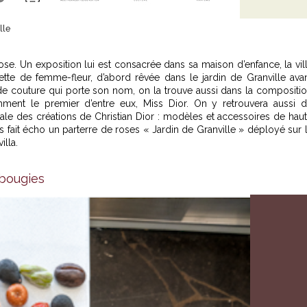
lle
a rose. Un exposition lui est consacrée dans sa maison d’enfance, la vil
uette de femme-fleur, d’abord rêvée dans le jardin de Granville ava
de couture qui porte son nom, on la trouve aussi dans la compositi
ent le premier d’entre eux, Miss Dior. On y retrouvera aussi 
le des créations de Christian Dior : modèles et accessoires de hau
ls fait écho un parterre de roses « Jardin de Granville » déployé sur 
illa.
 bougies