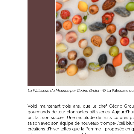
La Pâtisserie du Meurice par Cédric Grolet -
© La Pâtisserie d
Voici maintenant trois ans, que le chef Cédric Grol
gourmands de leur étonnantes pâtisseries. Aujourd’hui, 
ont fait son succès. Une multitude de fruits colorés 
saison avec son équipe de nouveaux trompe-l'œil bluffa
créations d'hiver telles que la Pomme - proposée en qu