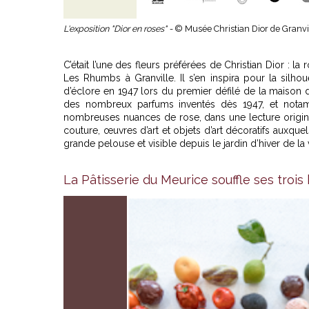
L'exposition "Dior en roses" -
© Musée Christian Dior de Granvi
C’était l’une des fleurs préférées de Christian Dior : l
Les Rhumbs à Granville. Il s’en inspira pour la silho
d’éclore en 1947 lors du premier défilé de la maison 
des nombreux parfums inventés dès 1947, et notamm
nombreuses nuances de rose, dans une lecture origina
couture, œuvres d’art et objets d’art décoratifs auxque
grande pelouse et visible depuis le jardin d’hiver de la v
La Pâtisserie du Meurice souffle ses trois