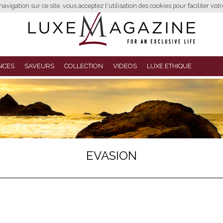
avigation sur ce site, vous acceptez l'utilisation des cookies pour faciliter vot
NCES
SAVEURS
COLLECTION
VIDEOS
LUXE ETHIQUE
EVASION