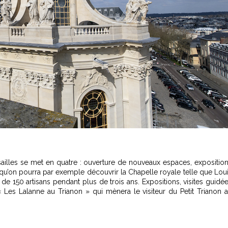
rsailles se met en quatre : ouverture de nouveaux espaces, expositio
i qu’on pourra par exemple découvrir la Chapelle royale telle que Lou
 de 150 artisans pendant plus de trois ans. Expositions, visites guidé
« Les Lalanne au Trianon » qui mènera le visiteur du Petit Trianon 