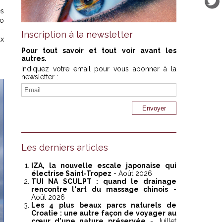
es
lo
 –
Inscription à la newsletter
ux
Pour tout savoir et tout voir avant les
autres.
Indiquez votre email pour vous abonner à la
newsletter :
Les derniers articles
IZA, la nouvelle escale japonaise qui
électrise Saint-Tropez
- Août 2026
TUI NA SCULPT : quand le drainage
rencontre l'art du massage chinois
-
Août 2026
Les 4 plus beaux parcs naturels de
Croatie : une autre façon de voyager au
cœur d'une nature préservée
- Juillet