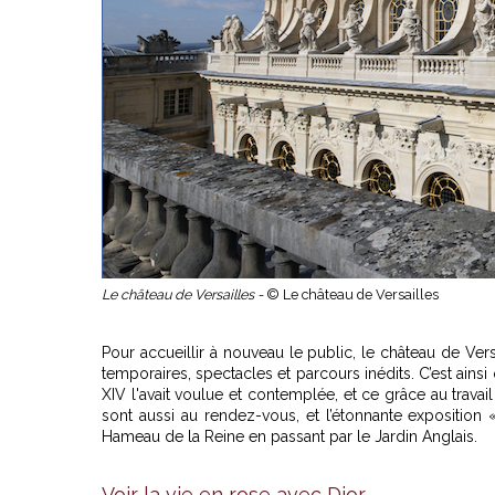
Le château de Versailles -
© Le château de Versailles
Pour accueillir à nouveau le public, le château de Ve
temporaires, spectacles et parcours inédits. C’est ains
XIV l'avait voulue et contemplée, et ce grâce au travail
sont aussi au rendez-vous, et l’étonnante exposition 
Hameau de la Reine en passant par le Jardin Anglais.
Voir la vie en rose avec Dior