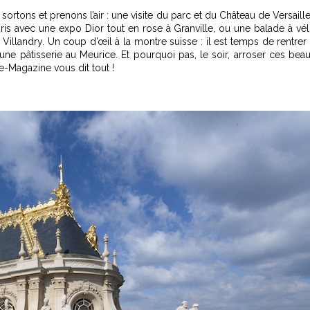
, sortons et prenons l’air : une visite du parc et du Château de Versaill
ris avec une expo Dior tout en rose à Granville, ou une balade à vé
Villandry. Un coup d’œil à la montre suisse : il est temps de rentrer
e pâtisserie au Meurice. Et pourquoi pas, le soir, arroser ces bea
-Magazine vous dit tout !