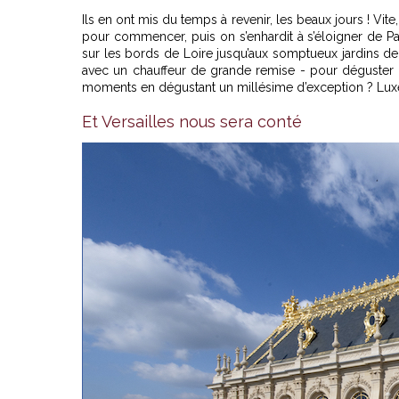
Ils en ont mis du temps à revenir, les beaux jours ! Vite
pour commencer, puis on s’enhardit à s’éloigner de Pa
sur les bords de Loire jusqu’aux somptueux jardins de 
avec un chauffeur de grande remise - pour déguster un
moments en dégustant un millésime d’exception ? Luxe
Et Versailles nous sera conté