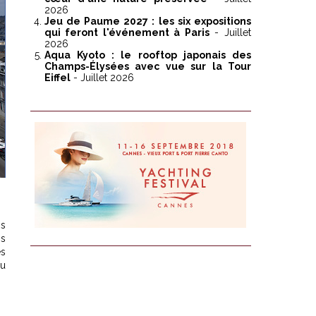
2026
Jeu de Paume 2027 : les six expositions
qui feront l'événement à Paris
- Juillet
2026
Aqua Kyoto : le rooftop japonais des
Champs-Élysées avec vue sur la Tour
Eiffel
- Juillet 2026
ns
is
es
au