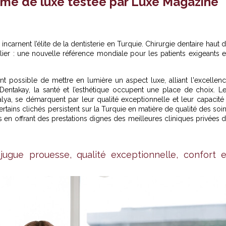
sme de luxe testée par Luxe Magazine
incarnent l’élite de la dentisterie en Turquie
. Chirurgie dentaire haut 
ier : une nouvelle référence mondiale pour les patients exigeants 
ent possible de mettre en lumière un aspect luxe, alliant l'excellen
 Dentakay, la santé et l’esthétique occupent une place de choix. L
alya, se démarquent par leur qualité exceptionnelle et leur capacité
ertains clichés persistent sur la Turquie en matière de qualité des soi
s en offrant des prestations dignes des meilleures cliniques privées 
njugue prouesse, qualité exceptionnelle, confort e