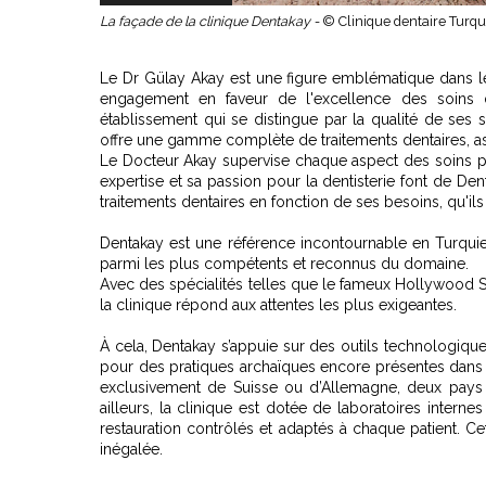
La façade de la clinique Dentakay -
© Clinique dentaire Turqu
Le Dr Gülay Akay est une figure emblématique dans le
engagement en faveur de l'excellence des soins de
établissement qui se distingue par la qualité de ses so
offre une gamme complète de traitements dentaires, a
Le Docteur Akay supervise chaque aspect des soins prod
expertise et sa passion pour la dentisterie font de Den
traitements dentaires en fonction de ses besoins, qu'ils
Dentakay est une référence incontournable en Turquie,
parmi les plus compétents et reconnus du domaine.
Avec des spécialités telles que le fameux Hollywood Sm
la clinique répond aux attentes les plus exigeantes.
À cela, Dentakay s’appuie sur des outils technologique
pour des pratiques archaïques encore présentes dans ce
exclusivement de Suisse ou d’Allemagne, deux pays 
ailleurs, la clinique est dotée de laboratoires intern
restauration contrôlés et adaptés à chaque patient. 
inégalée.