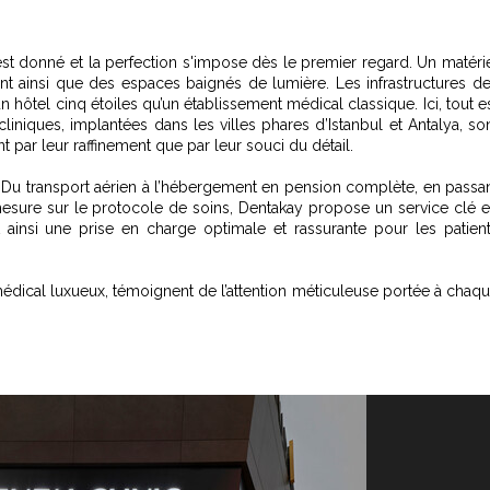
 est donné et la perfection s'impose dès le premier regard. Un matéri
t ainsi que des espaces baignés de lumière. Les infrastructures d
hôtel cinq étoiles qu’un établissement médical classique. Ici, tout e
cliniques, implantées dans les villes phares d’Istanbul et Antalya, so
 par leur raffinement que par leur souci du détail.
 Du transport aérien à l’hébergement en pension complète, en passa
esure sur le protocole de soins, Dentakay propose un service clé 
 ainsi une prise en charge optimale et rassurante pour les patien
dical luxueux, témoignent de l’attention méticuleuse portée à chaq