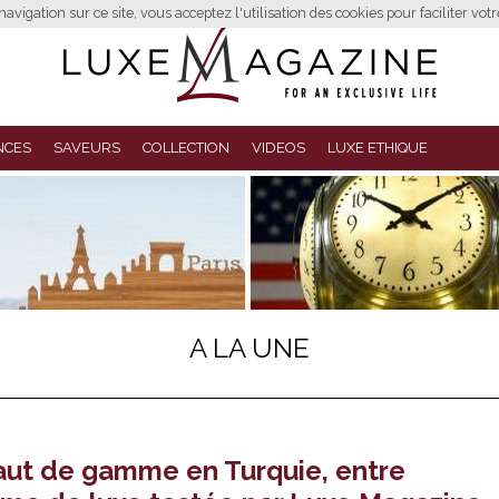
avigation sur ce site, vous acceptez l'utilisation des cookies pour faciliter vot
NCES
SAVEURS
COLLECTION
VIDEOS
LUXE ETHIQUE
A LA UNE
haut de gamme en Turquie, entre