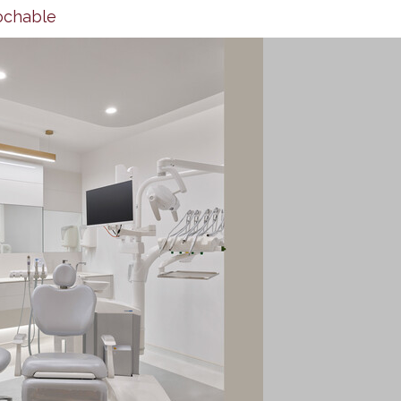
rochable