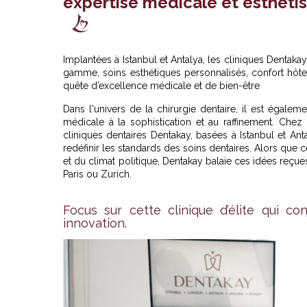
expertise médicale et esthéti
Implantées à Istanbul et Antalya,
les cliniques Dentakay 
gamme, soins esthétiques personnalisés, confort hôtel
quête d’excellence médicale et de bien-être
Dans l'univers de la chirurgie dentaire, il est égalem
médicale à la sophistication et au raffinement. Chez
cliniques dentaires Dentakay, basées à Istanbul et Ant
redéfinir les standards des soins dentaires. Alors que c
et du climat politique, Dentakay balaie ces idées reçue
Paris ou Zurich.
Focus sur cette clinique d’élite qui co
innovation.