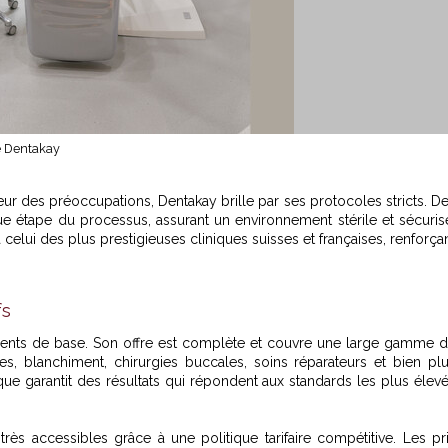
e Dentakay
cœur des préoccupations, Dentakay brille par ses protocoles stricts. D
e étape du processus, assurant un environnement stérile et sécuris
celui des plus prestigieuses cliniques suisses et françaises, renforça
fs
ments de base. Son offre est complète et couvre une large gamme 
ques, blanchiment, chirurgies buccales, soins réparateurs et bien pl
que garantit des résultats qui répondent aux standards les plus élev
très accessibles grâce à une politique tarifaire compétitive. Les pr