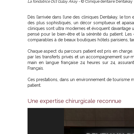
La fondatrice Dct Gùlay Akay -
© Clinique dentaire Dentakay
Dès l’arrivée dans l’une des cliniques Dentakay, le ton
des plus sophistiqués, un décor somptueux et apaisan
cliniques sont ultra modernes et évoquent davantage un 
pensé pour le bien-être et la sérénité du patient. Les 
comparables à de beaux boutiques hôtels parisiens, tant
Chaque aspect du parcours patient est pris en charge.
par les transferts privés et un accompagnement sur-m
main en langue française 24 heures sur 24, assurant
Français.
Ces prestations, dans un environnement de tourisme mé
patient.
Une expertise chirurgicale reconnue