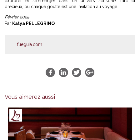
explorer et s’immerger dans un univers sensoriel rare et
précieux, où chaque goutte est une invitation au voyage.
Février 2025
Par
Katya PELLEGRINO
fueguia.com
Vous aimerez aussi