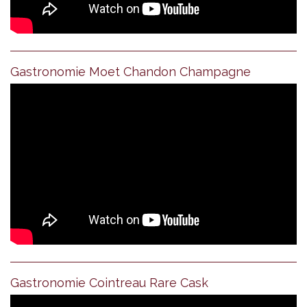
Gastronomie Moet Chandon Champagne
Gastronomie Cointreau Rare Cask