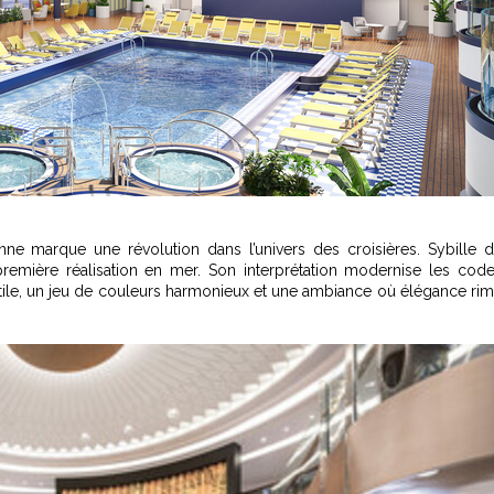
Anne marque une révolution dans
l’univers des croisières.
Sybille 
première réalisation en mer. Son interprétation modernise les cod
tile, un jeu de couleurs harmonieux et une ambiance où élégance ri