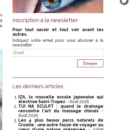
es
Inscription à la newsletter
 à
ne
Pour tout savoir et tout voir avant les
autres.
Indiquez votre email pour vous abonner à la
newsletter :
Les derniers articles
IZA, la nouvelle escale japonaise qui
électrise Saint-Tropez
- Août 2026
TUI NA SCULPT : quand le drainage
rencontre l'art du massage chinois
-
Août 2026
Les 4 plus beaux parcs naturels de
Croatie : une autre façon de voyager au
cœur d'une nature préservée
- Juillet