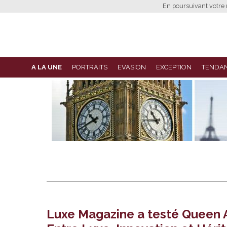
En poursuivant votre n
A LA UNE
PORTRAITS
EVASION
EXCEPTION
TENDA
Luxe Magazine a testé Queen 