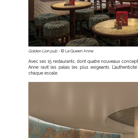
Golden Lion pub -
© Le Queen Anne
Avec ses 15 restaurants, dont quatre nouveaux concept
Anne ravit les palais les plus exigeants. L’authentici
chaque escale.