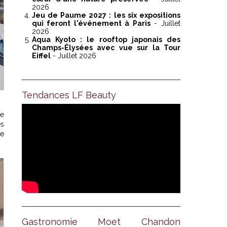
2026
Jeu de Paume 2027 : les six expositions
qui feront l'événement à Paris
- Juillet
2026
Aqua Kyoto : le rooftop japonais des
Champs-Élysées avec vue sur la Tour
Eiffel
- Juillet 2026
Tendances LF Beauty
de
es
me
Gastronomie Moet Chandon