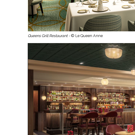
Queens Grill Restaurant -
© Le Queen Anne