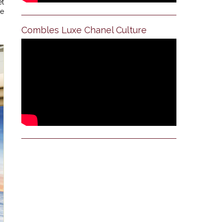
et
de
Combles Luxe Chanel Culture