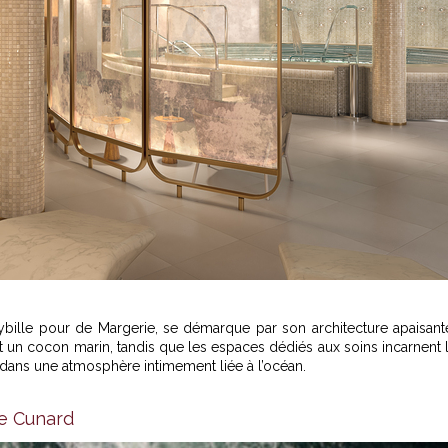
bille pour de Margerie, se démarque par son architecture apaisant
 un cocon marin, tandis que les espaces dédiés aux soins incarnent 
dans une atmosphère intimement liée à l’océan.
re Cunard