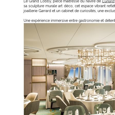
Le Grand Lobby, pièce maîtresse du navire de
Cunard
sa sculpture murale art déco, cet espace vibrant ref
joaillerie Garrard et un cabinet de curiosités, une exclu
Une expérience immersive entre gastronomie et déten