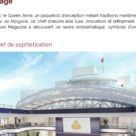
tage
 le Queen Anne, un paquebot d’exception mêlant traditions maritim
le de Margerie
, ce chef-d’œuvre allie luxe, innovation et raffinement
Luxe Magazine a découvert ce navire emblématique, symbole d’u
et de sophistication