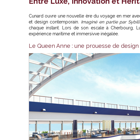
Entre Luxe, Innovation et Héri
Cunard ouvre une nouvelle ère du voyage en mer avec
et design contemporain.
Imaginé en partie par Sybil
chaque instant. Lors de son escale à Cherbourg, 
expérience maritime et immersivve inégalée.
Le Queen Anne : une prouesse de design 