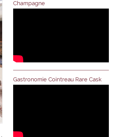
Champagne
Gastronomie Cointreau Rare Cask