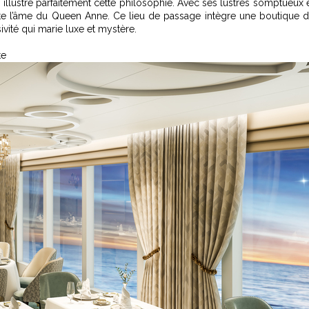
, illustre parfaitement cette philosophie. Avec ses lustres somptueux 
lète l’âme du Queen Anne. Ce lieu de passage intègre une boutique 
sivité qui marie luxe et mystère.
te