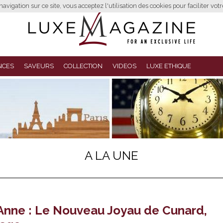
avigation sur ce site, vous acceptez l'utilisation des cookies pour faciliter vot
NCES
SAVEURS
COLLECTION
VIDEOS
LUXE ETHIQUE
A LA UNE
Anne : Le Nouveau Joyau de Cunard,