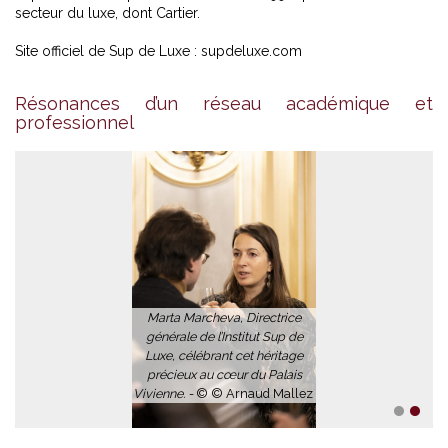
secteur du luxe, dont Cartier.
Site officiel de Sup de Luxe :
supdeluxe.com
Résonances d’un réseau académique et
professionnel
Marta Marcheva, Directrice
générale de l’Institut Sup de
Luxe, célébrant cet héritage
précieux au cœur du Palais
Vivienne. -
© © Arnaud Mallez
1
2