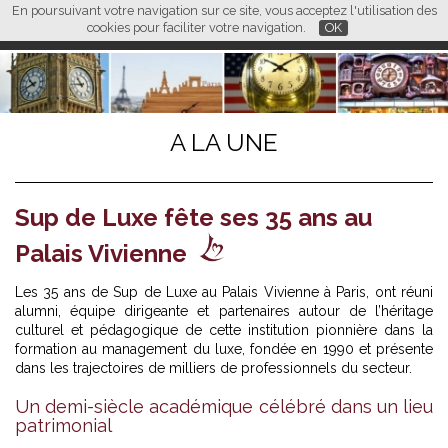
En poursuivant votre navigation sur ce site, vous acceptez l'utilisation des
L M
FR
EN
CN
cookies pour faciliter votre navigation.
OK
A LA UNE
Sup de Luxe fête ses 35 ans au
Palais Vivienne
Les 35 ans de Sup de Luxe au Palais Vivienne à Paris, ont réuni
alumni, équipe dirigeante et partenaires autour de l’héritage
culturel et pédagogique de cette institution pionnière dans la
formation au management du luxe, fondée en 1990 et présente
dans les trajectoires de milliers de professionnels du secteur.
Un demi-siècle académique célébré dans un lieu
patrimonial