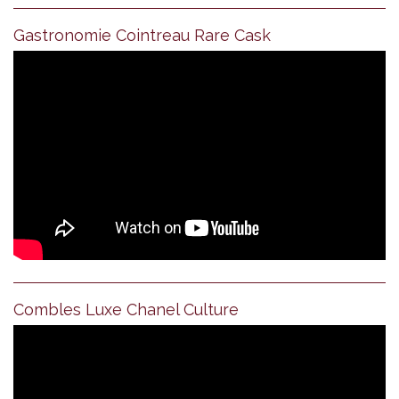
Gastronomie Cointreau Rare Cask
Combles Luxe Chanel Culture