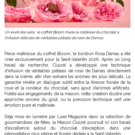
Un éveil des sens : le coffret Bloom marie la noblesse du chocolat à
l'infusion délicate de véritables pétales de rose de Damas.
Pièce maîtresse du coffret Bloom, le bonbon Rosa Damas a été
créé exclusivement pour la Saint-Valentin 2026. Après un long
travail de recherche, Cluizel a développé une technique
d’infusion de véritables pétales de rose de Damas directement
dans la crème, afin d’en extraire les arômes les plus délicats. La
ganache révèle un dialogue subtil entre la finesse florale de la
rose et la rondeur du chocolat, sans ajout d’arômes artificiels.
Fidèle aux engagements de la maison, cette création illustre une
approche sincère du goût, où la précision technique sert une
émotion pure et maîtrisée.
Déjà mise en lumière par Luxe Magazine dans sa
sélection de
gourmandises de fêtes
, la Maison Cluizel poursuit ici son travail
d’excellence autour du chocolat d’exception, dans une
interprétation plus intime et florale dédiée à la Saint-Valentin