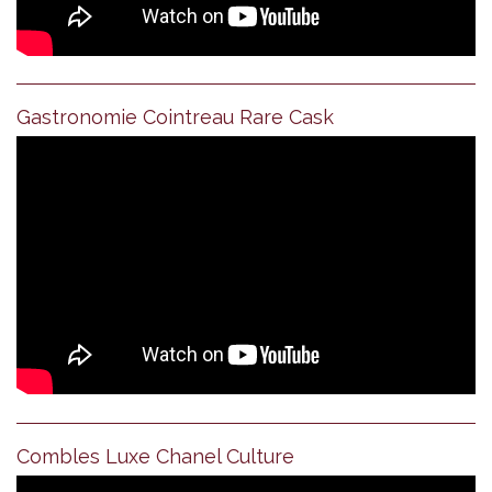
Gastronomie Cointreau Rare Cask
Combles Luxe Chanel Culture