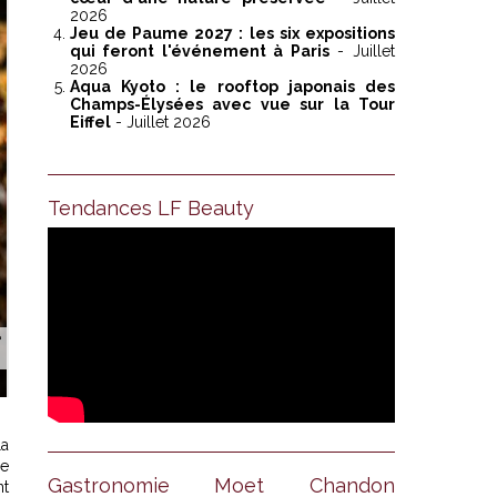
2026
Jeu de Paume 2027 : les six expositions
qui feront l'événement à Paris
- Juillet
2026
Aqua Kyoto : le rooftop japonais des
Champs-Élysées avec vue sur la Tour
Eiffel
- Juillet 2026
Tendances LF Beauty
la
ne
Gastronomie Moet Chandon
nt