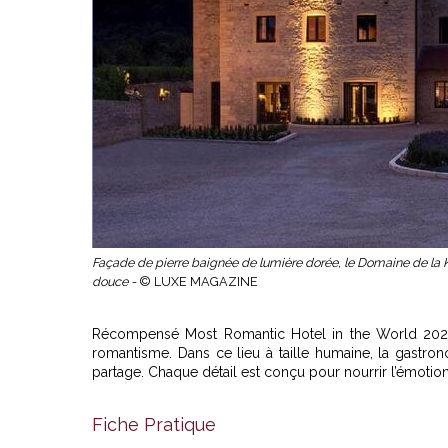
Façade de pierre baignée de lumière dorée, le Domaine de la Kl
douce -
© LUXE MAGAZINE
Récompensé Most Romantic Hotel in the World 2025, 
romantisme. Dans ce lieu à taille humaine, la gastro
partage. Chaque détail est conçu pour nourrir l’émotion
Fiche Pratique