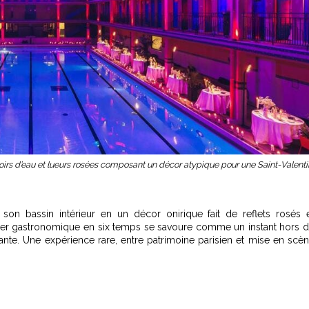
iroirs d’eau et lueurs rosées composant un décor atypique pour une Saint-Valenti
 son bassin intérieur en un décor onirique fait de reflets rosés 
îner gastronomique en six temps se savoure comme un instant hors 
te. Une expérience rare, entre patrimoine parisien et mise en scè