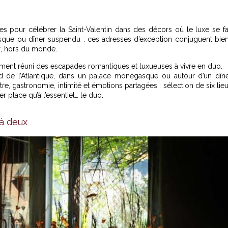
 pour célébrer la Saint-Valentin dans des décors où le luxe se fa
asque ou dîner suspendu : ces adresses d’exception conjuguent bie
ux, hors du monde.
ement réuni des
escapades romantiques et luxueuses
à vivre en duo.
rd de l’Atlantique, dans un palace monégasque ou autour d’un dîn
re, gastronomie, intimité et émotions partagées : sélection de six lie
 place qu’à l’essentiel… le duo.
 à deux