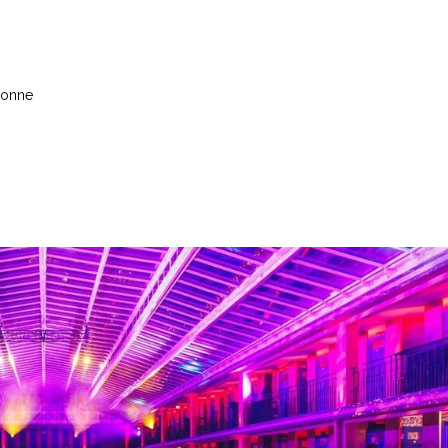
rsonne