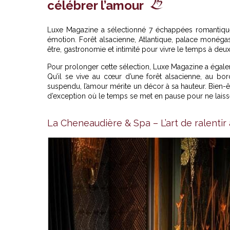
célébrer l’amour
Luxe Magazine a sélectionné 7 échappées romantiques
émotion. Forêt alsacienne, Atlantique, palace monég
être, gastronomie et intimité pour vivre le temps à de
Pour prolonger cette sélection, Luxe Magazine a égal
Qu’il se vive au cœur d’une forêt alsacienne, au bo
suspendu, l’amour mérite un décor à sa hauteur. Bien-êt
d’exception où le temps se met en pause pour ne laisser
La Cheneaudière & Spa – L’art de ralentir