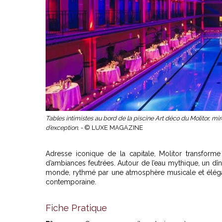
Tables intimistes au bord de la piscine Art déco du Molitor, m
d’exception. -
© LUXE MAGAZINE
Adresse iconique de la capitale, Molitor transforme
d’ambiances feutrées. Autour de l’eau mythique, un d
monde, rythmé par une atmosphère musicale et élégan
contemporaine.
Fiche Pratique