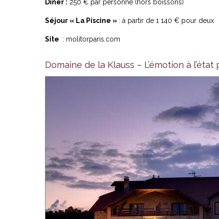
Dîner :
250 € par personne (hors boissons)
Séjour « La Piscine »
: à partir de 1 140 € pour deux
Site
:
molitorparis.com
Domaine de la Klauss – L’émotion à l’état 