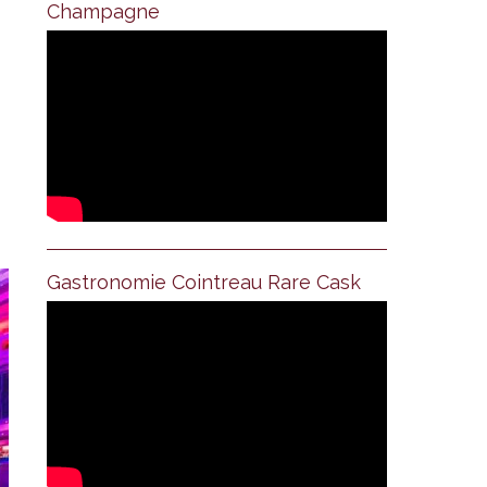
Champagne
Gastronomie Cointreau Rare Cask