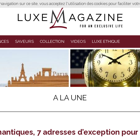
avigation sur ce site, vous acceptez l'utilisation des cookies pour faciliter vot
NCES
SAVEURS
COLLECTION
VIDEOS
LUXE ETHIQUE
A LA UNE
mantiques, 7 adresses d’exception pour