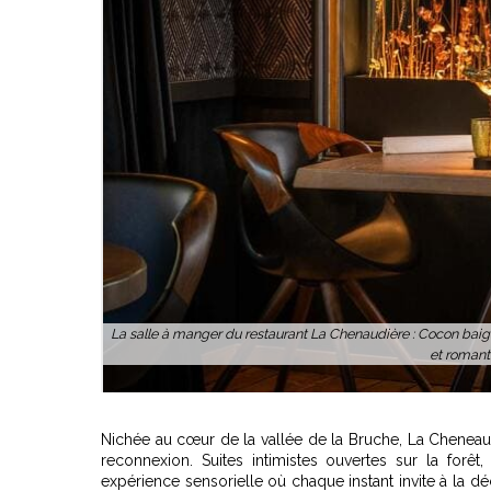
du 16ème
La salle à manger du restaurant La Chenaudière : Cocon baig
et romant
Nichée au cœur de la vallée de la Bruche, La Cheneaudi
reconnexion. Suites intimistes ouvertes sur la for
expérience sensorielle où chaque instant invite à la déco