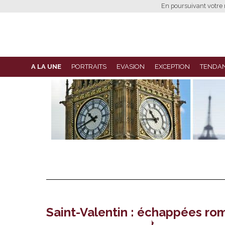
En poursuivant votre n
A LA UNE
PORTRAITS
EVASION
EXCEPTION
TENDA
Saint-Valentin : échappées ro