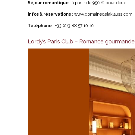
Séjour romantique
: à partir de 950 € pour deux
Infos & réservations
:
www.domainedelaklauss.com
Téléphone
: +33 (0)3 88 57 10 10
Lordy’s Paris Club – Romance gourmande à