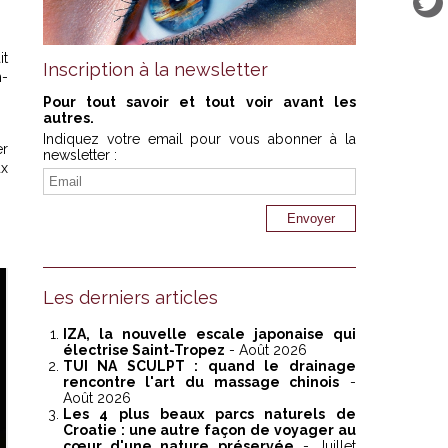
it
Inscription à la newsletter
n-
Pour tout savoir et tout voir avant les
autres.
Indiquez votre email pour vous abonner à la
er
newsletter :
ux
Les derniers articles
IZA, la nouvelle escale japonaise qui
électrise Saint-Tropez
- Août 2026
TUI NA SCULPT : quand le drainage
rencontre l'art du massage chinois
-
Août 2026
Les 4 plus beaux parcs naturels de
Croatie : une autre façon de voyager au
cœur d'une nature préservée
- Juillet