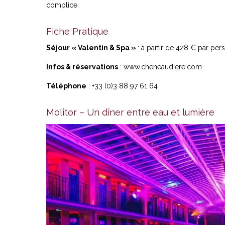
complice.
Fiche Pratique
Séjour « Valentin & Spa »
: à partir de 428 € par pe
Infos & réservations
:
www.cheneaudiere.com
Téléphone
: +33 (0)3 88 97 61 64
Molitor – Un dîner entre eau et lumière