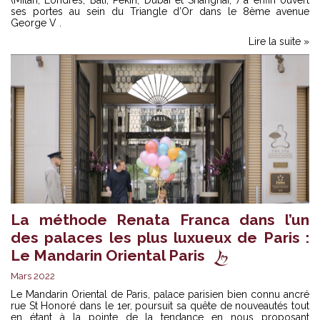
(Milan, Londres, Bali, Pékin, Dubaï et Shanghai, ) a enfin ouvert
ses portes au sein du Triangle d’Or dans le 8ème avenue
George V .
Lire la suite »
La méthode Renata Franca dans l’un
des palaces les plus luxueux de Paris :
Le Mandarin Oriental Paris
Mars 2022
Le Mandarin Oriental de Paris, palace parisien bien connu ancré
rue St Honoré dans le 1er, poursuit sa quête de nouveautés tout
en étant à la pointe de la tendance en nous proposant