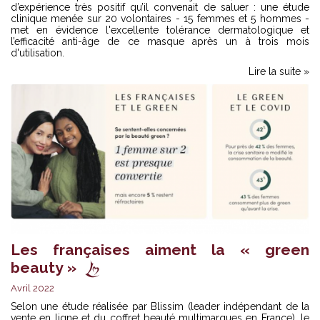
d’expérience très positif qu’il convenait de saluer : une étude
clinique menée sur 20 volontaires - 15 femmes et 5 hommes -
met en évidence l'excellente tolérance dermatologique et
l’efficacité anti-âge de ce masque après un à trois mois
d'utilisation.
Lire la suite »
Les françaises aiment la « green
beauty »
Avril 2022
Selon une étude réalisée par Blissim (leader indépendant de la
vente en ligne et du coffret beauté multimarques en France), le