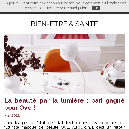
En poursuivant votre navigation sur ce site, vous acceptez l'utilisation des
L M
FR
EN
CN
cookies pour faciliter votre navigation.
OK
BIEN-ÊTRE & SANTÉ
La beauté par la lumière : pari gagné
pour Ove !
Mai 2022
Luxe-Magazine s’était déjà fait l’écho dans ses colonnes du
futuriste masque de beauté OVE. Aujourd’hui, c’est un retour