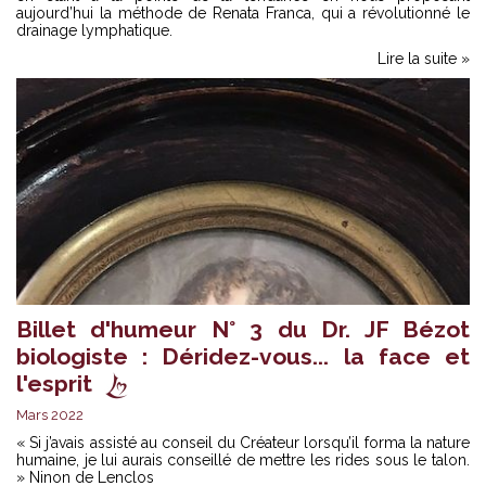
aujourd’hui la méthode de Renata Franca, qui a révolutionné le
drainage lymphatique.
Lire la suite »
Billet d'humeur N° 3 du Dr. JF Bézot
biologiste : Déridez-vous... la face et
l'esprit
Mars 2022
« Si j’avais assisté au conseil du Créateur lorsqu’il forma la nature
humaine, je lui aurais conseillé de mettre les rides sous le talon.
» Ninon de Lenclos