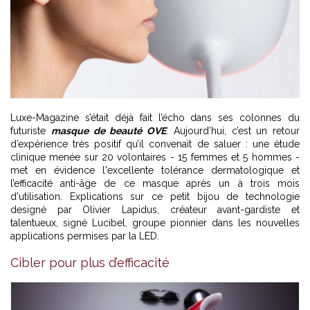
Luxe-Magazine s’était déjà fait l’écho dans ses colonnes du
futuriste
masque de beauté OVE
. Aujourd’hui, c’est un retour
d’expérience très positif qu’il convenait de saluer : une étude
clinique menée sur 20 volontaires - 15 femmes et 5 hommes -
met en évidence l'excellente tolérance dermatologique et
l’efficacité anti-âge de ce masque après un à trois mois
d'utilisation. Explications sur ce petit bijou de technologie
designé par Olivier Lapidus, créateur avant-gardiste et
talentueux, signé Lucibel, groupe pionnier dans les nouvelles
applications permises par la LED.
Cibler pour plus d’efficacité