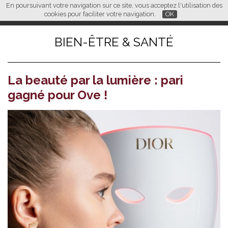
En poursuivant votre navigation sur ce site, vous acceptez l'utilisation des
L M
FR
EN
CN
cookies pour faciliter votre navigation.
OK
BIEN-ÊTRE & SANTÉ
La beauté par la lumière : pari
gagné pour Ove !