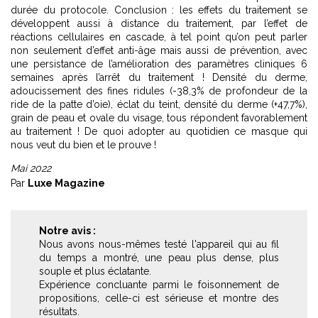
durée du protocole. Conclusion : les effets du traitement se
développent aussi à distance du traitement, par l’effet de
réactions cellulaires en cascade, à tel point qu’on peut parler
non seulement d’effet anti-âge mais aussi de prévention, avec
une persistance de l’amélioration des paramètres cliniques 6
semaines après l’arrêt du traitement ! Densité du derme,
adoucissement des fines ridules (-38,3% de profondeur de la
ride de la patte d’oie), éclat du teint, densité du derme (+47,7%),
grain de peau et ovale du visage, tous répondent favorablement
au traitement ! De quoi adopter au quotidien ce masque qui
nous veut du bien et le prouve !
Mai 2022
Par
Luxe Magazine
Notre avis :
Nous avons nous-mêmes testé l'appareil qui au fil
du temps a montré, une peau plus dense, plus
souple et plus éclatante.
Expérience concluante parmi le foisonnement de
propositions, celle-ci est sérieuse et montre des
résultats.