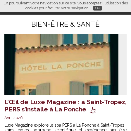
En poursuivant votre navigation sur ce site, vous acceptez l'utilisation des
L M
FR
EN
CN
cookies pour faciliter votre navigation.
OK
BIEN-ÊTRE & SANTÉ
L’Œil de Luxe Magazine : à Saint-Tropez,
PERS s’installe à La Ponche
Avril 2026
Luxe Magazine explore le spa PERS à La Ponche à Saint-Tropez :
soins ciblés, approche scientifique et expérience bien-être